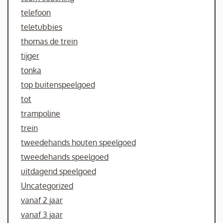
telefoon
teletubbies
thomas de trein
tijger
tonka
top buitenspeelgoed
tot
trampoline
trein
tweedehands houten speelgoed
tweedehands speelgoed
uitdagend speelgoed
Uncategorized
vanaf 2 jaar
vanaf 3 jaar