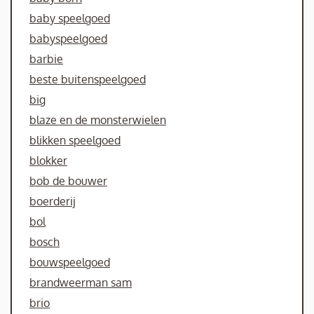
baby speelgoed
babyspeelgoed
barbie
beste buitenspeelgoed
big
blaze en de monsterwielen
blikken speelgoed
blokker
bob de bouwer
boerderij
bol
bosch
bouwspeelgoed
brandweerman sam
brio