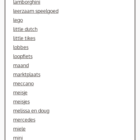
lamborghini
leerzaam speelgoed
lego
little dutch
little tikes
lobbes
loopfiets
maand
marktplaats
meccano
meisje
meisjes
melissa en doug
mercedes
miele
mini