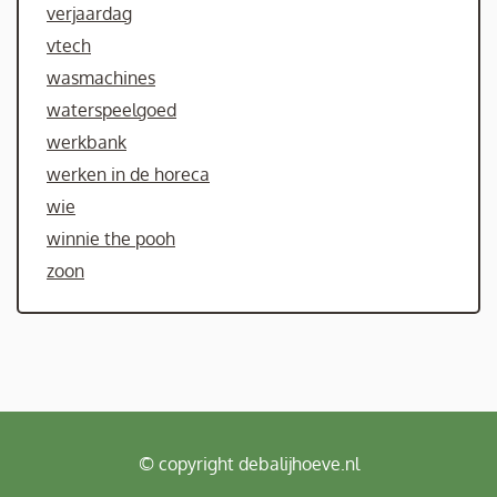
verjaardag
vtech
wasmachines
waterspeelgoed
werkbank
werken in de horeca
wie
winnie the pooh
zoon
© copyright debalijhoeve.nl