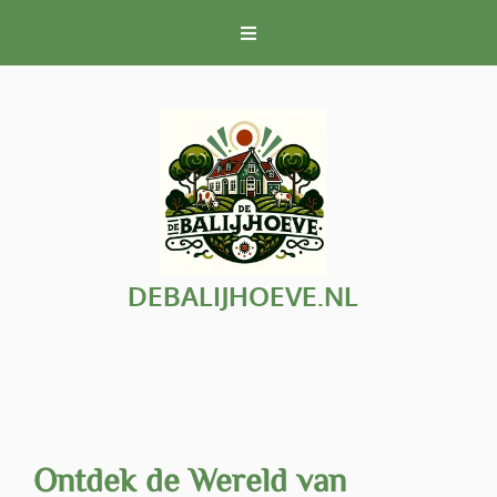
Naar
de
inhoud
gaan
DEBALIJHOEVE.NL
Ontdek de Wereld van