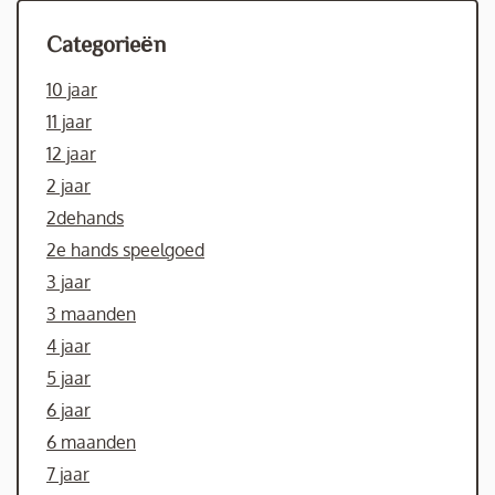
Categorieën
10 jaar
11 jaar
12 jaar
2 jaar
2dehands
2e hands speelgoed
3 jaar
3 maanden
4 jaar
5 jaar
6 jaar
6 maanden
7 jaar