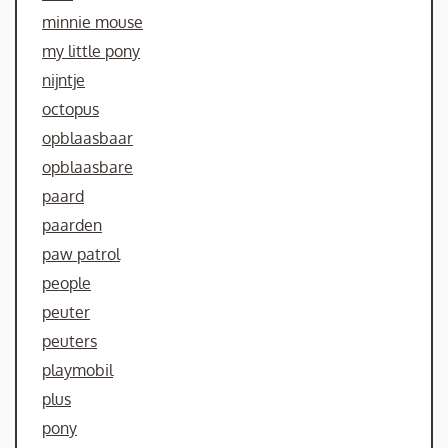
minnie mouse
my little pony
nijntje
octopus
opblaasbaar
opblaasbare
paard
paarden
paw patrol
people
peuter
peuters
playmobil
plus
pony