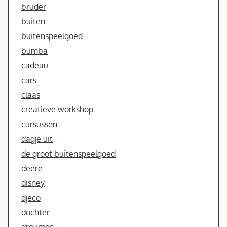
bruder
buiten
buitenspeelgoed
bumba
cadeau
cars
claas
creatieve workshop
cursussen
dagje uit
de groot buitenspeelgoed
deere
disney
djeco
dochter