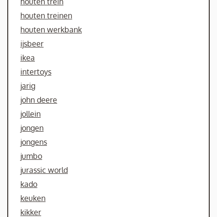
houten trein
houten treinen
houten werkbank
ijsbeer
ikea
intertoys
jarig
john deere
jollein
jongen
jongens
jumbo
jurassic world
kado
keuken
kikker