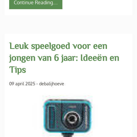
Continue Reading....
Leuk speelgoed voor een
jongen van 6 jaar: Ideeën en
Tips
09 april 2025
-
debalijhoeve