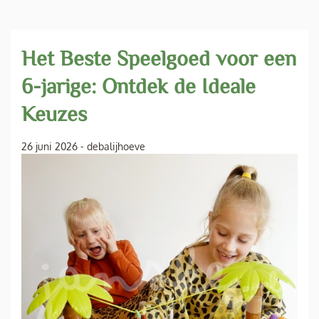
Het Beste Speelgoed voor een
6-jarige: Ontdek de Ideale
Keuzes
26 juni 2026
-
debalijhoeve