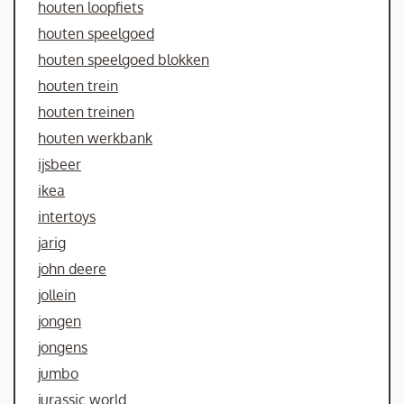
houten loopfiets
houten speelgoed
houten speelgoed blokken
houten trein
houten treinen
houten werkbank
ijsbeer
ikea
intertoys
jarig
john deere
jollein
jongen
jongens
jumbo
jurassic world