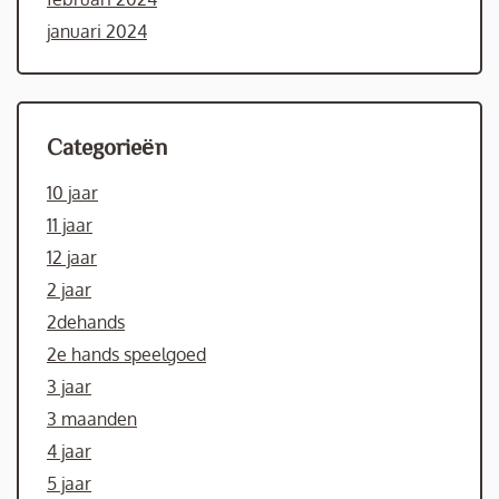
januari 2024
Categorieën
10 jaar
11 jaar
12 jaar
2 jaar
2dehands
2e hands speelgoed
3 jaar
3 maanden
4 jaar
5 jaar