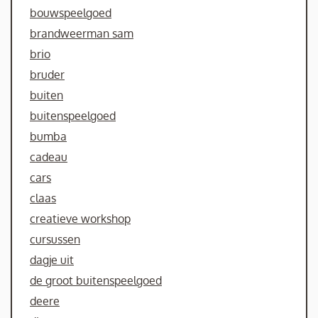
bouwspeelgoed
brandweerman sam
brio
bruder
buiten
buitenspeelgoed
bumba
cadeau
cars
claas
creatieve workshop
cursussen
dagje uit
de groot buitenspeelgoed
deere