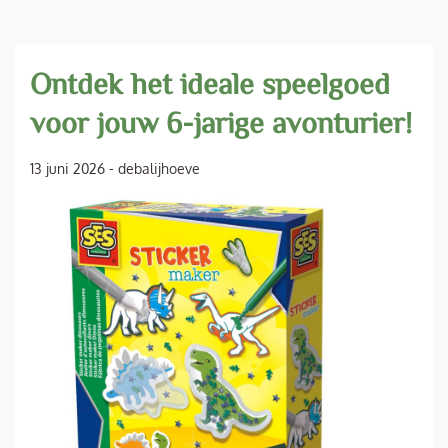
Ontdek het ideale speelgoed
voor jouw 6-jarige avonturier!
13 juni 2026
-
debalijhoeve