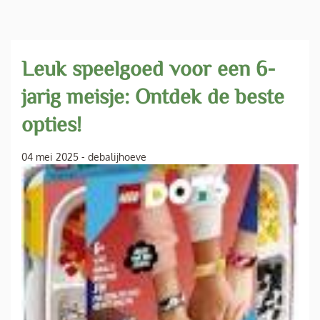
Leuk speelgoed voor een 6-
jarig meisje: Ontdek de beste
opties!
04 mei 2025
-
debalijhoeve