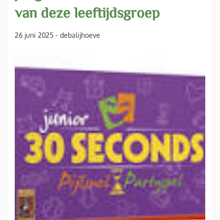
van deze leeftijdsgroep
26 juni 2025
-
debalijhoeve