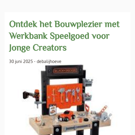
Ontdek het Bouwplezier met
Werkbank Speelgoed voor
Jonge Creators
30 juni 2025
-
debalijhoeve