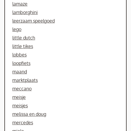
lamaze
lamborghini
leerzaam speelgoed
lego
little dutch
little tikes
lobbes
loopfiets
maand
marktplaats
meccano
meisje
meisjes
melissa en doug
mercedes