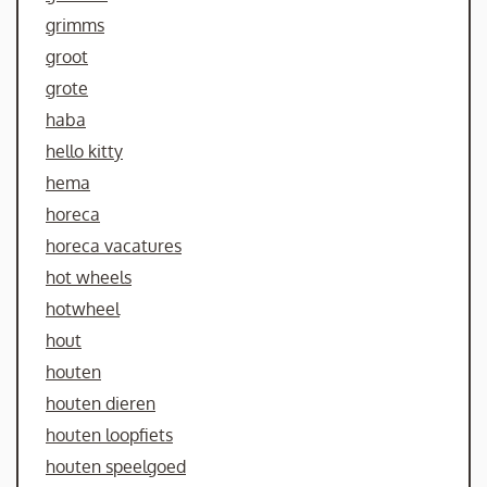
grimms
groot
grote
haba
hello kitty
hema
horeca
horeca vacatures
hot wheels
hotwheel
hout
houten
houten dieren
houten loopfiets
houten speelgoed