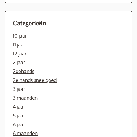
Categorieën
10 jaar
11 jaar
12 jaar
2 jaar
2dehands
2e hands speelgoed
3 jaar
3 maanden
4 jaar
5 jaar
6 jaar
6 maanden