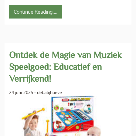
Continue Reading....
Ontdek de Magie van Muziek
Speelgoed: Educatief en
Verrijkend!
24 juni 2025
-
debalijhoeve