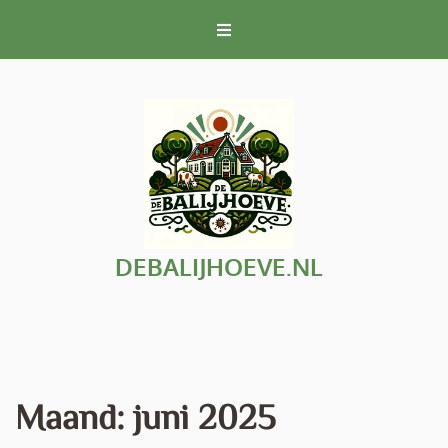
Naar
de
inhoud
gaan
DEBALIJHOEVE.NL
Maand:
juni 2025