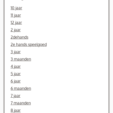
10 jaar
11 jaar
12 jaar
2 jaar
2dehands
2e hands speelgoed
3 jaar
3 maanden
4 jaar
5 jaar
6 jaar
6 maanden
7 jaar
7 maanden
8 jaar