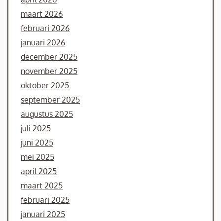
maart 2026
februari 2026
januari 2026
december 2025
november 2025
oktober 2025
september 2025
augustus 2025
juli 2025
juni 2025
mei 2025
april 2025
maart 2025
februari 2025
januari 2025