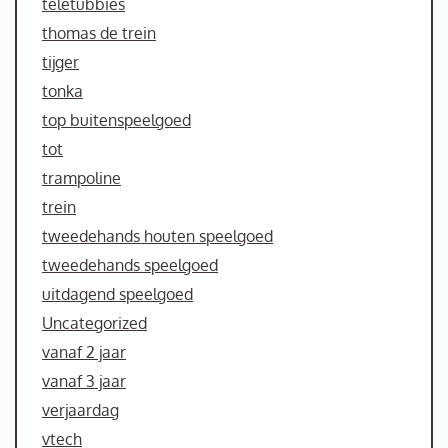
teletubbies
thomas de trein
tijger
tonka
top buitenspeelgoed
tot
trampoline
trein
tweedehands houten speelgoed
tweedehands speelgoed
uitdagend speelgoed
Uncategorized
vanaf 2 jaar
vanaf 3 jaar
verjaardag
vtech