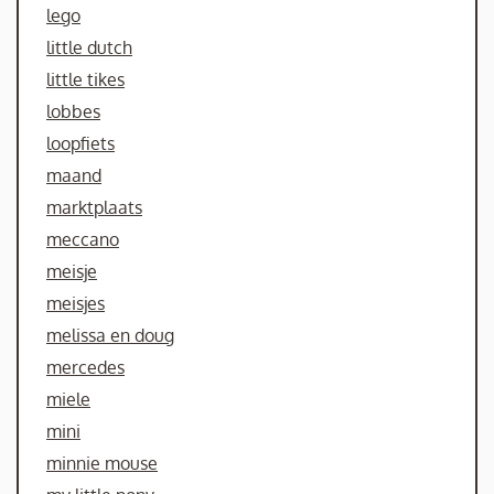
lego
little dutch
little tikes
lobbes
loopfiets
maand
marktplaats
meccano
meisje
meisjes
melissa en doug
mercedes
miele
mini
minnie mouse