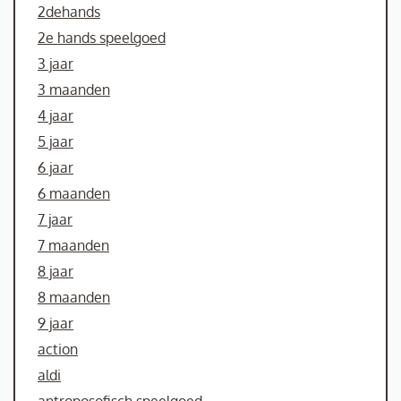
2dehands
2e hands speelgoed
3 jaar
3 maanden
4 jaar
5 jaar
6 jaar
6 maanden
7 jaar
7 maanden
8 jaar
8 maanden
9 jaar
action
aldi