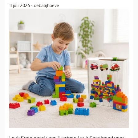
11 juli 2026
-
debalijhoeve