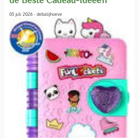
05 juli 2026
-
debalijhoeve