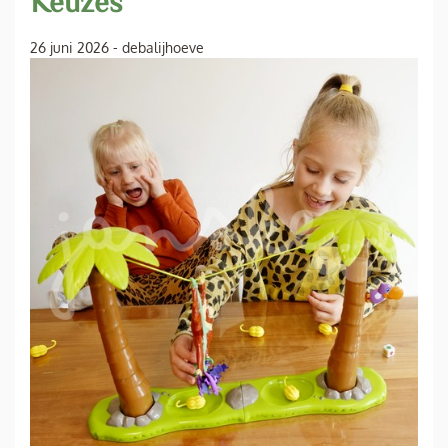
Keuzes
26 juni 2026
-
debalijhoeve