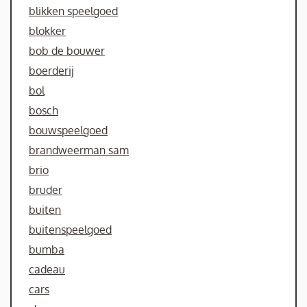
blikken speelgoed
blokker
bob de bouwer
boerderij
bol
bosch
bouwspeelgoed
brandweerman sam
brio
bruder
buiten
buitenspeelgoed
bumba
cadeau
cars