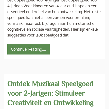
Leuk Speelgoed voor 4-jarigen Leuk Speelgoed voor
4-jarigen Voor kinderen van 4 jaar oud is spelen een
essentieel onderdeel van hun ontwikkeling. Het juiste
speelgoed kan niet alleen zorgen voor urenlang
vermaak, maar ook bijdragen aan hun motorische,
cognitieve en sociale vaardigheden. Hier zijn enkele
suggesties voor leuk speelgoed dat…
Continue Reading....
Ontdek Muzikaal Speelgoed
voor 2-Jarigen: Stimuleer
Creativiteit en Ontwikkeling