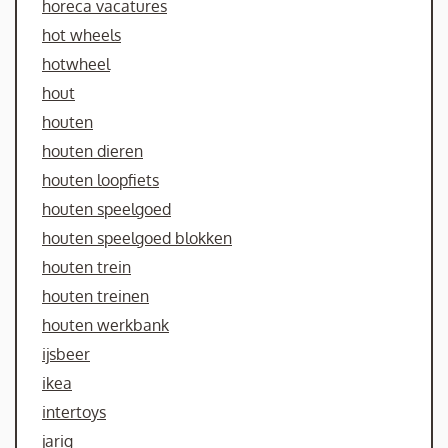
horeca vacatures
hot wheels
hotwheel
hout
houten
houten dieren
houten loopfiets
houten speelgoed
houten speelgoed blokken
houten trein
houten treinen
houten werkbank
ijsbeer
ikea
intertoys
jarig