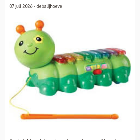
07 juli 2026
-
debalijhoeve