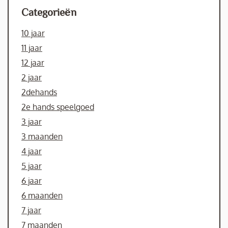
Categorieën
10 jaar
11 jaar
12 jaar
2 jaar
2dehands
2e hands speelgoed
3 jaar
3 maanden
4 jaar
5 jaar
6 jaar
6 maanden
7 jaar
7 maanden