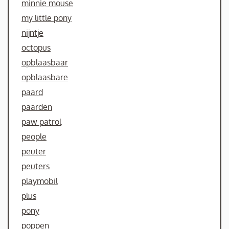
minnie mouse
my little pony
nijntje
octopus
opblaasbaar
opblaasbare
paard
paarden
paw patrol
people
peuter
peuters
playmobil
plus
pony
poppen