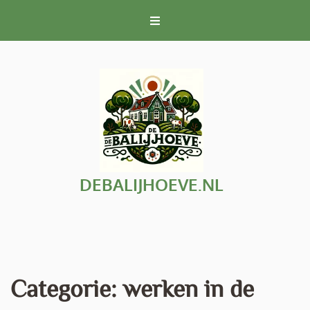
Naar
de
inhoud
gaan
DEBALIJHOEVE.NL
Categorie:
werken in de