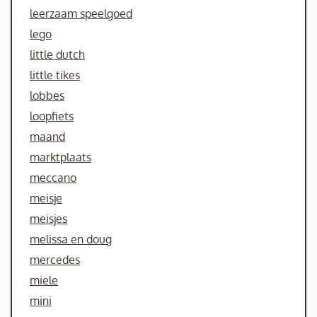
leerzaam speelgoed
lego
little dutch
little tikes
lobbes
loopfiets
maand
marktplaats
meccano
meisje
meisjes
melissa en doug
mercedes
miele
mini