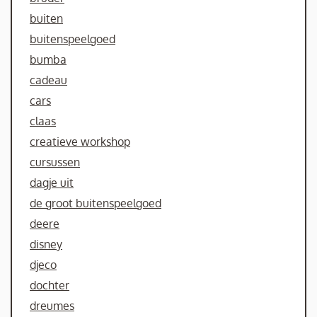
buiten
buitenspeelgoed
bumba
cadeau
cars
claas
creatieve workshop
cursussen
dagje uit
de groot buitenspeelgoed
deere
disney
djeco
dochter
dreumes