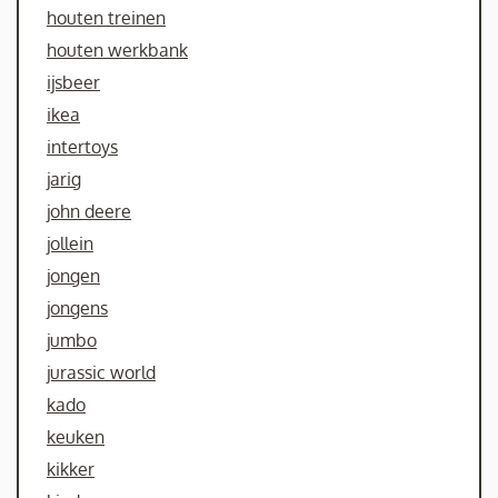
houten treinen
houten werkbank
ijsbeer
ikea
intertoys
jarig
john deere
jollein
jongen
jongens
jumbo
jurassic world
kado
keuken
kikker