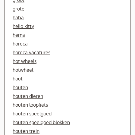
groot
grote
haba
hello kitty
hema
horeca
horeca vacatures
hot wheels
hotwheel
hout
houten
houten dieren
houten loopfiets
houten speelgoed
houten speelgoed blokken
houten trein