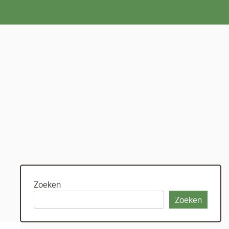
Zoeken
Zoeken