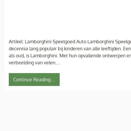
Artikel: Lamborghini Speelgoed Auto Lamborghini Speelgo
decennia lang populair bij kinderen van alle leeftijden. 
als oud, is Lamborghini. Met hun opvallende ontwerpen en
verbeelding van velen.…
Continue Reading....