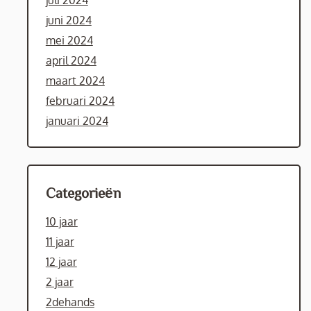
juli 2024
juni 2024
mei 2024
april 2024
maart 2024
februari 2024
januari 2024
Categorieën
10 jaar
11 jaar
12 jaar
2 jaar
2dehands