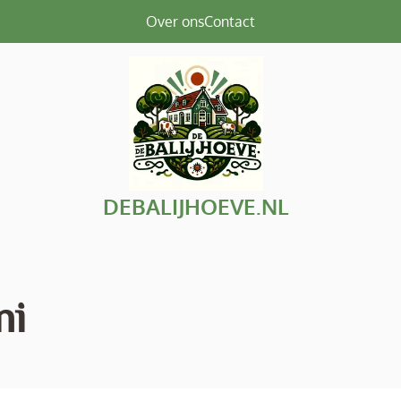
Over ons
Contact
DEBALIJHOEVE.NL
ni