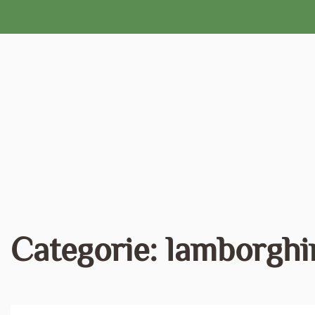
Naar
de
inhoud
gaan
Categorie:
lamborghi