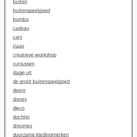
buiten
buitenspeelgoed
bumba
cadeau
cars
claas
creatieve workshop
cursussen
dagje uit
de groot buitenspeelgoed
deere
disney
djeco
dochter
dreumes
duurzame kledingmerken