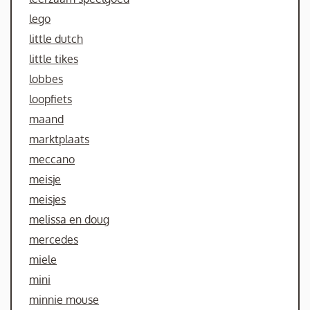
lego
little dutch
little tikes
lobbes
loopfiets
maand
marktplaats
meccano
meisje
meisjes
melissa en doug
mercedes
miele
mini
minnie mouse