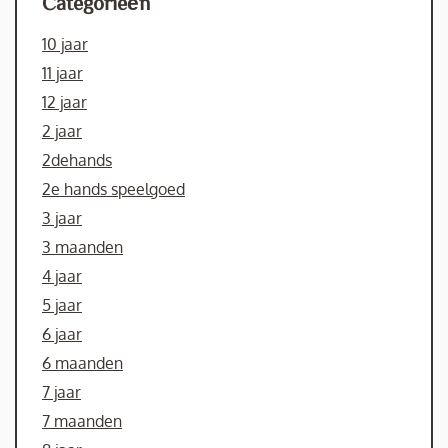
Categorieën
10 jaar
11 jaar
12 jaar
2 jaar
2dehands
2e hands speelgoed
3 jaar
3 maanden
4 jaar
5 jaar
6 jaar
6 maanden
7 jaar
7 maanden