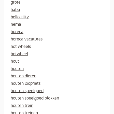
grote
haba
hello kitty
hema
horeca
horeca vacatures
hot wheels
hotwheel
hout
houten
houten dieren
houten loopfiets
houten speelgoed
houten speelgoed blokken
houten trein
houten treinen