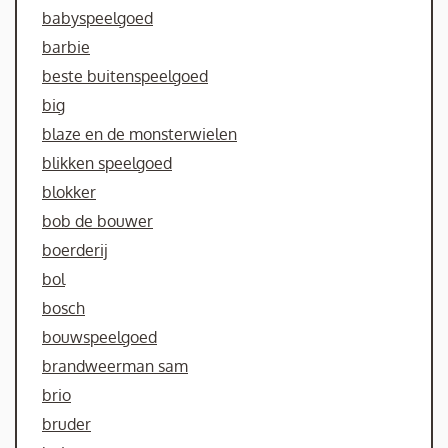
babyspeelgoed
barbie
beste buitenspeelgoed
big
blaze en de monsterwielen
blikken speelgoed
blokker
bob de bouwer
boerderij
bol
bosch
bouwspeelgoed
brandweerman sam
brio
bruder