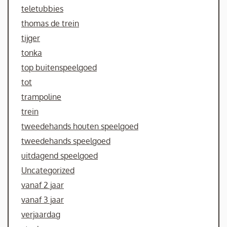
teletubbies
thomas de trein
tijger
tonka
top buitenspeelgoed
tot
trampoline
trein
tweedehands houten speelgoed
tweedehands speelgoed
uitdagend speelgoed
Uncategorized
vanaf 2 jaar
vanaf 3 jaar
verjaardag