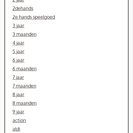
2dehands
2e hands speelgoed
3 jaar
3 maanden
4 jaar
5 jaar
6 jaar
6 maanden
7 jaar
7 maanden
8 jaar
8 maanden
9 jaar
action
aldi