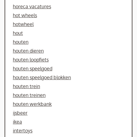
horeca vacatures
hot wheels
hotwheel
hout
houten
houten dieren
houten loopfiets
houten speelgoed
houten speelgoed blokken
houten trein
houten treinen
houten werkbank
ijsbeer
ikea
intertoys