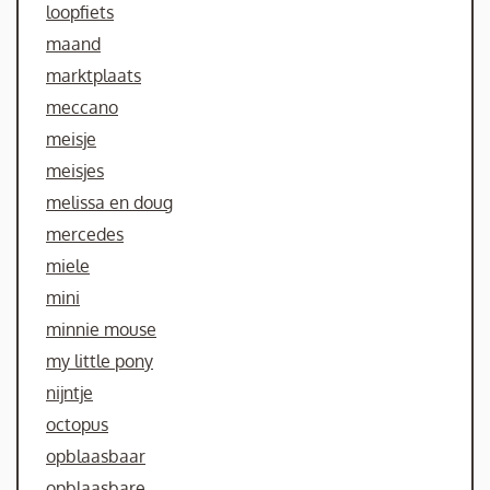
loopfiets
maand
marktplaats
meccano
meisje
meisjes
melissa en doug
mercedes
miele
mini
minnie mouse
my little pony
nijntje
octopus
opblaasbaar
opblaasbare