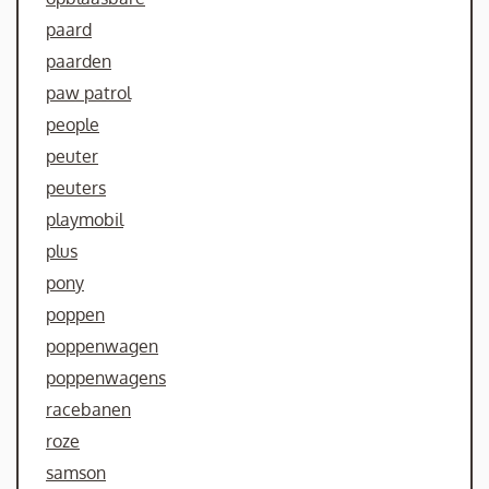
paard
paarden
paw patrol
people
peuter
peuters
playmobil
plus
pony
poppen
poppenwagen
poppenwagens
racebanen
roze
samson