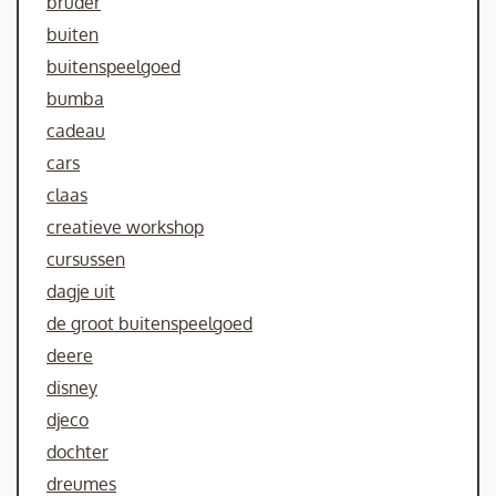
bruder
buiten
buitenspeelgoed
bumba
cadeau
cars
claas
creatieve workshop
cursussen
dagje uit
de groot buitenspeelgoed
deere
disney
djeco
dochter
dreumes