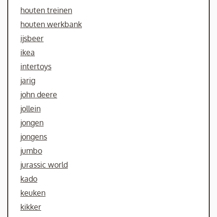
houten treinen
houten werkbank
ijsbeer
ikea
intertoys
jarig
john deere
jollein
jongen
jongens
jumbo
jurassic world
kado
keuken
kikker