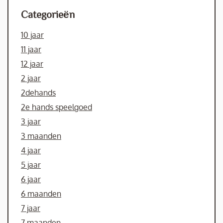
Categorieën
10 jaar
11 jaar
12 jaar
2 jaar
2dehands
2e hands speelgoed
3 jaar
3 maanden
4 jaar
5 jaar
6 jaar
6 maanden
7 jaar
7 maanden