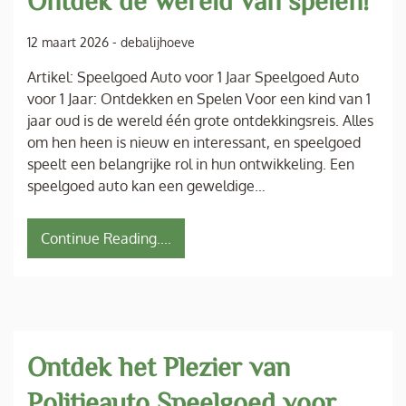
Ontdek de wereld van spelen!
12 maart 2026
-
debalijhoeve
Artikel: Speelgoed Auto voor 1 Jaar Speelgoed Auto
voor 1 Jaar: Ontdekken en Spelen Voor een kind van 1
jaar oud is de wereld één grote ontdekkingsreis. Alles
om hen heen is nieuw en interessant, en speelgoed
speelt een belangrijke rol in hun ontwikkeling. Een
speelgoed auto kan een geweldige…
Continue Reading....
Ontdek het Plezier van
Politieauto Speelgoed voor