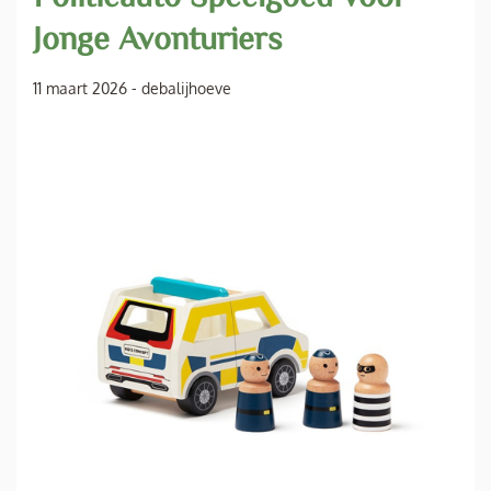
Jonge Avonturiers
11 maart 2026
-
debalijhoeve