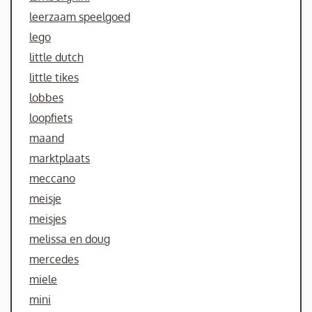
leerzaam speelgoed
lego
little dutch
little tikes
lobbes
loopfiets
maand
marktplaats
meccano
meisje
meisjes
melissa en doug
mercedes
miele
mini