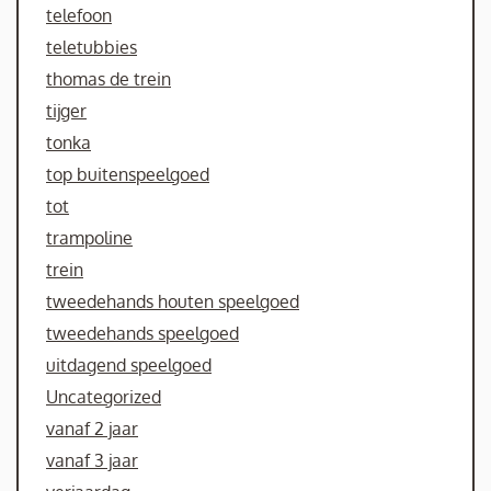
telefoon
teletubbies
thomas de trein
tijger
tonka
top buitenspeelgoed
tot
trampoline
trein
tweedehands houten speelgoed
tweedehands speelgoed
uitdagend speelgoed
Uncategorized
vanaf 2 jaar
vanaf 3 jaar