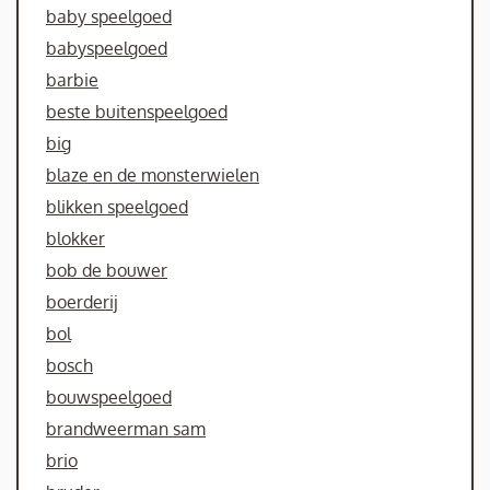
baby speelgoed
babyspeelgoed
barbie
beste buitenspeelgoed
big
blaze en de monsterwielen
blikken speelgoed
blokker
bob de bouwer
boerderij
bol
bosch
bouwspeelgoed
brandweerman sam
brio