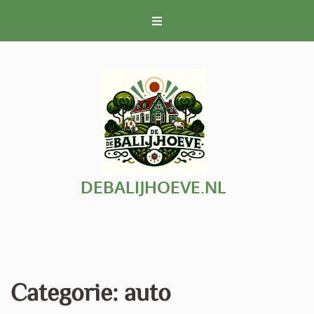
Naar
de
inhoud
gaan
DEBALIJHOEVE.NL
Categorie:
auto