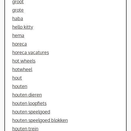
groot
grote
haba
hello kitty
hema
horeca
horeca vacatures
hot wheels
hotwheel
hout
houten
houten dieren
houten loopfiets
houten speelgoed
houten speelgoed blokken
houten trein