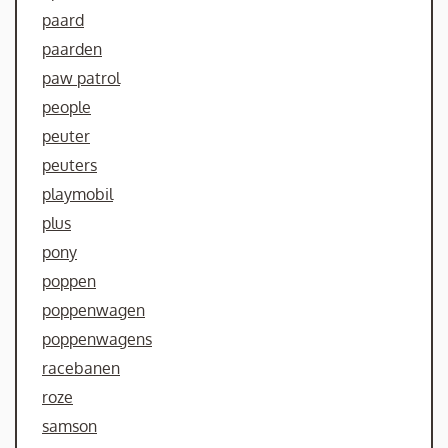
paard
paarden
paw patrol
people
peuter
peuters
playmobil
plus
pony
poppen
poppenwagen
poppenwagens
racebanen
roze
samson