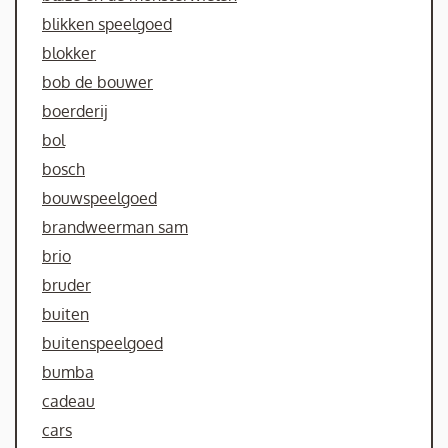
blikken speelgoed
blokker
bob de bouwer
boerderij
bol
bosch
bouwspeelgoed
brandweerman sam
brio
bruder
buiten
buitenspeelgoed
bumba
cadeau
cars