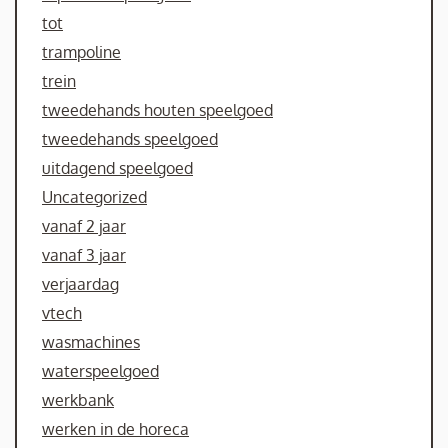
tot
trampoline
trein
tweedehands houten speelgoed
tweedehands speelgoed
uitdagend speelgoed
Uncategorized
vanaf 2 jaar
vanaf 3 jaar
verjaardag
vtech
wasmachines
waterspeelgoed
werkbank
werken in de horeca