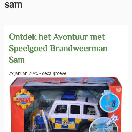
sam
Ontdek het Avontuur met
Speelgoed Brandweerman
Sam
29 januari 2025
-
debalijhoeve