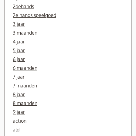
2dehands
2e hands speelgoed
3 jaar
3 maanden
4 jaar
5 jaar
6 jaar
6 maanden
7 jaar
7 maanden
8 jaar
8 maanden
9 jaar
action
aldi