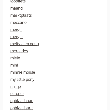
loopfiets
maand
marktplaats
meccano
meisje
meisjes
melissa en doug
mercedes
miele
mini
minnie mouse
my little pony
nijntje
octopus
opblaasbaar
opblaasbare