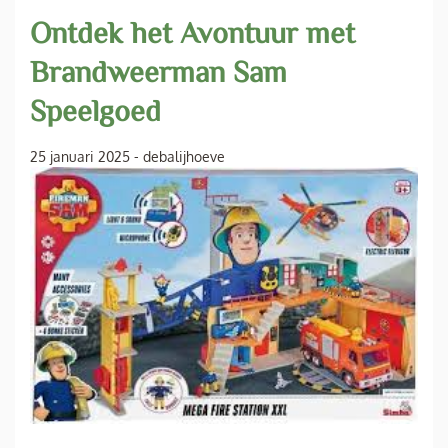
Ontdek het Avontuur met
Brandweerman Sam
Speelgoed
25 januari 2025
-
debalijhoeve