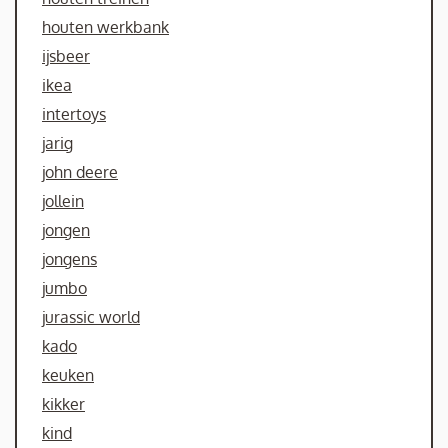
houten werkbank
ijsbeer
ikea
intertoys
jarig
john deere
jollein
jongen
jongens
jumbo
jurassic world
kado
keuken
kikker
kind