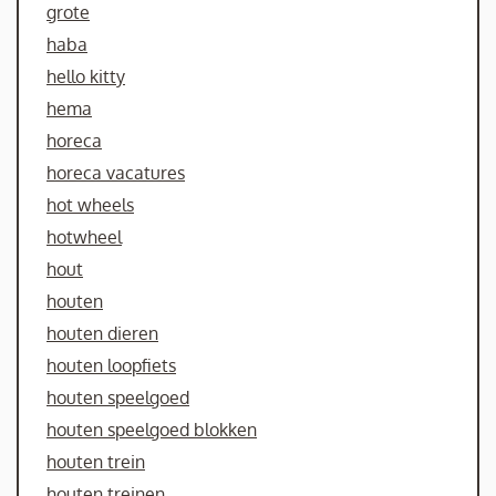
grote
haba
hello kitty
hema
horeca
horeca vacatures
hot wheels
hotwheel
hout
houten
houten dieren
houten loopfiets
houten speelgoed
houten speelgoed blokken
houten trein
houten treinen