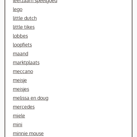
leerzaam speelgoed
lego
little dutch
little tikes
lobbes
loopfiets
maand
marktplaats
meccano
meisje
meisjes
melissa en doug
mercedes
miele
mini
minnie mouse