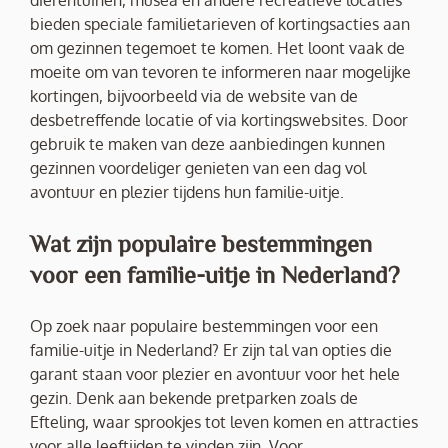
dierentuinen, musea en andere recreatieve locaties
bieden speciale familietarieven of kortingsacties aan
om gezinnen tegemoet te komen. Het loont vaak de
moeite om van tevoren te informeren naar mogelijke
kortingen, bijvoorbeeld via de website van de
desbetreffende locatie of via kortingswebsites. Door
gebruik te maken van deze aanbiedingen kunnen
gezinnen voordeliger genieten van een dag vol
avontuur en plezier tijdens hun familie-uitje.
Wat zijn populaire bestemmingen
voor een familie-uitje in Nederland?
Op zoek naar populaire bestemmingen voor een
familie-uitje in Nederland? Er zijn tal van opties die
garant staan voor plezier en avontuur voor het hele
gezin. Denk aan bekende pretparken zoals de
Efteling, waar sprookjes tot leven komen en attracties
voor alle leeftijden te vinden zijn. Voor