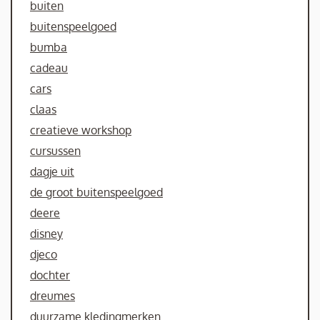
buiten
buitenspeelgoed
bumba
cadeau
cars
claas
creatieve workshop
cursussen
dagje uit
de groot buitenspeelgoed
deere
disney
djeco
dochter
dreumes
duurzame kledingmerken