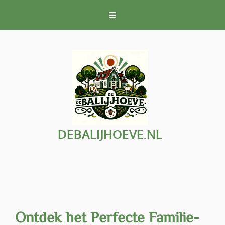
Naar
de
inhoud
gaan
DEBALIJHOEVE.NL
Ontdek het Perfecte Familie-