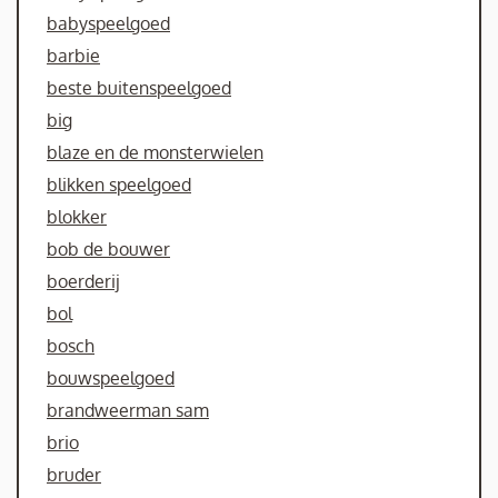
babyspeelgoed
barbie
beste buitenspeelgoed
big
blaze en de monsterwielen
blikken speelgoed
blokker
bob de bouwer
boerderij
bol
bosch
bouwspeelgoed
brandweerman sam
brio
bruder