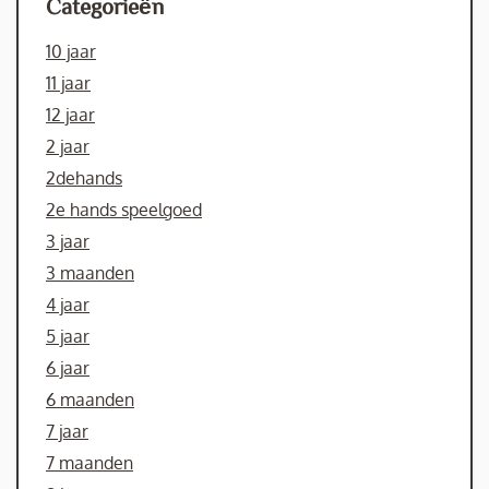
Categorieën
10 jaar
11 jaar
12 jaar
2 jaar
2dehands
2e hands speelgoed
3 jaar
3 maanden
4 jaar
5 jaar
6 jaar
6 maanden
7 jaar
7 maanden