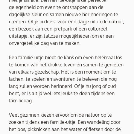
met je familie. Een familie-uitje is de perfecte
gelegenheid om even te ontsnappen aan de
dagelijkse sleur en samen nieuwe herinneringen te
creëren. Of je nu kiest voor een dagje uit in de natuur,
een bezoek aan een pretpark of een cultureel
uitstapje, er zijn talloze mogelijkheden om er een
onvergetelijke dag van te maken.
Een familie-uitje biedt de kans om even helemaal los
te komen van het drukke leven en samen te genieten
van elkaars gezelschap. Het is een moment om te
lachen, te spelen en avonturen te beleven die nog
lang zullen worden herinnerd. Of je nu jong of oud
bent, er is altijd wel iets leuks te doen tijdens een
familiedag.
Veel gezinnen kiezen ervoor om de natuur op te
zoeken tijdens een familie-uitje. Een wandeling door
het bos, picknicken aan het water of fietsen door de