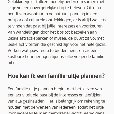
Gelukkig zijn er talloze mogelijkheden om samen met
je gezin een onvergetelijke dag te beleven. Of je nu
houdt van avontuur in de natuur, spanning in een
pretpark of culturele ontdekkingen, er is altijd wel iets
te vinden dat past bij jullie interesses en voorkeuren.
Van wandelingen door het bos tot bezoeken aan
lokale attractieparken of musea, de buurt zit vol met
leuke activiteiten die geschikt zijn voor het hele gezin.
Verken wat jouw regio te bieden heeft en creëer
kostbare herinneringen tijdens jullie volgende familie-
uitje!
Hoe kan ik een familie-uitje plannen?
Een familie-uitje plannen begint met het kiezen van
een activiteit die past bij de interesses en leeftijden
van alle gezinsleden. Het is belangrijk om rekening te
houden met de wensen van iedereen, zodat het uitje
voor iedereen leuk en memorabel wordt. Vervolgens