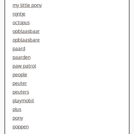
my little pony
nijntje
octopus
opblaasbaar
opblaasbare
paard
paarden
paw patrol
people
peuter
peuters
playmobil
plus
pony
poppen