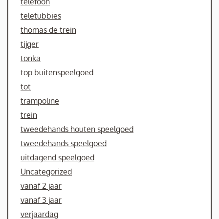
telefoon
teletubbies
thomas de trein
tijger
tonka
top buitenspeelgoed
tot
trampoline
trein
tweedehands houten speelgoed
tweedehands speelgoed
uitdagend speelgoed
Uncategorized
vanaf 2 jaar
vanaf 3 jaar
verjaardag