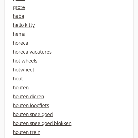
grote
haba
hello kitty
hema
horeca
horeca vacatures
hot wheels
hotwheel
hout
houten
houten dieren
houten loopfiets
houten speelgoed
houten speelgoed blokken
houten trein