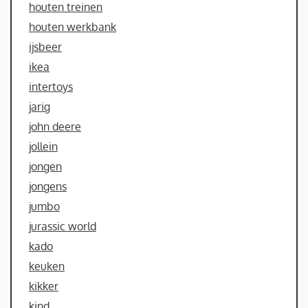
houten treinen
houten werkbank
ijsbeer
ikea
intertoys
jarig
john deere
jollein
jongen
jongens
jumbo
jurassic world
kado
keuken
kikker
kind