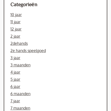
Categorieën
10 jaar
11 jaar
12 jaar
2 jaar
2dehands
2e hands speelgoed
3 jaar
3 maanden
4 jaar
5 jaar
6 jaar
6 maanden
7 jaar
7 maanden