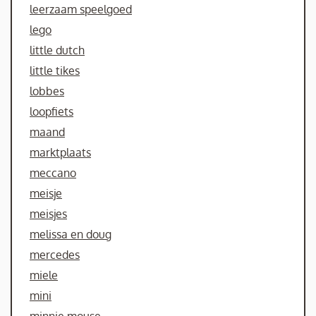
leerzaam speelgoed
lego
little dutch
little tikes
lobbes
loopfiets
maand
marktplaats
meccano
meisje
meisjes
melissa en doug
mercedes
miele
mini