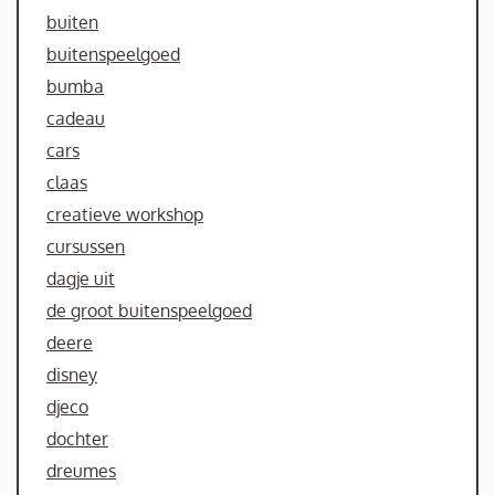
buiten
buitenspeelgoed
bumba
cadeau
cars
claas
creatieve workshop
cursussen
dagje uit
de groot buitenspeelgoed
deere
disney
djeco
dochter
dreumes