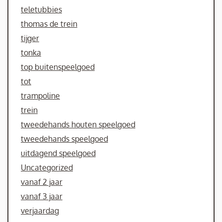
teletubbies
thomas de trein
tijger
tonka
top buitenspeelgoed
tot
trampoline
trein
tweedehands houten speelgoed
tweedehands speelgoed
uitdagend speelgoed
Uncategorized
vanaf 2 jaar
vanaf 3 jaar
verjaardag