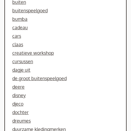
buiten
buitenspeelgoed
bumba
cadeau
cars
claas
creatieve workshop
cursussen
dagje uit
de groot buitenspeelgoed
deere
disney
djeco
dochter
dreumes
duurzame kledingmerken