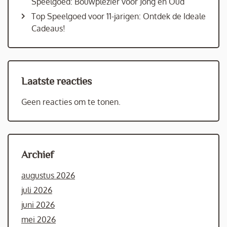
Speelgoed: Bouwplezier voor Jong en Oud
Top Speelgoed voor 11-jarigen: Ontdek de Ideale
Cadeaus!
Laatste reacties
Geen reacties om te tonen.
Archief
augustus 2026
juli 2026
juni 2026
mei 2026