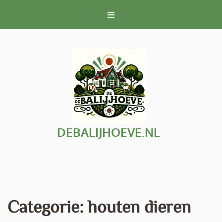
Naar
de
inhoud
gaan
DEBALIJHOEVE.NL
Categorie:
houten dieren