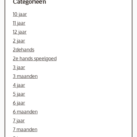
Categorieën
10 jaar
11 jaar
12 jaar
2 jaar
2dehands
2e hands speelgoed
3 jaar
3 maanden
4 jaar
5 jaar
6 jaar
6 maanden
7 jaar
7 maanden