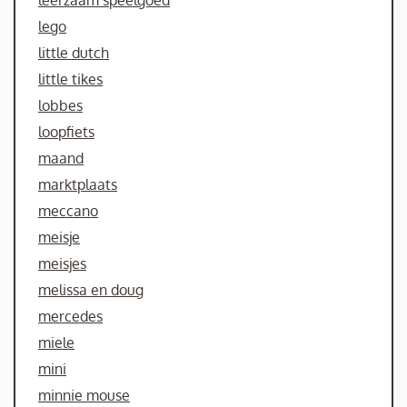
lego
little dutch
little tikes
lobbes
loopfiets
maand
marktplaats
meccano
meisje
meisjes
melissa en doug
mercedes
miele
mini
minnie mouse