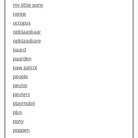
my little pony
nijntje
octopus
opblaasbaar
opblaasbare
paard
paarden
paw patrol
people
peuter
peuters
playmobil
plus
pony
poppen