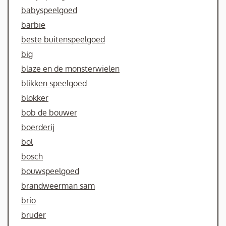
babyspeelgoed
barbie
beste buitenspeelgoed
big
blaze en de monsterwielen
blikken speelgoed
blokker
bob de bouwer
boerderij
bol
bosch
bouwspeelgoed
brandweerman sam
brio
bruder