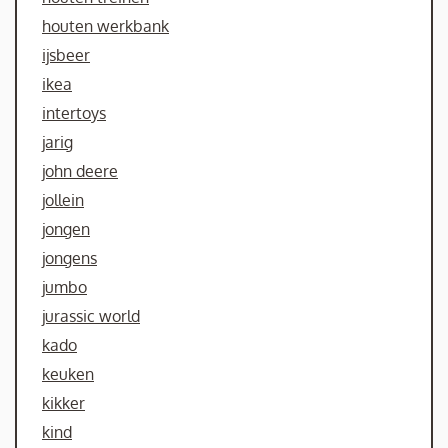
houten werkbank
ijsbeer
ikea
intertoys
jarig
john deere
jollein
jongen
jongens
jumbo
jurassic world
kado
keuken
kikker
kind