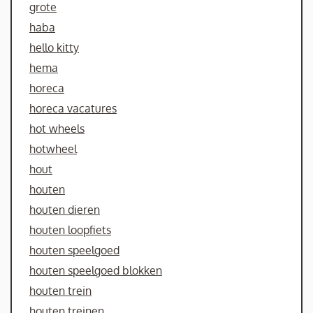
grote
haba
hello kitty
hema
horeca
horeca vacatures
hot wheels
hotwheel
hout
houten
houten dieren
houten loopfiets
houten speelgoed
houten speelgoed blokken
houten trein
houten treinen