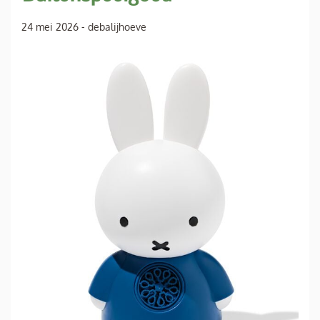
24 mei 2026
-
debalijhoeve