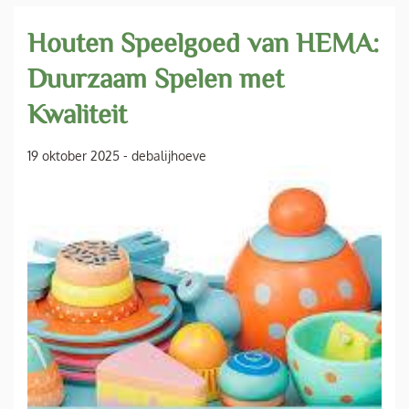
Houten Speelgoed van HEMA:
Duurzaam Spelen met
Kwaliteit
19 oktober 2025
-
debalijhoeve