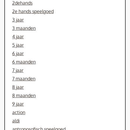
2dehands
2e hands speelgoed
3 jaar
3 maanden
4 jaar
5 jaar
6 jaar
6 maanden
7 jaar
7 maanden
8 jaar
8 maanden
9 jaar
action
aldi
antroposofisch speelgoed