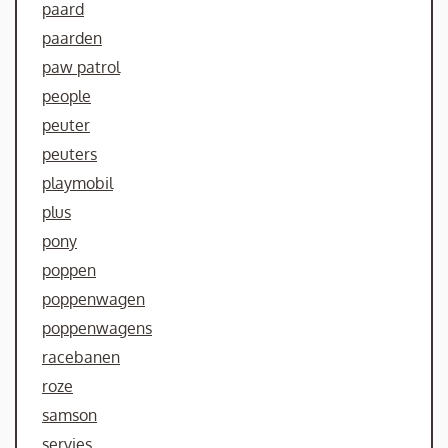
paard
paarden
paw patrol
people
peuter
peuters
playmobil
plus
pony
poppen
poppenwagen
poppenwagens
racebanen
roze
samson
servies