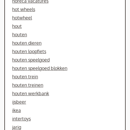
horeca vacatures
hot wheels
hotwheel
hout
houten
houten dieren
houten loopfiets
houten speelgoed
houten speelgoed blokken
houten trein
houten treinen
houten werkbank
ijsbeer
ikea
intertoys
jarig