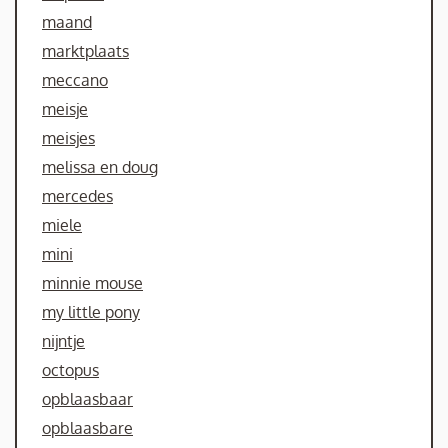
maand
marktplaats
meccano
meisje
meisjes
melissa en doug
mercedes
miele
mini
minnie mouse
my little pony
nijntje
octopus
opblaasbaar
opblaasbare