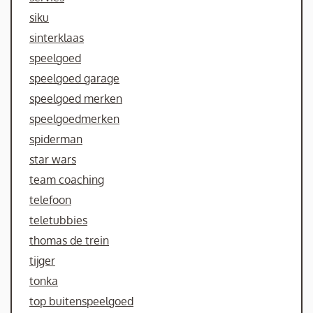
siku
sinterklaas
speelgoed
speelgoed garage
speelgoed merken
speelgoedmerken
spiderman
star wars
team coaching
telefoon
teletubbies
thomas de trein
tijger
tonka
top buitenspeelgoed