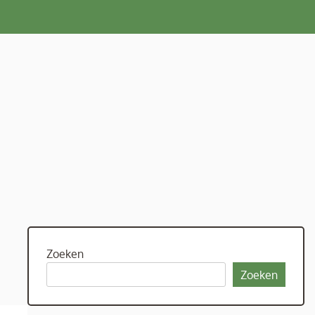
Zoeken
Zoeken