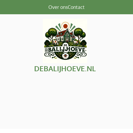
Over ons
Contact
DEBALIJHOEVE.NL