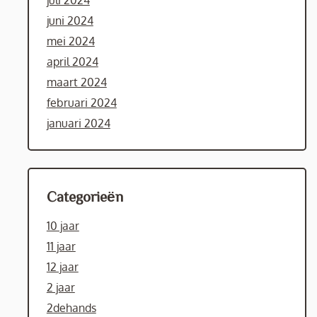
juli 2024
juni 2024
mei 2024
april 2024
maart 2024
februari 2024
januari 2024
Categorieën
10 jaar
11 jaar
12 jaar
2 jaar
2dehands