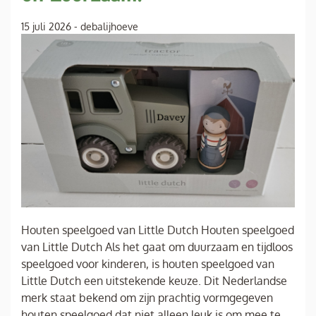
15 juli 2026
-
debalijhoeve
Houten speelgoed van Little Dutch Houten speelgoed
van Little Dutch Als het gaat om duurzaam en tijdloos
speelgoed voor kinderen, is houten speelgoed van
Little Dutch een uitstekende keuze. Dit Nederlandse
merk staat bekend om zijn prachtig vormgegeven
houten speelgoed dat niet alleen leuk is om mee te