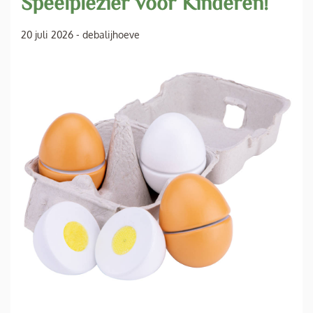
Speelplezier voor Kinderen!
20 juli 2026
-
debalijhoeve