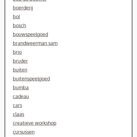
boerderij
bol
bosch
bouwspeelgoed
brandweerman sam
brio
bruder
buiten
buitenspeelgoed
bumba
cadeau
cars
claas
creatieve workshop
cursussen