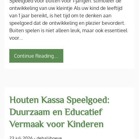
Speelgoed voor buiten voor 1-jarigen: stimuleer de
ontwikkeling van uw kleintje Als uw kind de leeftijd
van 1 jaar bereikt, is het tijd om te denken aan
speelgoed dat de ontwikkeling en plezier bevordert.
Buiten spelen is niet alleen leuk, maar ook essentieel
voor…
Continue Reading....
Houten Kassa Speelgoed:
Duurzaam en Educatief
Vermaak voor Kinderen
23 juli 2026
-
debalijhoeve