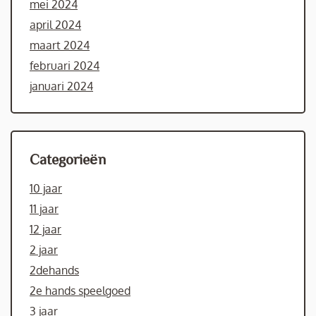
mei 2024
april 2024
maart 2024
februari 2024
januari 2024
Categorieën
10 jaar
11 jaar
12 jaar
2 jaar
2dehands
2e hands speelgoed
3 jaar