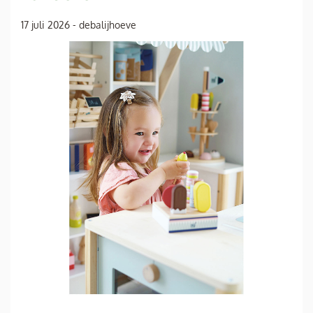
17 juli 2026
-
debalijhoeve