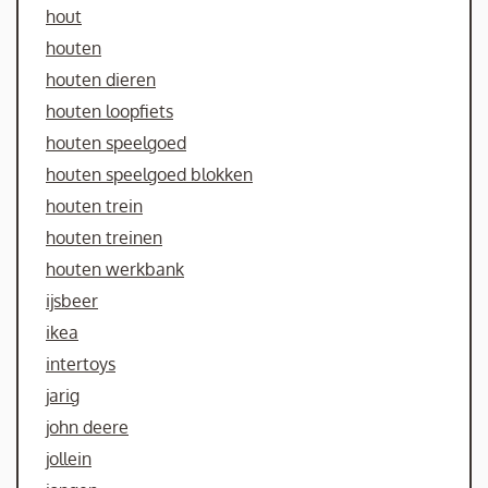
hout
houten
houten dieren
houten loopfiets
houten speelgoed
houten speelgoed blokken
houten trein
houten treinen
houten werkbank
ijsbeer
ikea
intertoys
jarig
john deere
jollein