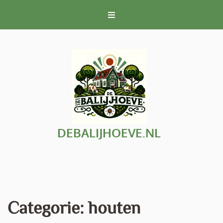
Naar
de
inhoud
gaan
DEBALIJHOEVE.NL
Categorie:
houten