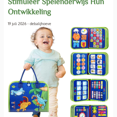
Stimuleer Spelenderwijs Hun
Ontwikkeling
19 juli 2026
-
debalijhoeve