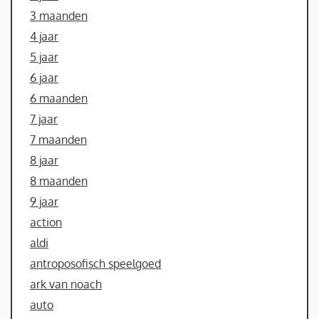
3 maanden
4 jaar
5 jaar
6 jaar
6 maanden
7 jaar
7 maanden
8 jaar
8 maanden
9 jaar
action
aldi
antroposofisch speelgoed
ark van noach
auto