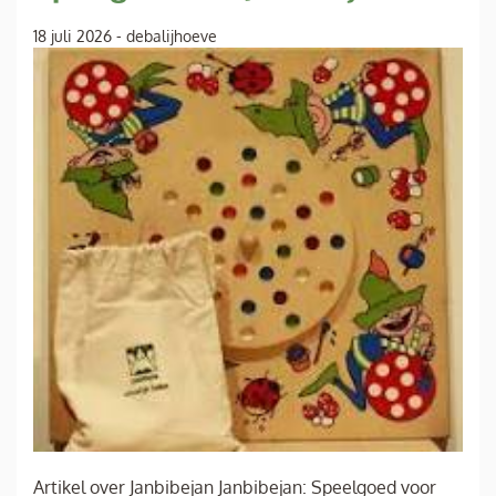
18 juli 2026
-
debalijhoeve
Artikel over Janbibejan Janbibejan: Speelgoed voor