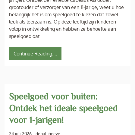
jarigen: Ontdek de Perfecte Cadeaus Als ouder,
grootouder of verzorger van een 11-jarige, weet u hoe
belangrijk het is om speelgoed te kiezen dat zowel
leuk als leerzaam is. Op deze leeftijd zijn kinderen
volop in ontwikkeling en hebben ze behoefte aan
speelgoed dat…
Continue Reading....
Speelgoed voor buiten:
Ontdek het ideale speelgoed
voor 1-jarigen!
24 juli 2026
-
debalijhoeve