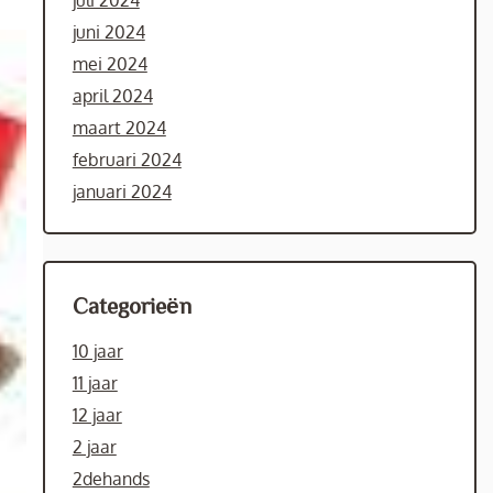
juli 2024
juni 2024
mei 2024
april 2024
maart 2024
februari 2024
januari 2024
Categorieën
10 jaar
11 jaar
12 jaar
2 jaar
2dehands