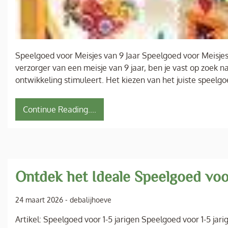
Speelgoed voor Meisjes van 9 Jaar Speelgoed voor Meisjes
verzorger van een meisje van 9 jaar, ben je vast op zoek n
ontwikkeling stimuleert. Het kiezen van het juiste speelg
Continue Reading....
Ontdek het Ideale Speelgoed voo
24 maart 2026
-
debalijhoeve
Artikel: Speelgoed voor 1-5 jarigen Speelgoed voor 1-5 jari