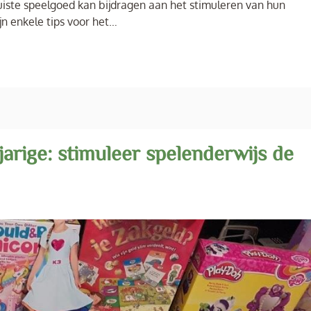
 juiste speelgoed kan bijdragen aan het stimuleren van hun
jn enkele tips voor het…
arige: stimuleer spelenderwijs de