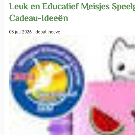
Leuk en Educatief Meisjes Speel
Cadeau-Ideeën
05 juli 2026
-
debalijhoeve