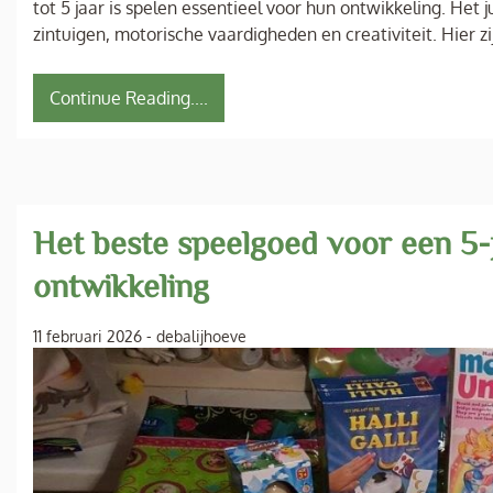
tot 5 jaar is spelen essentieel voor hun ontwikkeling. Het
zintuigen, motorische vaardigheden en creativiteit. Hier zi
Continue Reading....
Het beste speelgoed voor een 5-j
ontwikkeling
11 februari 2026
-
debalijhoeve