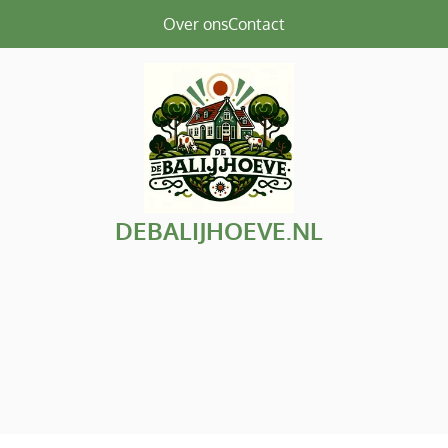
Over ons
Contact
DEBALIJHOEVE.NL