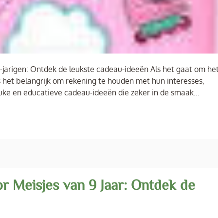
8-jarigen: Ontdek de leukste cadeau-ideeën Als het gaat om he
is het belangrijk om rekening te houden met hun interesses,
leuke en educatieve cadeau-ideeën die zeker in de smaak…
r Meisjes van 9 Jaar: Ontdek de