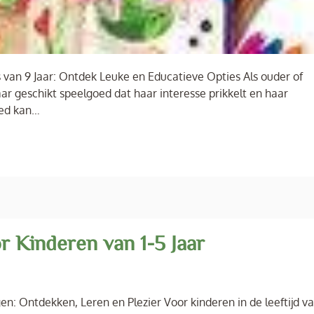
 van 9 Jaar: Ontdek Leuke en Educatieve Opties Als ouder of
aar geschikt speelgoed dat haar interesse prikkelt en haar
oed kan…
r Kinderen van 1-5 Jaar
gen: Ontdekken, Leren en Plezier Voor kinderen in de leeftijd va