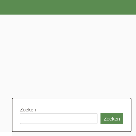
Zoeken
Zoeken