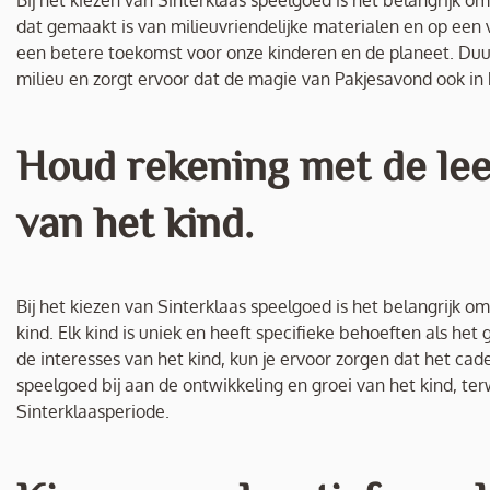
Bij het kiezen van Sinterklaas speelgoed is het belangrijk
dat gemaakt is van milieuvriendelijke materialen en op ee
een betere toekomst voor onze kinderen en de planeet. Duu
milieu en zorgt ervoor dat de magie van Pakjesavond ook in
Houd rekening met de lee
van het kind.
Bij het kiezen van Sinterklaas speelgoed is het belangrijk o
kind. Elk kind is uniek en heeft specifieke behoeften als he
de interesses van het kind, kun je ervoor zorgen dat het ca
speelgoed bij aan de ontwikkeling en groei van het kind, terw
Sinterklaasperiode.