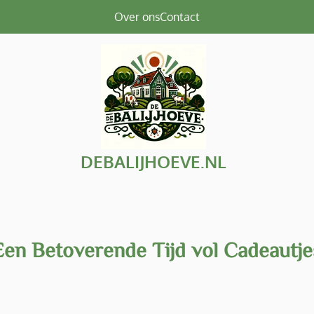
Over ons
Contact
DEBALIJHOEVE.NL
Een Betoverende Tijd vol Cadeautje