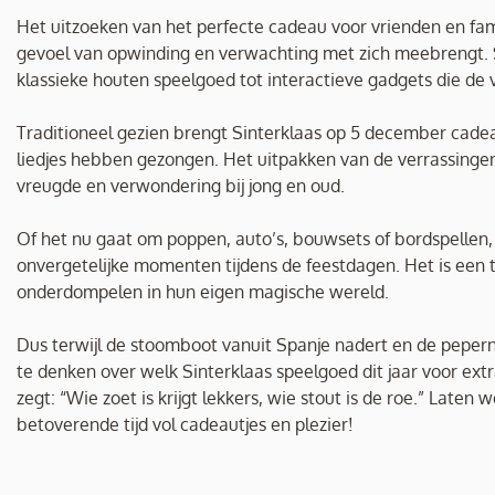
Het uitzoeken van het perfecte cadeau voor vrienden en fami
gevoel van opwinding en verwachting met zich meebrengt. S
klassieke houten speelgoed tot interactieve gadgets die de 
Traditioneel gezien brengt Sinterklaas op 5 december cadea
liedjes hebben gezongen. Het uitpakken van de verrassingen 
vreugde en verwondering bij jong en oud.
Of het nu gaat om poppen, auto’s, bouwsets of bordspellen,
onvergetelijke momenten tijdens de feestdagen. Het is een t
onderdompelen in hun eigen magische wereld.
Dus terwijl de stoomboot vanuit Spanje nadert en de peper
te denken over welk Sinterklaas speelgoed dit jaar voor ext
zegt: “Wie zoet is krijgt lekkers, wie stout is de roe.” Lat
betoverende tijd vol cadeautjes en plezier!