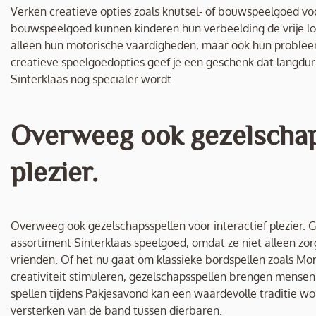
Verken creatieve opties zoals knutsel- of bouwspeelgoed voo
bouwspeelgoed kunnen kinderen hun verbeelding de vrije loop
alleen hun motorische vaardigheden, maar ook hun problee
creatieve speelgoedopties geef je een geschenk dat langdu
Sinterklaas nog specialer wordt.
Overweeg ook gezelschaps
plezier.
Overweeg ook gezelschapsspellen voor interactief plezier. 
assortiment Sinterklaas speelgoed, omdat ze niet alleen zo
vrienden. Of het nu gaat om klassieke bordspellen zoals Mo
creativiteit stimuleren, gezelschapsspellen brengen mensen 
spellen tijdens Pakjesavond kan een waardevolle traditie w
versterken van de band tussen dierbaren.