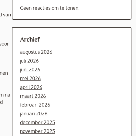
Geen reacties om te tonen.
d van
Archief
voor
augustus 2026
juli 2026
juni 2026
nnen
mei 2026
april 2026
om na
maart 2026
rd
februari 2026
januari 2026
december 2025
november 2025