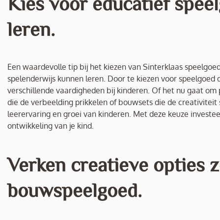
Kies voor educatief spee
leren.
Een waardevolle tip bij het kiezen van Sinterklaas speelgo
spelenderwijs kunnen leren. Door te kiezen voor speelgoed d
verschillende vaardigheden bij kinderen. Of het nu gaat o
die de verbeelding prikkelen of bouwsets die de creativiteit
leerervaring en groei van kinderen. Met deze keuze investee
ontwikkeling van je kind.
Verken creatieve opties z
bouwspeelgoed.