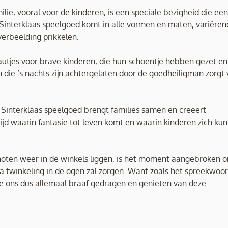
lie, vooral voor de kinderen, is een speciale bezigheid die een
interklaas speelgoed komt in alle vormen en maten, variëren
verbeelding prikkelen.
utjes voor brave kinderen, die hun schoentje hebben gezet en
die ’s nachts zijn achtergelaten door de goedheiligman zorgt 
 Sinterklaas speelgoed brengt families samen en creëert
ijd waarin fantasie tot leven komt en waarin kinderen zich ku
noten weer in de winkels liggen, is het moment aangebroken 
ra twinkeling in de ogen zal zorgen. Want zoals het spreekwoo
en we ons dus allemaal braaf gedragen en genieten van deze