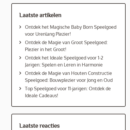
Laatste artikelen
Ontdek het Magische Baby Born Speelgoed
voor Urenlang Plezier!
Ontdek de Magie van Groot Speelgoed:
Plezier in het Groot!
Ontdek het Ideale Speelgoed voor 1-2
Jarigen: Spelen en Leren in Harmonie
Ontdek de Magie van Houten Constructie
Speelgoed: Bouwplezier voor Jong en Oud
Top Speelgoed voor 11-jarigen: Ontdek de
Ideale Cadeaus!
Laatste reacties