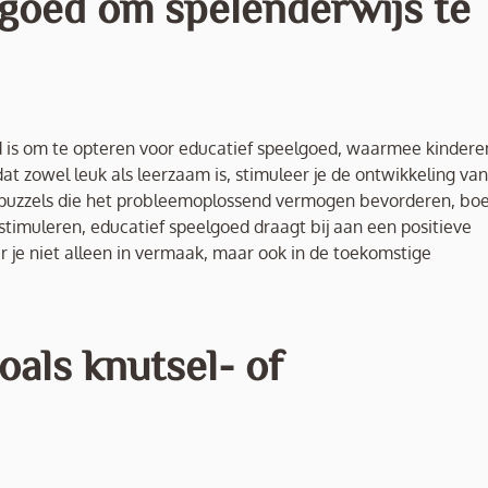
lgoed om spelenderwijs te
ed is om te opteren voor educatief speelgoed, waarmee kindere
at zowel leuk als leerzaam is, stimuleer je de ontwikkeling van
m puzzels die het probleemoplossend vermogen bevorderen, bo
 stimuleren, educatief speelgoed draagt bij aan een positieve
r je niet alleen in vermaak, maar ook in de toekomstige
oals knutsel- of