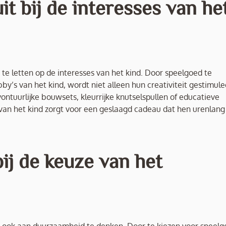
it bij de interesses van he
m te letten op de interesses van het kind. Door speelgoed te
by’s van het kind, wordt niet alleen hun creativiteit gestimule
ntuurlijke bouwsets, kleurrijke knutselspullen of educatieve
s van het kind zorgt voor een geslaagd cadeau dat hen urenlang
j de keuze van het