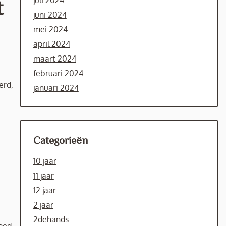
juli 2024
t
juni 2024
mei 2024
april 2024
maart 2024
februari 2024
erd,
januari 2024
Categorieën
10 jaar
11 jaar
12 jaar
2 jaar
2dehands