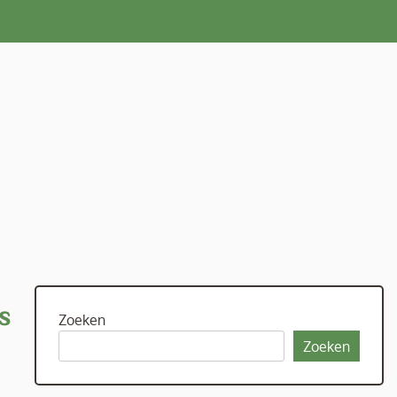
s
Zoeken
Zoeken