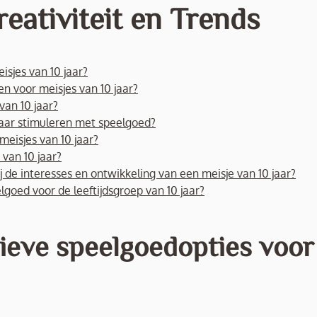
reativiteit en Trends
isjes van 10 jaar?
 voor meisjes van 10 jaar?
van 10 jaar?
 jaar stimuleren met speelgoed?
meisjes van 10 jaar?
 van 10 jaar?
j de interesses en ontwikkeling van een meisje van 10 jaar?
lgoed voor de leeftijdsgroep van 10 jaar?
tieve speelgoedopties voor