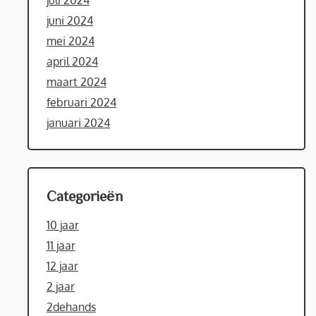
juli 2024
juni 2024
mei 2024
april 2024
maart 2024
februari 2024
januari 2024
Categorieën
10 jaar
11 jaar
12 jaar
2 jaar
2dehands