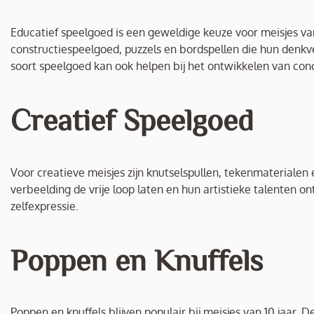
Educatief speelgoed is een geweldige keuze voor meisjes v
constructiespeelgoed, puzzels en bordspellen die hun den
soort speelgoed kan ook helpen bij het ontwikkelen van co
Creatief Speelgoed
Voor creatieve meisjes zijn knutselspullen, tekenmaterialen
verbeelding de vrije loop laten en hun artistieke talenten on
zelfexpressie.
Poppen en Knuffels
Poppen en knuffels blijven populair bij meisjes van 10 jaar