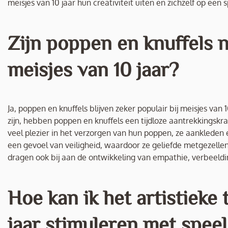
meisjes van 10 jaar hun creativiteit uiten en zichzelf op een
Zijn poppen en knuffels n
meisjes van 10 jaar?
Ja, poppen en knuffels blijven zeker populair bij meisjes van
zijn, hebben poppen en knuffels een tijdloze aantrekkingskra
veel plezier in het verzorgen van hun poppen, ze aankleden 
een gevoel van veiligheid, waardoor ze geliefde metgezellen 
dragen ook bij aan de ontwikkeling van empathie, verbeeldin
Hoe kan ik het artistieke 
jaar stimuleren met spee