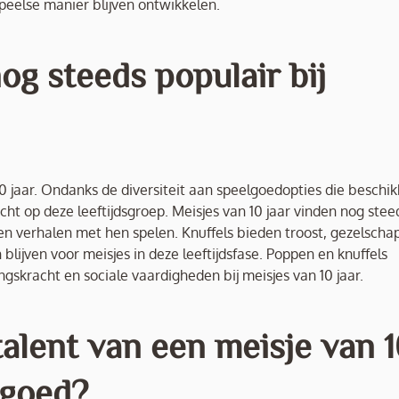
 speelse manier blijven ontwikkelen.
og steeds populair bij
 10 jaar. Ondanks de diversiteit aan speelgoedopties die beschi
cht op deze leeftijdsgroep. Meisjes van 10 jaar vinden nog stee
en verhalen met hen spelen. Knuffels bieden troost, gezelscha
blijven voor meisjes in deze leeftijdsfase. Poppen en knuffels
gskracht en sociale vaardigheden bij meisjes van 10 jaar.
talent van een meisje van 
lgoed?