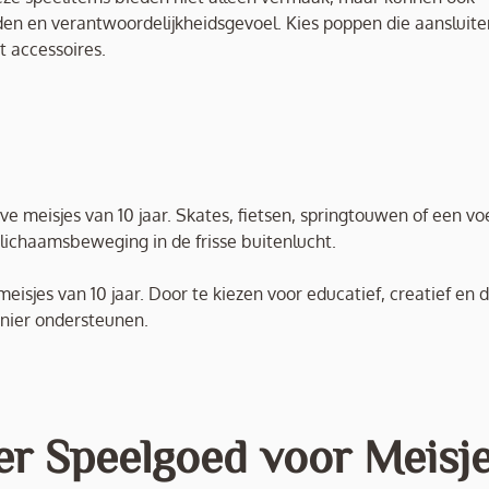
en en verantwoordelijkheidsgevoel. Kies poppen die aansluiten
 accessoires.
e meisjes van 10 jaar. Skates, fietsen, springtouwen of een vo
lichaamsbeweging in de frisse buitenlucht.
isjes van 10 jaar. Door te kiezen voor educatief, creatief en d
anier ondersteunen.
er Speelgoed voor Meisj