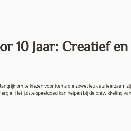
r 10 Jaar: Creatief en
langrijk om te kiezen voor items die zowel leuk als leerzaam zi
 energie. Het juiste speelgoed kan helpen bij de ontwikkeling va