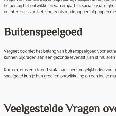
helpen bij het ontwikkelen van empathie, sociale vaardighed
de interesses van het kind, zoals modepoppen of poppen met
Buitenspeelgoed
Vergeet ook niet het belang van buitenspeelgoed voor actiev
kunnen bijdragen aan een gezonde levensstijl en stimuleren 
Kortom, er is een breed scala aan speelmogelijkheden voor me
speelgoed kun je hun groei en ontwikkeling op een leuke m
Veelgestelde Vragen ov