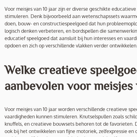
Voor meisjes van 10 jaar zijn er diverse geschikte educatie
stimuleren. Denk bijvoorbeeld aan wetenschapssets waarm
doen, bouw- en constructiespeelgoed dat hun probleemoplo
logisch denken verbeteren, en bordspellen die samenwerkin
educatief speelgoed dat aansluit bij hun interesses en vaar
opdoen en zich op verschillende vlakken verder ontwikkelen
Welke creatieve speelgo
aanbevolen voor meisjes 
Voor meisjes van 10 jaar worden verschillende creatieve spe
vaardigheden kunnen stimuleren. Knutselspullen zoals schild
knuffels, en creatieve bouwsets behoren tot de favorieten.
ook bij het ontwikkelen van fijne motoriek, zelfexpressie en