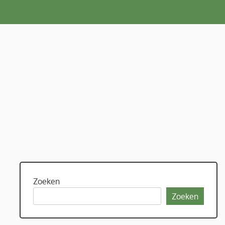
Zoeken
Zoeken