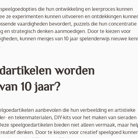
ve speelgoedopties die hun ontwikkeling en leerproces kunnen
ee ze experimenten kunnen uitvoeren en ontdekkingen kunne
ssende vaardigheden bevordert, puzzels die hun concentratie
g en strategisch denken aanmoedigen. Door te kiezen voor
digheden, kunnen meisjes van 10 jaar spelenderwijs nieuwe ken
.
edartikelen worden
van 10 jaar?
elgoedartikelen aanbevolen die hun verbeelding en artistieke
er- en tekenmaterialen, DIY-kits voor het maken van sieraden 
 Deze speelgoedartikelen bieden niet alleen vermaak, maar he
 creatief denken. Door te kiezen voor creatief speelgoed kunne