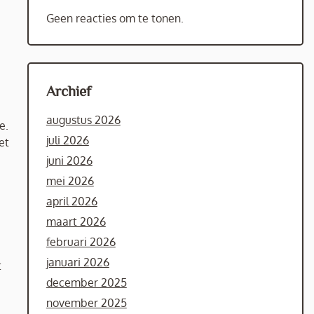
Geen reacties om te tonen.
Archief
augustus 2026
e.
juli 2026
et
juni 2026
mei 2026
april 2026
maart 2026
februari 2026
januari 2026
t
december 2025
november 2025