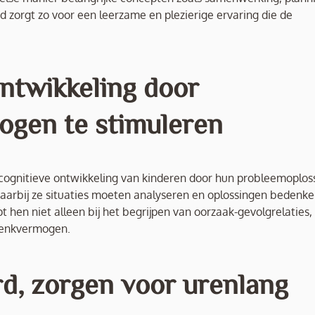
 zorgt zo voor een leerzame en plezierige ervaring die de
ontwikkeling door
gen te stimuleren
cognitieve ontwikkeling van kinderen door hun probleemoplo
waarbij ze situaties moeten analyseren en oplossingen bedenke
pt hen niet alleen bij het begrijpen van oorzaak-gevolgrelaties
 denkvermogen.
d, zorgen voor urenlang