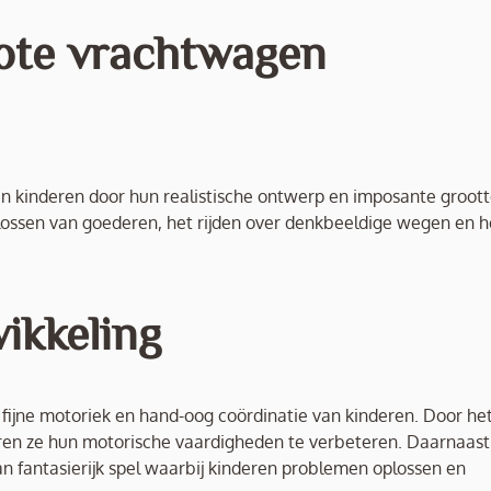
ote vrachtwagen
n kinderen door hun realistische ontwerp en imposante groott
ossen van goederen, het rijden over denkbeeldige wegen en h
ikkeling
fijne motoriek en hand-oog coördinatie van kinderen. Door he
eren ze hun motorische vaardigheden te verbeteren. Daarnaast
an fantasierijk spel waarbij kinderen problemen oplossen en