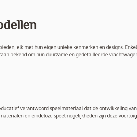
odellen
nbieden, elk met hun eigen unieke kenmerken en designs. Enke
 staan bekend om hun duurzame en gedetailleerde vrachtwagen
educatief verantwoord speelmateriaal dat de ontwikkeling van
materialen en eindeloze speelmogelijkheden zijn deze voertui