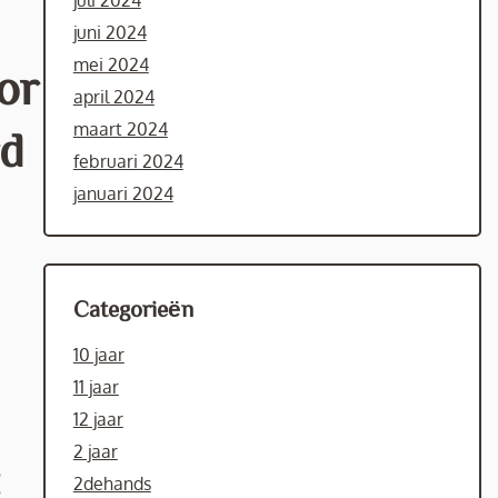
juli 2024
juni 2024
mei 2024
or
april 2024
maart 2024
rd
februari 2024
januari 2024
Categorieën
10 jaar
11 jaar
12 jaar
2 jaar
:
2dehands