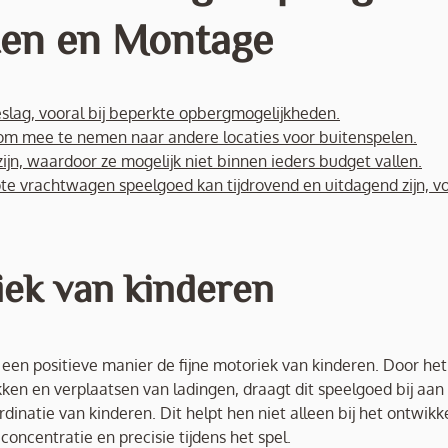
sten en Montage
lag, vooral bij beperkte opbergmogelijkheden.
 om mee te nemen naar andere locaties voor buitenspelen.
n, waardoor ze mogelijk niet binnen ieders budget vallen.
te vrachtwagen speelgoed kan tijdrovend en uitdagend zijn, v
iek van kinderen
en positieve manier de fijne motoriek van kinderen. Door het
ken en verplaatsen van ladingen, draagt dit speelgoed bij aan
inatie van kinderen. Dit helpt hen niet alleen bij het ontwikk
ncentratie en precisie tijdens het spel.