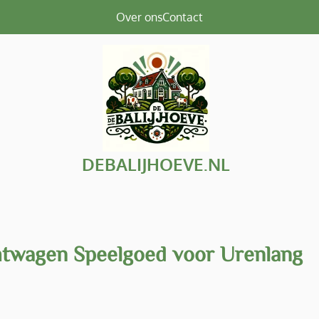
Over ons
Contact
DEBALIJHOEVE.NL
htwagen Speelgoed voor Urenlang