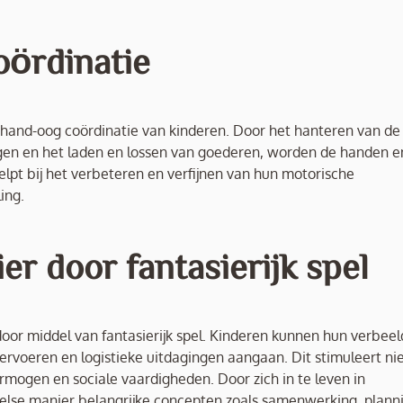
oördinatie
hand-oog coördinatie van kinderen. Door het hanteren van de
agen en het laden en lossen van goederen, worden de handen e
pt bij het verbeteren en verfijnen van hun motorische
ing.
er door fantasierijk spel
oor middel van fantasierijk spel. Kinderen kunnen hun verbeel
 vervoeren en logistieke uitdagingen aangaan. Dit stimuleert ni
rmogen en sociale vaardigheden. Door zich in te leven in
peelse manier belangrijke concepten zoals samenwerking, plann