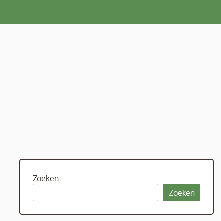
Zoeken
Zoeken