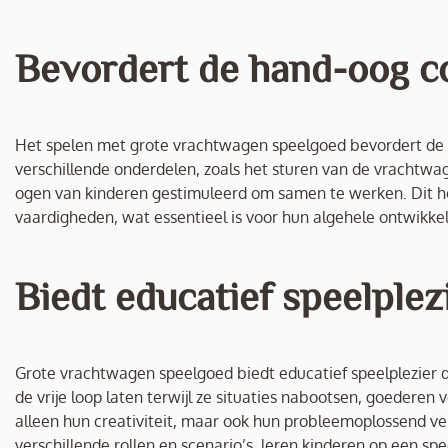
Bevordert de hand-oog c
Het spelen met grote vrachtwagen speelgoed bevordert de 
verschillende onderdelen, zoals het sturen van de vrachtw
ogen van kinderen gestimuleerd om samen te werken. Dit hel
vaardigheden, wat essentieel is voor hun algehele ontwikkel
Biedt educatief speelplezi
Grote vrachtwagen speelgoed biedt educatief speelplezier d
de vrije loop laten terwijl ze situaties nabootsen, goederen
alleen hun creativiteit, maar ook hun probleemoplossend ve
verschillende rollen en scenario’s, leren kinderen op een s