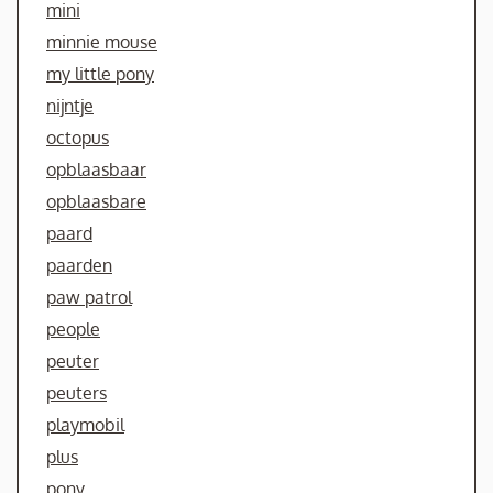
mini
minnie mouse
my little pony
nijntje
octopus
opblaasbaar
opblaasbare
paard
paarden
paw patrol
people
peuter
peuters
playmobil
plus
pony