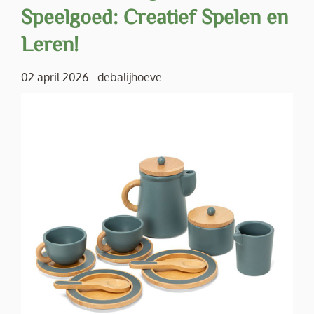
Speelgoed: Creatief Spelen en
Leren!
02 april 2026
-
debalijhoeve