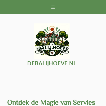
Naar
de
inhoud
gaan
DEBALIJHOEVE.NL
Ontdek de Magie van Servies