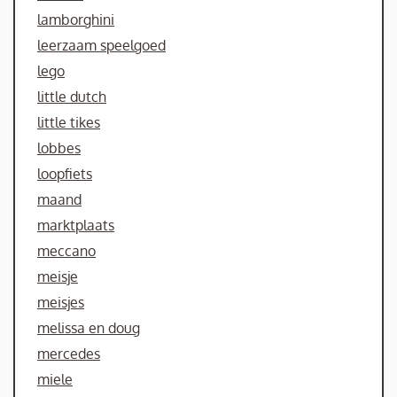
lamborghini
leerzaam speelgoed
lego
little dutch
little tikes
lobbes
loopfiets
maand
marktplaats
meccano
meisje
meisjes
melissa en doug
mercedes
miele