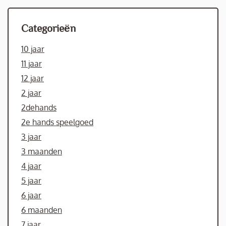
Categorieën
10 jaar
11 jaar
12 jaar
2 jaar
2dehands
2e hands speelgoed
3 jaar
3 maanden
4 jaar
5 jaar
6 jaar
6 maanden
7 jaar