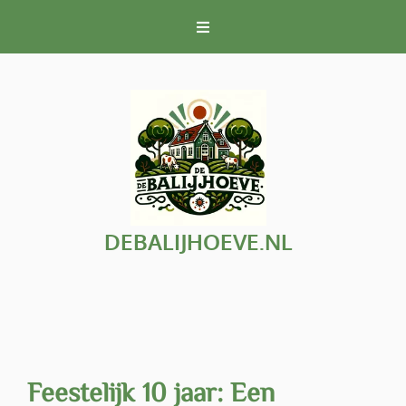
Naar
de
inhoud
gaan
DEBALIJHOEVE.NL
Feestelijk 10 jaar: Een