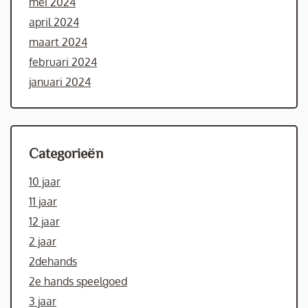
mei 2024
april 2024
maart 2024
februari 2024
januari 2024
Categorieën
10 jaar
11 jaar
12 jaar
2 jaar
2dehands
2e hands speelgoed
3 jaar