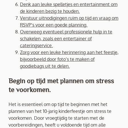
Denk aan leuke spelletjes en entertainment om
de kinderen bezig te houden.
Verstuur uitnodigingen ruim op tijd en vraag om
RSVP’s voor een goede planning.
Overweeg eventueel professionele hulp in te
schakelen, zoals een entertainer of
cateringservice.
Zorg voor een leuke herinnering aan het feestje,
bijvoorbeeld door foto’s te maken of
goodiebags uit te delen.
Begin op tijd met plannen om stress
te voorkomen.
Het is essentieel om op tijd te beginnen met het
plannen van het 10-jarig kinderfeestje om stress te
voorkomen. Door vroegtijdig te starten met de
voorbereidingen, heeft u voldoende tijd om alle