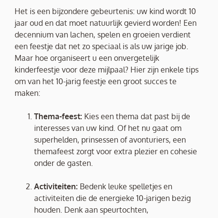
Het is een bijzondere gebeurtenis: uw kind wordt 10
jaar oud en dat moet natuurlijk gevierd worden! Een
decennium van lachen, spelen en groeien verdient
een feestje dat net zo speciaal is als uw jarige job.
Maar hoe organiseert u een onvergetelijk
kinderfeestje voor deze mijlpaal? Hier zijn enkele tips
om van het 10-jarig feestje een groot succes te
maken:
Thema-feest:
Kies een thema dat past bij de
interesses van uw kind. Of het nu gaat om
superhelden, prinsessen of avonturiers, een
themafeest zorgt voor extra plezier en cohesie
onder de gasten.
Activiteiten:
Bedenk leuke spelletjes en
activiteiten die de energieke 10-jarigen bezig
houden. Denk aan speurtochten,