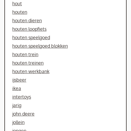
hout
houten
houten dieren
houten loopfiets
houten speelgoed
houten speelgoed blokken
houten trein
houten treinen
houten werkbank
ijsbeer
ikea
intertoys
jarig
john deere
jollein
jongen