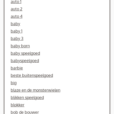
auto 1
auto 2
auto 4
baby
baby 1
baby 3
baby born
baby speelgoed
babyspeelgoed
barbie
beste buitenspeelgoed
big
blaze en de monsterwielen
blikken speelgoed
blokker
bob de bouwer