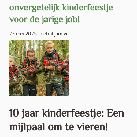
onvergetelijk kinderfeestje
voor de jarige job!
22 mei 2025
-
debalijhoeve
10 jaar kinderfeestje: Een
mijlpaal om te vieren!