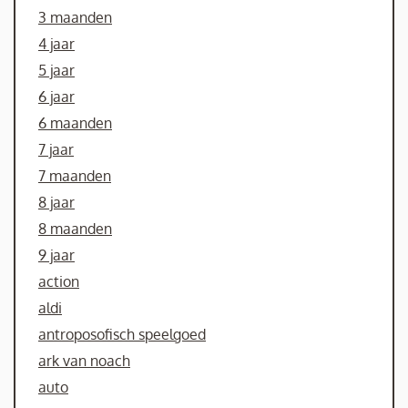
3 maanden
4 jaar
5 jaar
6 jaar
6 maanden
7 jaar
7 maanden
8 jaar
8 maanden
9 jaar
action
aldi
antroposofisch speelgoed
ark van noach
auto