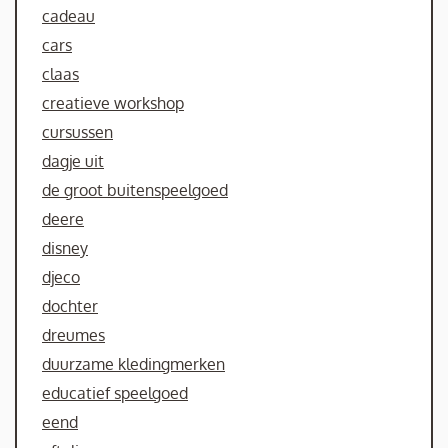
cadeau
cars
claas
creatieve workshop
cursussen
dagje uit
de groot buitenspeelgoed
deere
disney
djeco
dochter
dreumes
duurzame kledingmerken
educatief speelgoed
eend