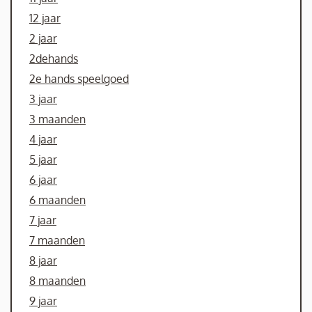
12 jaar
2 jaar
2dehands
2e hands speelgoed
3 jaar
3 maanden
4 jaar
5 jaar
6 jaar
6 maanden
7 jaar
7 maanden
8 jaar
8 maanden
9 jaar