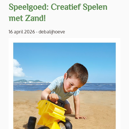
Speelgoed: Creatief Spelen
met Zand!
16 april 2026
-
debalijhoeve