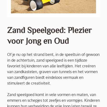
Zand Speelgoed: Plezier
voor Jong en Oud
Of je nu op het strand bent, in de speeltuin of gewoon
in de achtertuin, zand speelgoed is een tijdloze
favoriet bij kinderen van alle leeftijden. Het creëren
van zandkastelen, graven van tunnels en het vormen
van zandfiguren biedt eindeloos vermaak en
stimuleert de creativiteit.
Zand speelgoed komt in vele vormen en maten, van
emmers en schepjes tot zeefjes en vormpjes. Kinderen
kunnen hun verbeelding de vrije loop laten terwijl ze