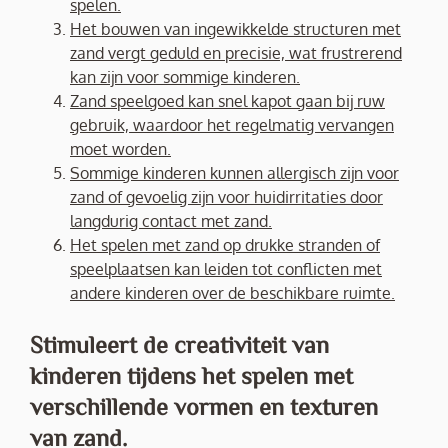
spelen.
Het bouwen van ingewikkelde structuren met
zand vergt geduld en precisie, wat frustrerend
kan zijn voor sommige kinderen.
Zand speelgoed kan snel kapot gaan bij ruw
gebruik, waardoor het regelmatig vervangen
moet worden.
Sommige kinderen kunnen allergisch zijn voor
zand of gevoelig zijn voor huidirritaties door
langdurig contact met zand.
Het spelen met zand op drukke stranden of
speelplaatsen kan leiden tot conflicten met
andere kinderen over de beschikbare ruimte.
Stimuleert de creativiteit van
kinderen tijdens het spelen met
verschillende vormen en texturen
van zand.