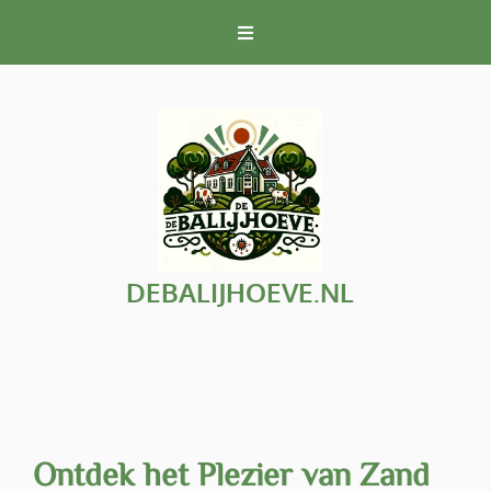
Naar
de
inhoud
gaan
DEBALIJHOEVE.NL
Ontdek het Plezier van Zand