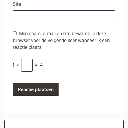
Site
Mijn naam, e-mail en site bewaren in deze
browser voor de volgende keer wanneer ik een
reactie plaats.
1
×
=
4