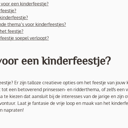
voor een kinderfeestje?
feestje?
inderfeestje?
nde thema’s voor kinderfeestjes?
het feestje?
feestje soepel verloopt?
oor een kinderfeestje?
stje? Er zijn talloze creatieve opties om het feestje van jouw 
ot een betoverend prinsessen- en ridderthema, of zelfs een vr
te kiezen dat aansluit bij de interesses van de jarige en zijn o
avontuur. Laat je fantasie de vrije loop en maak van het kinderf
en napraten!