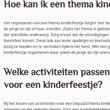
Hoe kan ik een thema kin
Het organiseren van een thema kinderfeestje begint met het
de jarige en zijn of haar vrienden. Zodra het thema is gekozen
dat specifieke onderwerp. Zorg ervoor dat de uitnodigingen
feestsfeer komen. Denk ook aan leuke spelletjes en knutsela
bezig te houden en te vermaken tijdens het feest. Met een g
kinderfeestje organiseren waar zowel de jarige als zijn vrie
Welke activiteiten passe
voor een kinderfeestje?
Bij het kiezen van activiteiten voor een bepaald thema kinderf
stemmen op het gekozen thema. Voor een superheldenfeest k