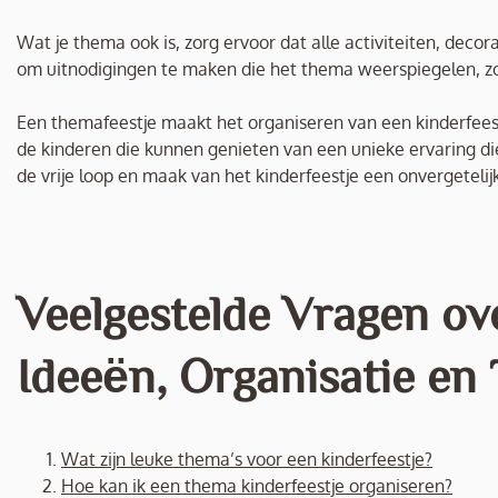
Wat je thema ook is, zorg ervoor dat alle activiteiten, deco
om uitnodigingen te maken die het thema weerspiegelen, zo
Een themafeestje maakt het organiseren van een kinderfeest
de kinderen die kunnen genieten van een unieke ervaring die h
de vrije loop en maak van het kinderfeestje een onvergetelij
Veelgestelde Vragen ov
Ideeën, Organisatie en 
Wat zijn leuke thema’s voor een kinderfeestje?
Hoe kan ik een thema kinderfeestje organiseren?