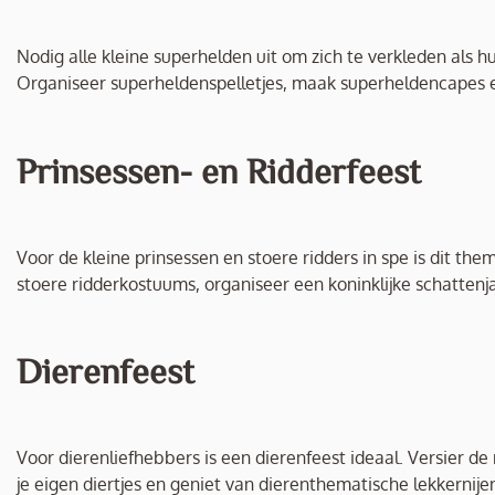
Nodig alle kleine superhelden uit om zich te verkleden als h
Organiseer superheldenspelletjes, maak superheldencapes 
Prinsessen- en Ridderfeest
Voor de kleine prinsessen en stoere ridders in spe is dit the
stoere ridderkostuums, organiseer een koninklijke schattenja
Dierenfeest
Voor dierenliefhebbers is een dierenfeest ideaal. Versier de
je eigen diertjes en geniet van dierenthematische lekkernije