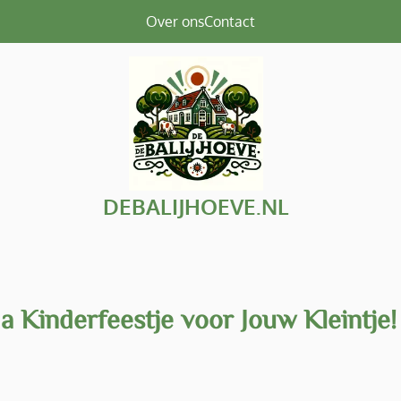
Over ons
Contact
DEBALIJHOEVE.NL
 Kinderfeestje voor Jouw Kleintje!