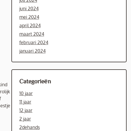
juli 2024
juni 2024
mei 2024
april 2024
maart 2024
februari 2024
januari 2024
Categorieën
kind
olijk
10 jaar
f
11 jaar
eestje
12 jaar
2 jaar
2dehands