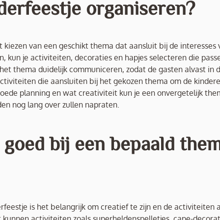
derfeestje organiseren?
 kiezen van een geschikt thema dat aansluit bij de interesses 
, kun je activiteiten, decoraties en hapjes selecteren die passe
 het thema duidelijk communiceren, zodat de gasten alvast in 
ctiviteiten die aansluiten bij het gekozen thema om de kinder
oede planning en wat creativiteit kun je een onvergetelijk th
nden nog lang over zullen napraten.
n goed bij een bepaald the
eestje is het belangrijk om creatief te zijn en de activiteiten a
unnen activiteiten zoals superheldenspelletjes, cape-decorat