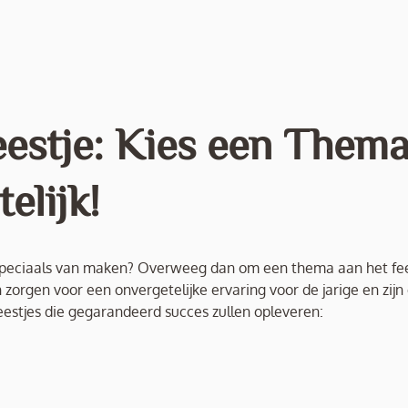
eestje: Kies een Them
elijk!
ts speciaals van maken? Overweeg dan om een thema aan het fe
orgen voor een onvergetelijke ervaring voor de jarige en zijn 
eestjes die gegarandeerd succes zullen opleveren: