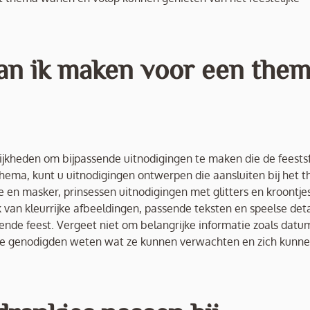
an ik maken voor een the
lijkheden om bijpassende uitnodigingen te maken die de feests
thema, kunt u uitnodigingen ontwerpen die aansluiten bij het 
en masker, prinsessen uitnodigingen met glitters en kroontjes
 van kleurrijke afbeeldingen, passende teksten en speelse deta
de feest. Vergeet niet om belangrijke informatie zoals datum,
 alle genodigden weten wat ze kunnen verwachten en zich kunn