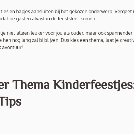
raties en hapjes aansluiten bij het gekozen onderwerp. Vergeet 
dat de gasten alvast in de feestsfeer komen.
je niet alleen leuker voor jou als ouder, maar ook spannender
en nog lang zal bijblijven. Dus kies een thema, laat je creativ
k avontuur!
er Thema Kinderfeestjes
Tips