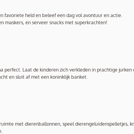
un favoriete held en beleef een dag vol avontuur en actie.
en maskers, en serveer snacks met superkrachten!
ma perfect. Laat de kinderen zich verkleden in prachtige jurken 
cht en sluit af met een koninklijk banket.
 ruimte met dierenballonnen, speel dierengeluidenspelletjes, k
n.