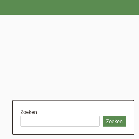
Zoeken
Zoeken