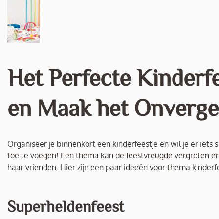
Het Perfecte Kinderf
en Maak het Onverget
Organiseer je binnenkort een kinderfeestje en wil je er ie
toe te voegen! Een thema kan de feestvreugde vergroten en z
haar vrienden. Hier zijn een paar ideeën voor thema kinderf
Superheldenfeest