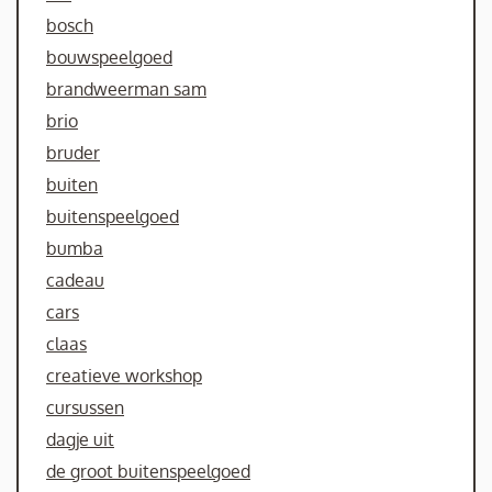
bosch
bouwspeelgoed
brandweerman sam
brio
bruder
buiten
buitenspeelgoed
bumba
cadeau
cars
claas
creatieve workshop
cursussen
dagje uit
de groot buitenspeelgoed