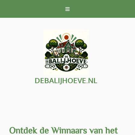
Naar
de
inhoud
gaan
DEBALIJHOEVE.NL
Ontdek de Winnaars van het