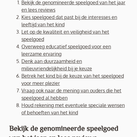
Bekijk de genomineerde speelgoed van het jaar
en lees reviews
Kies speelgoed dat past bij de interesses en
leeftijd van het kind
Let op de kwaliteit en veiligheid van het
speelgoed
Overweeg educatief speelgoed voor een
leerzame ervaring
Denk aan duurzaamheid en
milieuvriendelijkheid bij je keuze
Betrek het kind bij de keuze van het speelgoed
voor meer plezier
Vraag ook naar de mening van ouders die het
speelgoed al hebben
Houd rekening met eventuele speciale wensen
of behoeften van het kind
Bekijk de genomineerde speelgoed