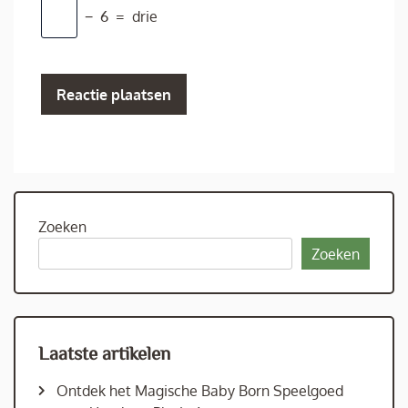
−
6
=
drie
Zoeken
Zoeken
Laatste artikelen
Ontdek het Magische Baby Born Speelgoed