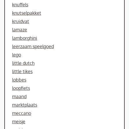
knuffels
knutselpakket
kruidvat
lamaze
lamborghini
leerzaam speelgoed
lego
little dutch
little tikes
lobbes
loopfiets
maand
marktplaats
meccano
meisje