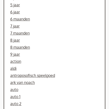
5 jaar
6 jaar
6 maanden
7 jaar
7 maanden
8 jaar
8 maanden
9 jaar
action
aldi
antroposofisch speelgoed
ark van noach
auto
auto 1
auto 2