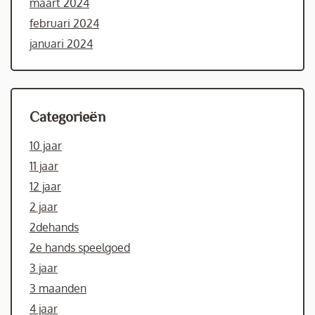
maart 2024
februari 2024
januari 2024
Categorieën
10 jaar
11 jaar
12 jaar
2 jaar
2dehands
2e hands speelgoed
3 jaar
3 maanden
4 jaar