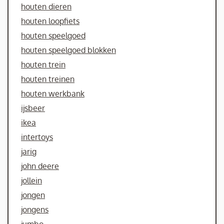
houten dieren
houten loopfiets
houten speelgoed
houten speelgoed blokken
houten trein
houten treinen
houten werkbank
ijsbeer
ikea
intertoys
jarig
john deere
jollein
jongen
jongens