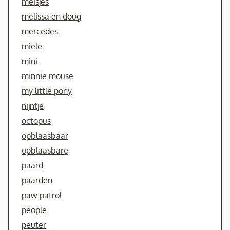
meisjes
melissa en doug
mercedes
miele
mini
minnie mouse
my little pony
nijntje
octopus
opblaasbaar
opblaasbare
paard
paarden
paw patrol
people
peuter