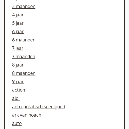
3 maanden
4 jaar
5 jaar
6 jaar
6 maanden
7 jaar
7 maanden
8 jaar
8 maanden
9 jaar
action
aldi
antroposofisch speelgoed
ark van noach
auto