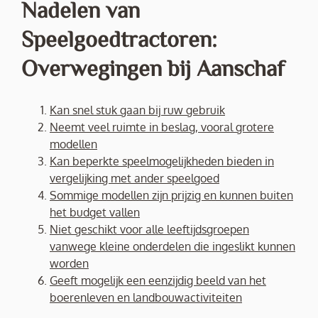
Nadelen van
Speelgoedtractoren:
Overwegingen bij Aanschaf
Kan snel stuk gaan bij ruw gebruik
Neemt veel ruimte in beslag, vooral grotere
modellen
Kan beperkte speelmogelijkheden bieden in
vergelijking met ander speelgoed
Sommige modellen zijn prijzig en kunnen buiten
het budget vallen
Niet geschikt voor alle leeftijdsgroepen
vanwege kleine onderdelen die ingeslikt kunnen
worden
Geeft mogelijk een eenzijdig beeld van het
boerenleven en landbouwactiviteiten