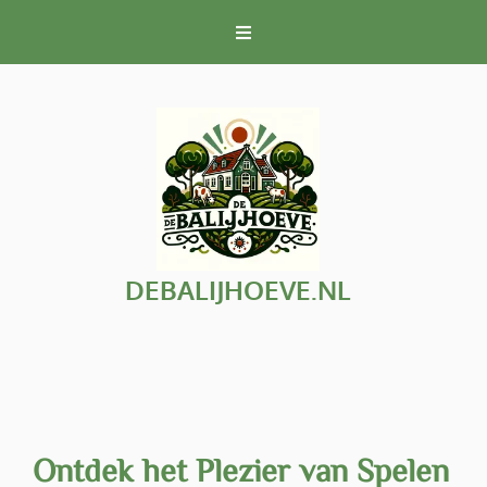
Naar
de
inhoud
gaan
DEBALIJHOEVE.NL
Ontdek het Plezier van Spelen