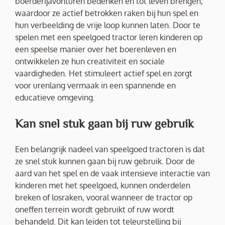
boerderijavonturen bedenken en tot leven brengen,
waardoor ze actief betrokken raken bij hun spel en
hun verbeelding de vrije loop kunnen laten. Door te
spelen met een speelgoed tractor leren kinderen op
een speelse manier over het boerenleven en
ontwikkelen ze hun creativiteit en sociale
vaardigheden. Het stimuleert actief spel en zorgt
voor urenlang vermaak in een spannende en
educatieve omgeving.
Kan snel stuk gaan bij ruw gebruik
Een belangrijk nadeel van speelgoed tractoren is dat
ze snel stuk kunnen gaan bij ruw gebruik. Door de
aard van het spel en de vaak intensieve interactie van
kinderen met het speelgoed, kunnen onderdelen
breken of losraken, vooral wanneer de tractor op
oneffen terrein wordt gebruikt of ruw wordt
behandeld. Dit kan leiden tot teleurstelling bij