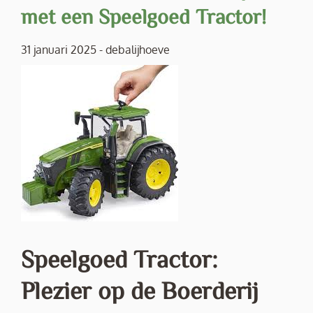
met een Speelgoed Tractor!
31 januari 2025
-
debalijhoeve
Speelgoed Tractor:
Plezier op de Boerderij