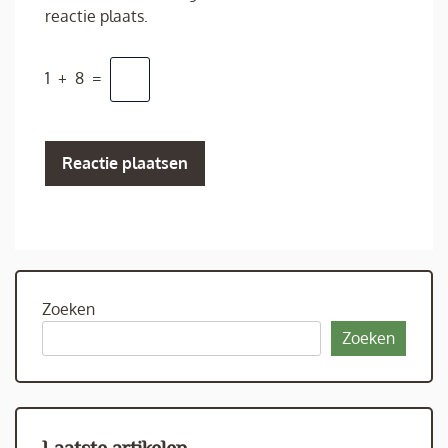
reactie plaats.
1
+
8
=
Zoeken
Zoeken
Laatste artikelen