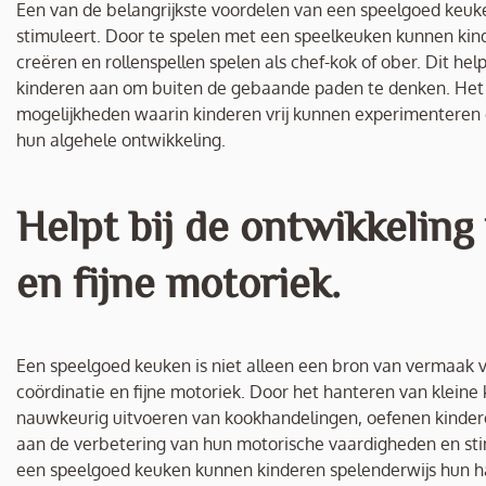
Een van de belangrijkste voordelen van een speelgoed keuken
stimuleert. Door te spelen met een speelkeuken kunnen ki
creëren en rollenspellen spelen als chef-kok of ober. Dit h
kinderen aan om buiten de gebaande paden te denken. Het
mogelijkheden waarin kinderen vrij kunnen experimenteren en
hun algehele ontwikkeling.
Helpt bij de ontwikkelin
en fijne motoriek.
Een speelgoed keuken is niet alleen een bron van vermaak v
coördinatie en fijne motoriek. Door het hanteren van klein
nauwkeurig uitvoeren van kookhandelingen, oefenen kindere
aan de verbetering van hun motorische vaardigheden en st
een speelgoed keuken kunnen kinderen spelenderwijs hun ha