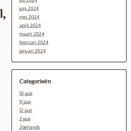
juli 2024
juni 2024
,
mei 2024
april 2024
maart 2024
februari 2024
januari 2024
Categorieën
10 jaar
11 jaar
12 jaar
2 jaar
2dehands