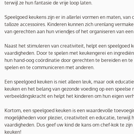
terwijl ze hun fantasie de vrije loop laten.
Speelgoed keukens zijn er in allerlei vormen en maten, van
talloze accessoires. Kinderen kunnen zich urenlang vermake
van gerechten aan hun vriendjes of het organiseren van een
Naast het stimuleren van creativiteit, helpt een speelgoed 
vaardigheden. Door te spelen met keukengerei en ingrediën
hun hand-oog coördinatie door gerechten te bereiden en te
spelen en te communiceren met anderen.
Een speelgoed keuken is niet alleen leuk, maar ook educatie
keuken en het belang van gezonde voeding op een speelse 
verbeeldingskracht en helpt het kinderen om hun eigen verh
Kortom, een speelgoed keuken is een waardevolle toevoegin
mogelijkheden voor plezier, creativiteit en educatie, terwijl 
vaardigheden. Dus geef uw kind de kans om chef-kok te zijn 
keuken!