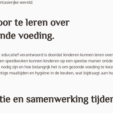
ntasierijke wereld.
or te leren over
nde voeding.
t educatief verantwoord is doordat kinderen kunnen leren over
een speelkeuken kunnen kinderen op een speelse manier ontd
odig zijn en hoe belangrijk het is om gezonde voeding te kiez
ige maaltijden en hygiëne in de keuken, wat bijdraagt aan h
ctie en samenwerking tijde