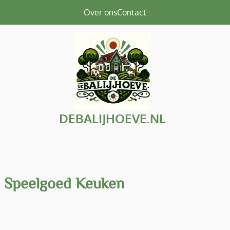
Over ons
Contact
DEBALIJHOEVE.NL
e Speelgoed Keuken