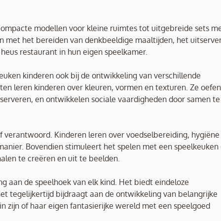
 compacte modellen voor kleine ruimtes tot uitgebreide sets m
n met het bereiden van denkbeeldige maaltijden, het uitserve
 heus restaurant in hun eigen speelkamer.
keuken kinderen ook bij de ontwikkeling van verschillende
ten leren kinderen over kleuren, vormen en texturen. Ze oefe
 serveren, en ontwikkelen sociale vaardigheden door samen te
f verantwoord. Kinderen leren over voedselbereiding, hygiëne 
manier. Bovendien stimuleert het spelen met een speelkeuken
alen te creëren en uit te beelden.
g aan de speelhoek van elk kind. Het biedt eindeloze
het tegelijkertijd bijdraagt aan de ontwikkeling van belangrijke
in zijn of haar eigen fantasierijke wereld met een speelgoed