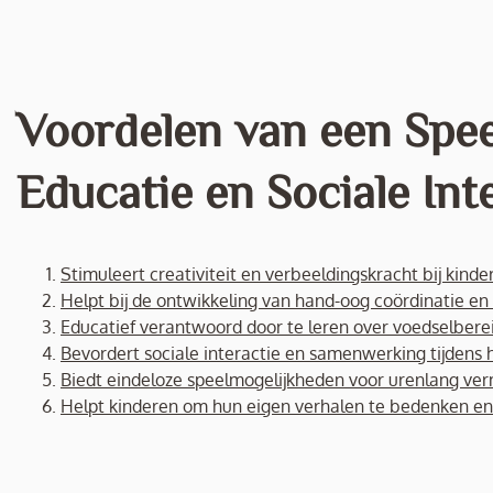
Voordelen van een Spee
Educatie en Sociale Int
Stimuleert creativiteit en verbeeldingskracht bij kinde
Helpt bij de ontwikkeling van hand-oog coördinatie en 
Educatief verantwoord door te leren over voedselbere
Bevordert sociale interactie en samenwerking tijdens 
Biedt eindeloze speelmogelijkheden voor urenlang ve
Helpt kinderen om hun eigen verhalen te bedenken en 