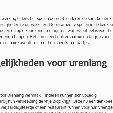
werking tijdens het spelen doordat kinderen de kans krijgen 
rdigheden te ontwikkelen. Door samen te spelen in de keuken
elen en op elkaar kunnen reageren, wat essentieel is voor he
vriendschappen. Het stimuleert ook empathie en begrip voor
hun culinaire avonturen met hun speelkameraadjes.
elijkheden voor urenlang
oor urenlang vermaak. Kinderen kunnen zich volledig
bij hun verbeelding de vrije loop krijgt. Of ze nu een denkbee
 verjaardagsfeestje of een restaurant runnen voor hun vriendje