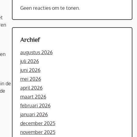
Geen reacties om te tonen.
et
ren
Archief
augustus 2026
nen
juli 2026
juni 2026
mei 2026
in de
april 2026
 de
maart 2026
februari 2026
januari 2026
december 2025
november 2025