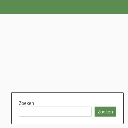
Zoeken
Zoeken