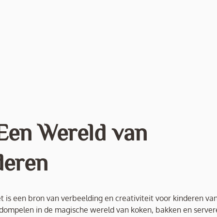
Een Wereld van
deren
 is een bron van verbeelding en creativiteit voor kinderen van
rdompelen in de magische wereld van koken, bakken en server