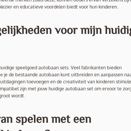
lezier en educatieve voordelen biedt voor hun kinderen.
gelijkheden voor mijn huidi
 huidige speelgoed autobaan sets. Veel fabrikanten bieden
ee je de bestaande autobaan kunt uitbreiden en aanpassen na
uitdagingen toevoegen en de creativiteit van kinderen stimule
ompatibel zijn met jouw huidige autobaan set om ervoor te zor
rgroot wordt.
 van spelen met een