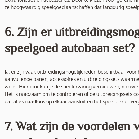
ze hoogwaardig speelgoed aanschaffen dat langdurig speelp
6. Zijn er uitbreidingsmo
speelgoed autobaan set?
Ja, er zijn vaak uitbreidingsmogelijkheden beschikbaar voor
aanvullende banen, accessoires en uitbreidingssets waarm
wens. Hierdoor kun je de speelervaring vernieuwen, nieuwe 
Het is raadzaam om te controleren of de uitbreidingssets c
dat alles naadloos op elkaar aansluit en het speelplezier ve
7. Wat zijn de voordelen