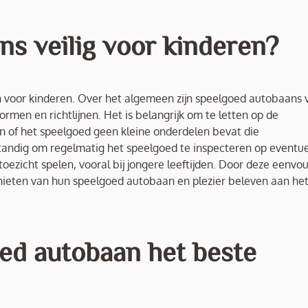
ns veilig voor kinderen?
jn voor kinderen. Over het algemeen zijn speelgoed autobaans v
rmen en richtlijnen. Het is belangrijk om te letten op de
en of het speelgoed geen kleine onderdelen bevat die
standig om regelmatig het speelgoed te inspecteren op eventu
ezicht spelen, vooral bij jongere leeftijden. Door deze eenvo
nieten van hun speelgoed autobaan en plezier beleven aan he
oed autobaan het beste