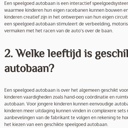
Een speelgoed autobaan is een interactief speelgoedsysteem
waarmee kinderen hun eigen racebanen kunnen bouwen en 
kinderen creatief zijn in het ontwerpen van hun eigen circu
een speelgoed autobaan stimuleert de verbeelding, motorisch
vermaken met het racen van de auto’s over de baan.
2. Welke leeftijd is gesc
autobaan?
Een speelgoed autobaan is over het algemeen geschikt voor 
kinderen vaardigheden zoals hand-oog coördinatie en ruimte
autobaan. Voor jongere kinderen kunnen eenvoudige autobaan
kinderen meer uitdaging kunnen vinden in complexere sets m
aanbevelingen van de fabrikant te volgen en rekening te hou
het kiezen van een geschikte speelgoed autobaan.