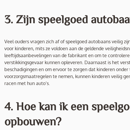
3. Zijn speelgoed autobaa
Veel ouders vragen zich af of speelgoed autobaans veilig zi
voor kinderen, mits ze voldoen aan de geldende veiligheidsno
leeftijdsaanbevelingen van de fabrikant en om te controler
verstikkingsgevaar kunnen opleveren. Daarnaast is het ver
beschadigingen en om ervoor te zorgen dat kinderen onder to
voorzorgsmaatregelen te nemen, kunnen kinderen veilig ge
racen met hun auto’s.
4. Hoe kan ik een speelg
opbouwen?