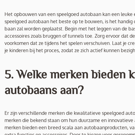
Het opbouwen van een speelgoed autobaan kan een leuke en 
speelgoed autobaan het beste op te bouwen, is het handig o
baan zal worden geplaatst. Begin met het leggen van de ba
accessoires zoals bruggen of tunnels toe. Zorg ervoor dat d
voorkomen dat ze tijdens het spelen verschuiven. Laat je cre
je kinderen bij het proces, zodat ze zich actief kunnen be
5. Welke merken bieden k
autobaans aan?
Er zijn verschillende merken die kwalitatieve speelgoed aut
merken die bekend staan om hun duurzame en innovatieve au
merken bieden een breed scala aan autobaanproducten, var
extra functies en accessoires. Door te kiezen voor gerenom