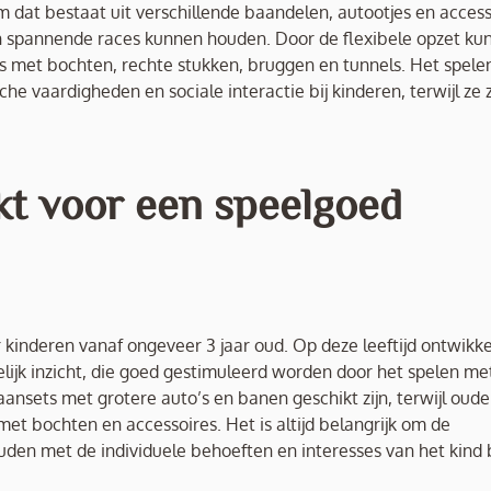
 dat bestaat uit verschillende baandelen, autootjes en access
spannende races kunnen houden. Door de flexibele opzet ku
its met bochten, rechte stukken, bruggen en tunnels. Het spel
e vaardigheden en sociale interactie bij kinderen, terwijl ze 
hikt voor een speelgoed
kinderen vanaf ongeveer 3 jaar oud. Op deze leeftijd ontwikk
lijk inzicht, die goed gestimuleerd worden door het spelen me
sets met grotere auto’s en banen geschikt zijn, terwijl oude
et bochten en accessoires. Het is altijd belangrijk om de
den met de individuele behoeften en interesses van het kind b