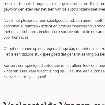
sets met tunnels, bruggen en zelfs geluidseffecten. Kinder
gewoon genieten van het zien van de auto’s razendsnel over
Naast het plezier dat een speelgoed autobaan biedt, heeft
coördinatie, ruimtelijk inzicht en probleemoplossend vermo
met een autobaan stimuleert ook sociale interactie en sa
voor hun races.
Of het nu binnen op een regenachtige dag of buiten in de zo
Het is een tijdloos stuk speelgoed dat generaties lang plezi
Kortom, een speelgoed autobaan is niet alleen leuk om mee 
kinderen. Dus waar wacht je nog op? Haal snel een autobaan
klassieke stuk speelgoed!