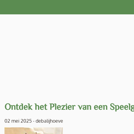
Naar
de
inhoud
gaan
Ontdek het Plezier van een Spee
02 mei 2025
-
debalijhoeve