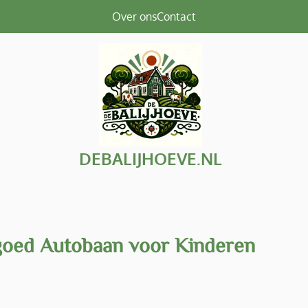
Over ons
Contact
DEBALIJHOEVE.NL
lgoed Autobaan voor Kinderen