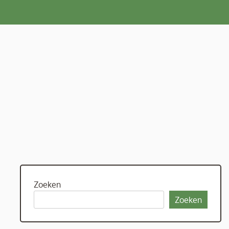
Zoeken
Zoeken