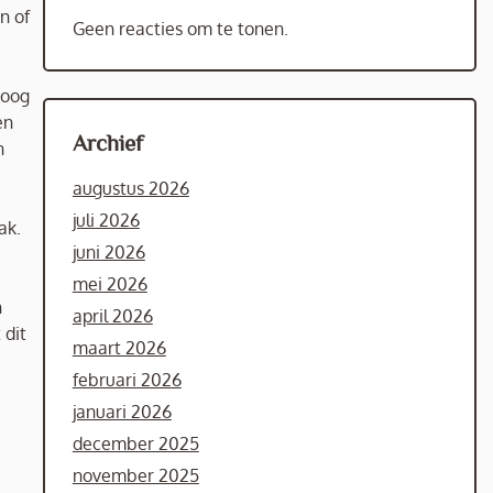
n of
Geen reacties om te tonen.
-oog
en
Archief
n
augustus 2026
juli 2026
ak.
juni 2026
mei 2026
n
april 2026
 dit
maart 2026
februari 2026
januari 2026
december 2025
november 2025