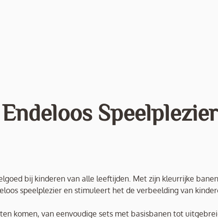
Endeloos Speelplezier
oed bij kinderen van alle leeftijden. Met zijn kleurrijke banen
loos speelplezier en stimuleert het de verbeelding van kinder
ten komen, van eenvoudige sets met basisbanen tot uitgebre