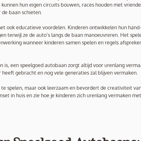
en kunnen hun eigen circuits bouwen, races houden met vriende
 de baan schieten.
 het ook educatieve voordelen. Kinderen ontwikkelen hun hand
gen terwijl ze de auto’s langs de baan manoeuvreren. Het spel
menwerking wanneer kinderen samen spelen en regels afspreke
n is, een speelgoed autobaan zorgt altijd voor urenlang verma
er heeft gebracht en nog vele generaties zal blijven vermaken.
te spelen, maar ook leerzaam en bevordert de creativiteit va
set in huis en zie hoe je kinderen zich urenlang vermaken met