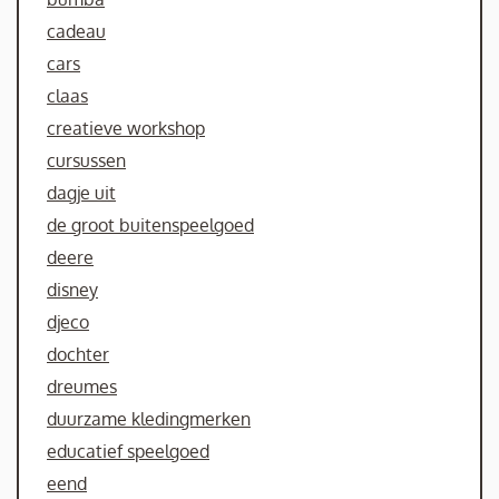
cadeau
cars
claas
creatieve workshop
cursussen
dagje uit
de groot buitenspeelgoed
deere
disney
djeco
dochter
dreumes
duurzame kledingmerken
educatief speelgoed
eend