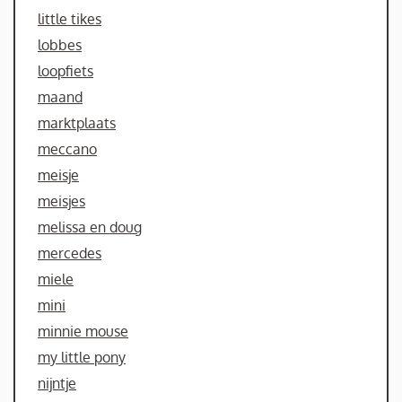
little tikes
lobbes
loopfiets
maand
marktplaats
meccano
meisje
meisjes
melissa en doug
mercedes
miele
mini
minnie mouse
my little pony
nijntje