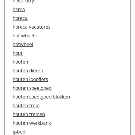
hello kitty
hema
horeca
horeca vacatures
hot wheels
hotwheel
hout
houten
houten dieren
houten loopfiets
houten speelgoed
houten speelgoed blokken
houten trein
houten treinen
houten werkbank
ijsbeer