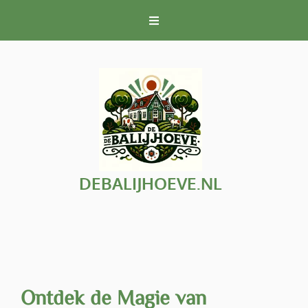
Naar
de
inhoud
gaan
DEBALIJHOEVE.NL
Ontdek de Magie van