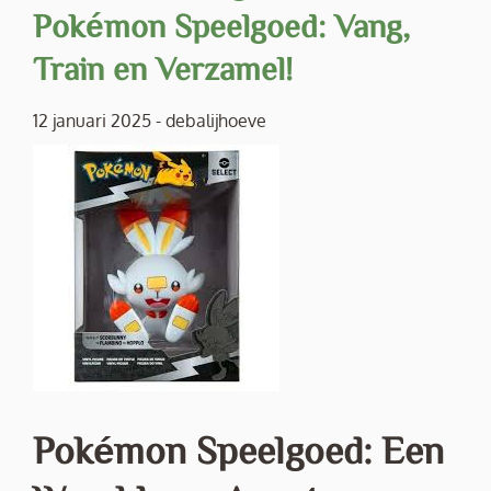
Pokémon Speelgoed: Vang,
Train en Verzamel!
12 januari 2025
-
debalijhoeve
Pokémon Speelgoed: Een