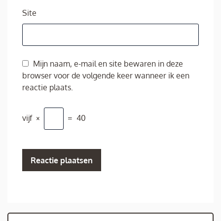
Site
Mijn naam, e-mail en site bewaren in deze
browser voor de volgende keer wanneer ik een
reactie plaats.
vijf
×
=
40