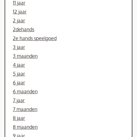
11 jaar
12 jaar
2 jaar
2dehands
2e hands speelgoed
3 jaar
3 maanden
4 jaar
5 jaar
6 jaar
6 maanden
7 jaar
7 maanden
8 jaar
8 maanden
9 jaar