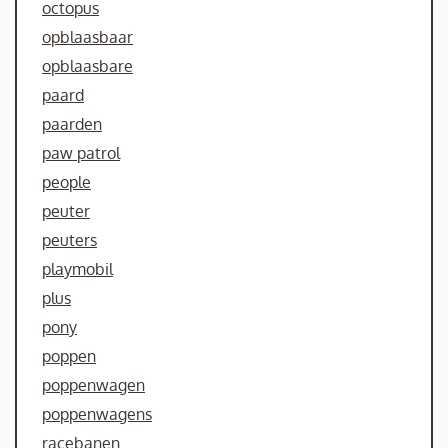
octopus
opblaasbaar
opblaasbare
paard
paarden
paw patrol
people
peuter
peuters
playmobil
plus
pony
poppen
poppenwagen
poppenwagens
racebanen