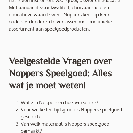
het is een instrument voor groei, plezier en educatie.
Met aandacht voor kwaliteit, duurzaamheid en
educatieve waarde weet Noppers keer op keer
ouders en kinderen te verrassen met hun unieke
assortiment aan speelgoedproducten.
Veelgestelde Vragen over
Noppers Speelgoed: Alles
wat je moet weten!
Wat zijn Noppers en hoe werken ze?
Voor welke leeftijdsgroep is Noppers speelgoed
geschikt?
Van welk materiaal is Noppers speelgoed
gemaakt?