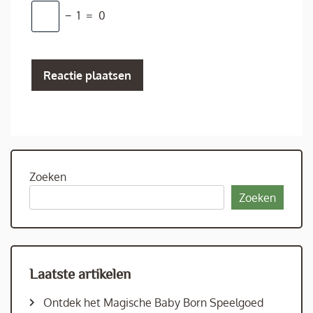
−
1
=
0
Zoeken
Zoeken
Laatste artikelen
Ontdek het Magische Baby Born Speelgoed