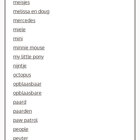
meisjes
melissa en doug
mercedes
miele
mini
minnie mouse
my little pony
nijntje
octopus
opblaasbaar
opblaasbare
paard
paarden
paw patrol
people
peuter