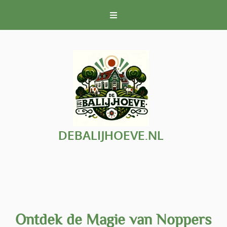
Naar
de
inhoud
gaan
DEBALIJHOEVE.NL
Ontdek de Magie van Noppers