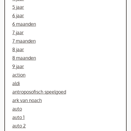
5 jaar
6 jaar
6 maanden
7 jaar
7 maanden
8 jaar
8 maanden
9 jaar
action
aldi
antroposofisch speelgoed
ark van noach
auto
auto 1
auto 2