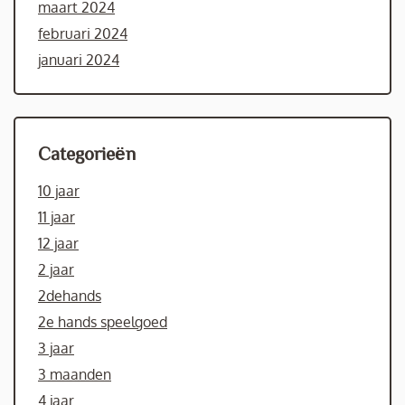
maart 2024
februari 2024
januari 2024
Categorieën
10 jaar
11 jaar
12 jaar
2 jaar
2dehands
2e hands speelgoed
3 jaar
3 maanden
4 jaar