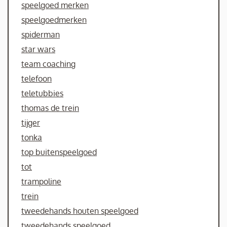
speelgoed merken
speelgoedmerken
spiderman
star wars
team coaching
telefoon
teletubbies
thomas de trein
tijger
tonka
top buitenspeelgoed
tot
trampoline
trein
tweedehands houten speelgoed
tweedehands speelgoed