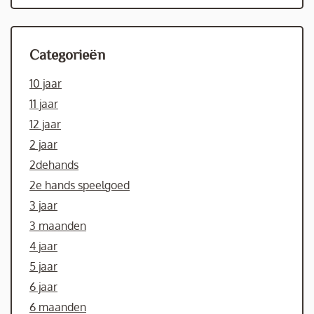
Categorieën
10 jaar
11 jaar
12 jaar
2 jaar
2dehands
2e hands speelgoed
3 jaar
3 maanden
4 jaar
5 jaar
6 jaar
6 maanden