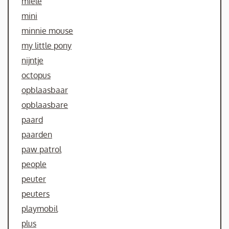
miele
mini
minnie mouse
my little pony
nijntje
octopus
opblaasbaar
opblaasbare
paard
paarden
paw patrol
people
peuter
peuters
playmobil
plus