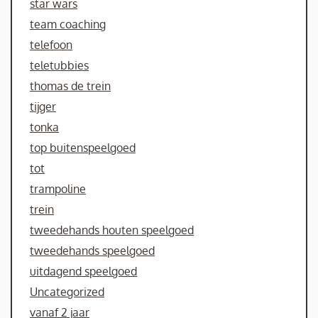
star wars
team coaching
telefoon
teletubbies
thomas de trein
tijger
tonka
top buitenspeelgoed
tot
trampoline
trein
tweedehands houten speelgoed
tweedehands speelgoed
uitdagend speelgoed
Uncategorized
vanaf 2 jaar