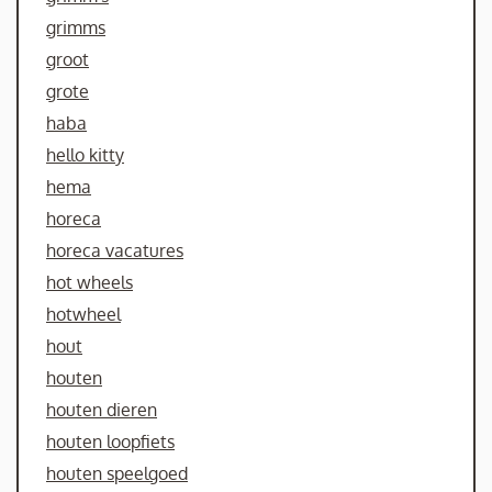
grimms
groot
grote
haba
hello kitty
hema
horeca
horeca vacatures
hot wheels
hotwheel
hout
houten
houten dieren
houten loopfiets
houten speelgoed