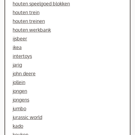
houten speelgoed blokken
houten trein
houten treinen
houten werkbank
ijsbeer
ikea
intertoys
jarig
john deere
jollein
jongen
jongens
jumbo
jurassic world
kado
keuken