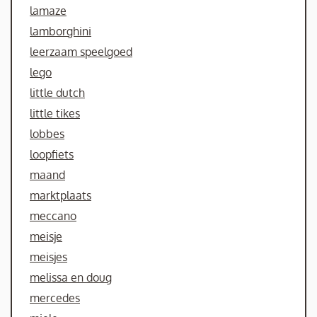
lamaze
lamborghini
leerzaam speelgoed
lego
little dutch
little tikes
lobbes
loopfiets
maand
marktplaats
meccano
meisje
meisjes
melissa en doug
mercedes