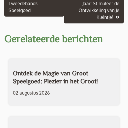
Tweedehands
Jaar: Stimuleer de
Speelgoed
Ontwikkeling van Je
Kleintje!
Gerelateerde berichten
Ontdek de Magie van Groot
Speelgoed: Plezier in het Groot!
02 augustus 2026