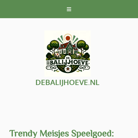
Naar
de
inhoud
gaan
DEBALIJHOEVE.NL
Trendy Meisjes Speelgoed: