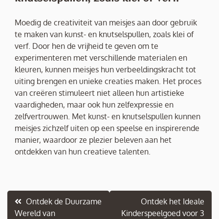
Moedig de creativiteit van meisjes aan door gebruik
te maken van kunst- en knutselspullen, zoals klei of
verf. Door hen de vrijheid te geven om te
experimenteren met verschillende materialen en
kleuren, kunnen meisjes hun verbeeldingskracht tot
uiting brengen en unieke creaties maken. Het proces
van creëren stimuleert niet alleen hun artistieke
vaardigheden, maar ook hun zelfexpressie en
zelfvertrouwen. Met kunst- en knutselspullen kunnen
meisjes zichzelf uiten op een speelse en inspirerende
manier, waardoor ze plezier beleven aan het
ontdekken van hun creatieve talenten.
Berichtnavigatie
Ontdek de Duurzame
Ontdek het Ideale
Wereld van
Kinderspeelgoed voor 3