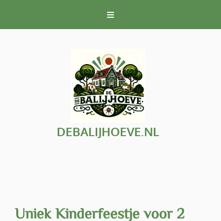
Naar
de
inhoud
gaan
DEBALIJHOEVE.NL
Uniek Kinderfeestje voor 2