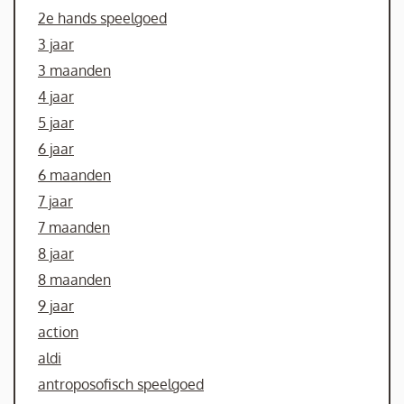
2e hands speelgoed
3 jaar
3 maanden
4 jaar
5 jaar
6 jaar
6 maanden
7 jaar
7 maanden
8 jaar
8 maanden
9 jaar
action
aldi
antroposofisch speelgoed