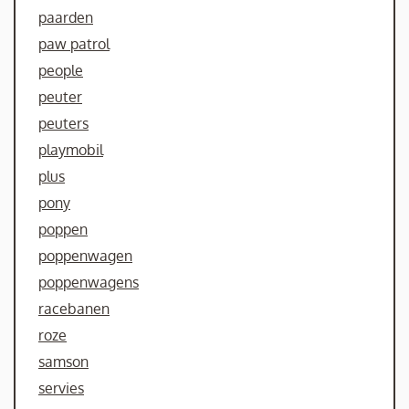
paarden
paw patrol
people
peuter
peuters
playmobil
plus
pony
poppen
poppenwagen
poppenwagens
racebanen
roze
samson
servies