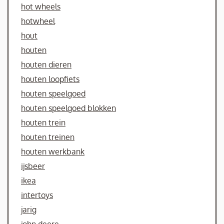
hot wheels
hotwheel
hout
houten
houten dieren
houten loopfiets
houten speelgoed
houten speelgoed blokken
houten trein
houten treinen
houten werkbank
ijsbeer
ikea
intertoys
jarig
john deere