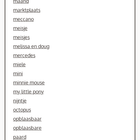
maand
marktplaats
meccano
meisje
meisjes
melissa en doug
mercedes
miele
mini
minnie mouse
my little pony
nijntje
octopus
opblaasbaar
opblaasbare
paard