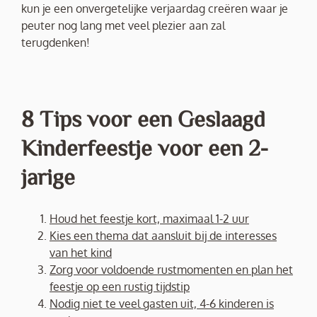
kun je een onvergetelijke verjaardag creëren waar je
peuter nog lang met veel plezier aan zal
terugdenken!
8 Tips voor een Geslaagd
Kinderfeestje voor een 2-
jarige
Houd het feestje kort, maximaal 1-2 uur
Kies een thema dat aansluit bij de interesses
van het kind
Zorg voor voldoende rustmomenten en plan het
feestje op een rustig tijdstip
Nodig niet te veel gasten uit, 4-6 kinderen is