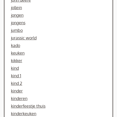
jollein
jongen
jongens
jumbo
jurassic world
kado
keuken
kikker
kind
kind 1
kind 2
kinder
kinderen
kinderfeestje thuis
kinderkeuken