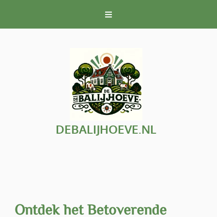
Naar
de
inhoud
gaan
DEBALIJHOEVE.NL
Ontdek het Betoverende