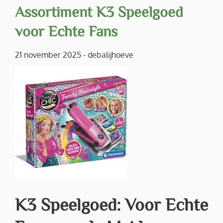
Assortiment K3 Speelgoed
voor Echte Fans
21 november 2025
-
debalijhoeve
K3 Speelgoed: Voor Echte