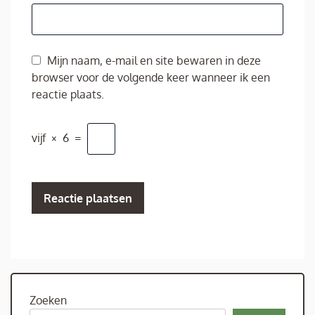
Mijn naam, e-mail en site bewaren in deze
browser voor de volgende keer wanneer ik een
reactie plaats.
vijf
×
6
=
Zoeken