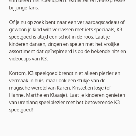
stimuleert het speelgoed creativiteit en zelfexpressie
bij jonge fans.
Of je nu op zoek bent naar een verjaardagscadeau of
gewoon je kind wilt verrassen met iets speciaals, K3
speelgoed is altijd een schot in de roos. Laat je
kinderen dansen, zingen en spelen met het vrolijke
assortiment dat geïnspireerd is op de bekende hits en
videoclips van K3.
Kortom, K3 speelgoed brengt niet alleen plezier en
vermaak in huis, maar ook een stukje van de
magische wereld van Karen, Kristel en Josje (of
Hanne, Marthe en Klaasje). Laat je kinderen genieten
van urenlang speelplezier met het betoverende K3
speelgoed!