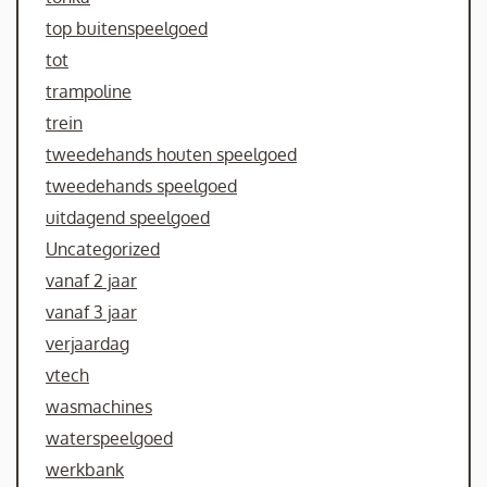
top buitenspeelgoed
tot
trampoline
trein
tweedehands houten speelgoed
tweedehands speelgoed
uitdagend speelgoed
Uncategorized
vanaf 2 jaar
vanaf 3 jaar
verjaardag
vtech
wasmachines
waterspeelgoed
werkbank