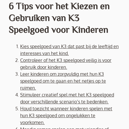
6 Tips voor het Kiezen en
Gebruiken van K3
Speelgoed voor Kinderen
Kies speelgoed van K3 dat past bij de leeftijd en
interesses van het kind.
Controleer of het K3 speelgoed veilig is voor
gebruik door kinderen.
Leer kinderen om zorgvuldig met hun K3
speelgoed om te gaan en het netjes op te
ruimen.
Stimuleer creatief spel met het K3 speelgoed
door verschillende scenario’s te bedenken.
Houd toezicht wanneer kinderen spelen met
hun K3 speelgoed om ongelukken te
voorkomen.