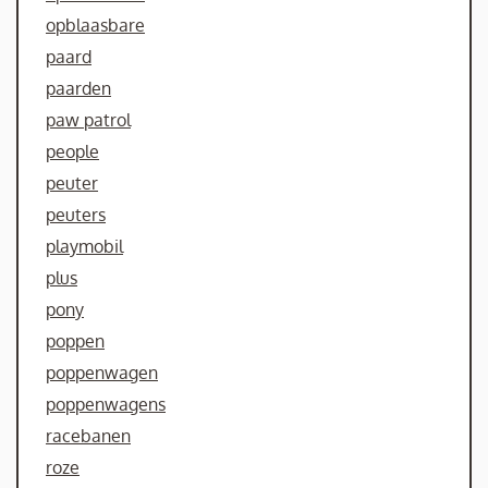
opblaasbare
paard
paarden
paw patrol
people
peuter
peuters
playmobil
plus
pony
poppen
poppenwagen
poppenwagens
racebanen
roze