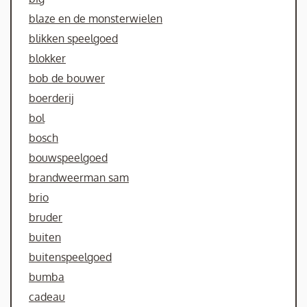
blaze en de monsterwielen
blikken speelgoed
blokker
bob de bouwer
boerderij
bol
bosch
bouwspeelgoed
brandweerman sam
brio
bruder
buiten
buitenspeelgoed
bumba
cadeau