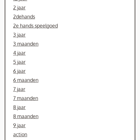
2 jaar
2dehands
2e hands speelgoed
3 jaar
3 maanden
4 jaar
5 jaar
6 jaar
6 maanden
7 jaar
7 maanden
8 jaar
8 maanden
9 jaar
action