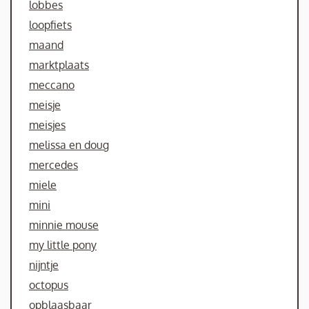
lobbes
loopfiets
maand
marktplaats
meccano
meisje
meisjes
melissa en doug
mercedes
miele
mini
minnie mouse
my little pony
nijntje
octopus
opblaasbaar