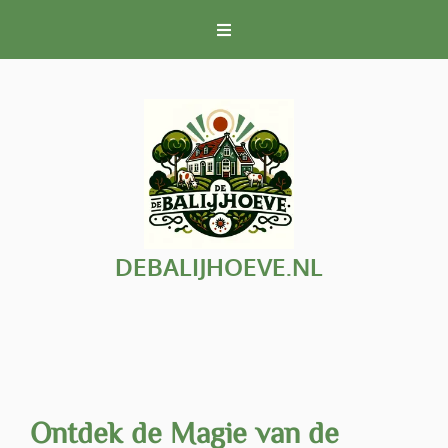
Naar
de
inhoud
gaan
DEBALIJHOEVE.NL
Ontdek de Magie van de