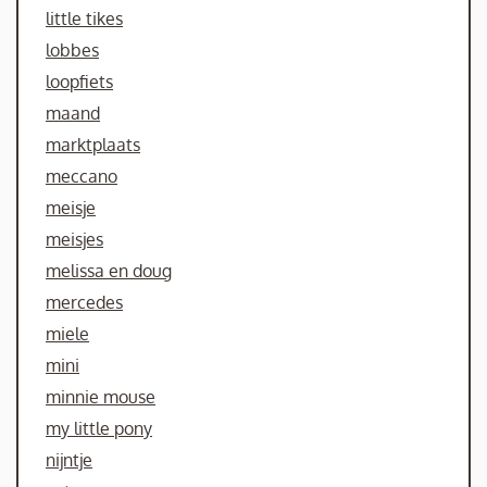
little tikes
lobbes
loopfiets
maand
marktplaats
meccano
meisje
meisjes
melissa en doug
mercedes
miele
mini
minnie mouse
my little pony
nijntje