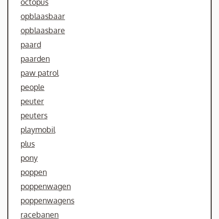
octopus
opblaasbaar
opblaasbare
paard
paarden
paw patrol
people
peuter
peuters
playmobil
plus
pony
poppen
poppenwagen
poppenwagens
racebanen