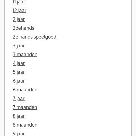
11 jaar
12 jaar
2 jaar
2dehands
2e hands speelgoed
3 jaar
3 maanden
4 jaar
5 jaar
6 jaar
6 maanden
7 jaar
7 maanden
8 jaar
8 maanden
9 jaar