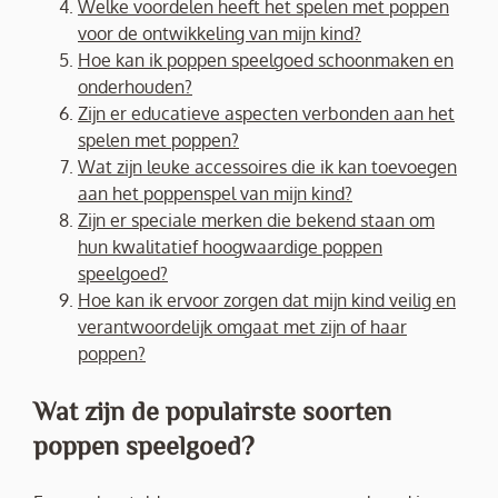
Welke voordelen heeft het spelen met poppen
voor de ontwikkeling van mijn kind?
Hoe kan ik poppen speelgoed schoonmaken en
onderhouden?
Zijn er educatieve aspecten verbonden aan het
spelen met poppen?
Wat zijn leuke accessoires die ik kan toevoegen
aan het poppenspel van mijn kind?
Zijn er speciale merken die bekend staan om
hun kwalitatief hoogwaardige poppen
speelgoed?
Hoe kan ik ervoor zorgen dat mijn kind veilig en
verantwoordelijk omgaat met zijn of haar
poppen?
Wat zijn de populairste soorten
poppen speelgoed?