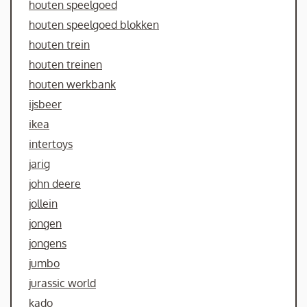
houten speelgoed
houten speelgoed blokken
houten trein
houten treinen
houten werkbank
ijsbeer
ikea
intertoys
jarig
john deere
jollein
jongen
jongens
jumbo
jurassic world
kado