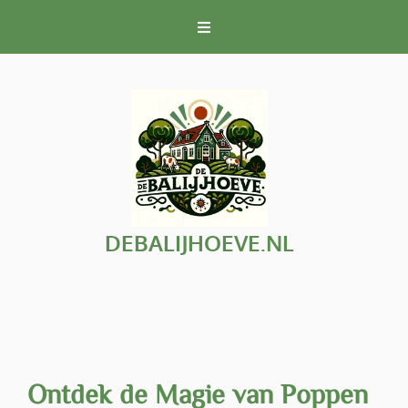
Naar
de
inhoud
gaan
DEBALIJHOEVE.NL
Ontdek de Magie van Poppen