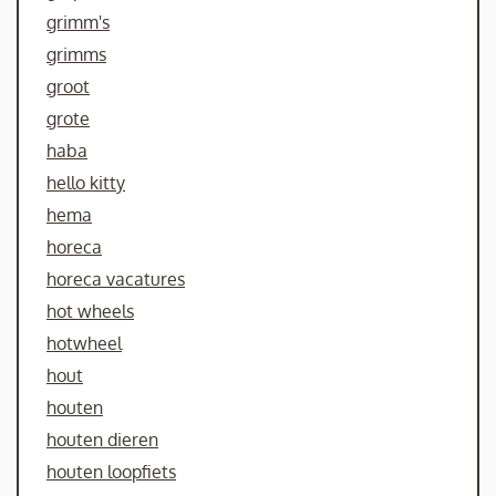
grimm's
grimms
groot
grote
haba
hello kitty
hema
horeca
horeca vacatures
hot wheels
hotwheel
hout
houten
houten dieren
houten loopfiets