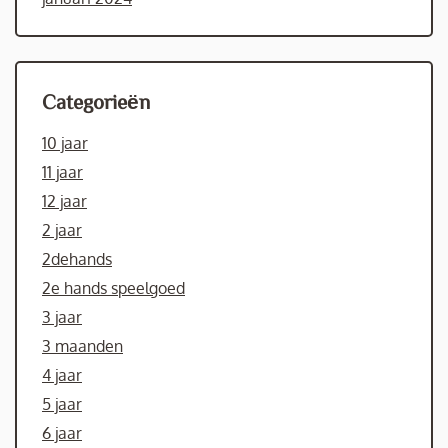
Categorieën
10 jaar
11 jaar
12 jaar
2 jaar
2dehands
2e hands speelgoed
3 jaar
3 maanden
4 jaar
5 jaar
6 jaar