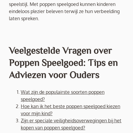
speelstijl. Met poppen speelgoed kunnen kinderen
eindeloos plezier beleven terwijl ze hun verbeelding
laten spreken.
Veelgestelde Vragen over
Poppen Speelgoed: Tips en
Adviezen voor Ouders
Wat zijn de populairste soorten poppen
speelgoed?
Hoe kan ik het beste poppen speelgoed kiezen
voor mijn kind?
Zijn er speciale veiligheidsoverwegingen bij het
kopen van poppen speelgoed?