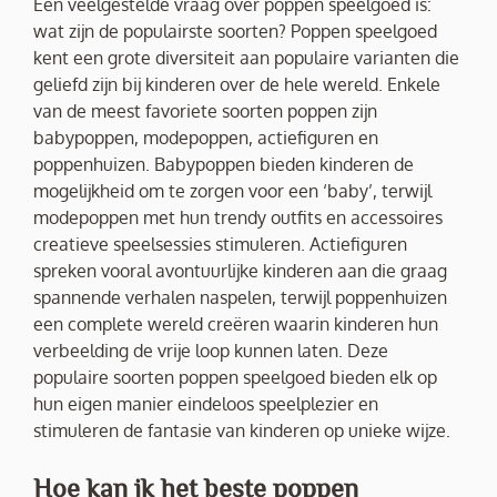
Een veelgestelde vraag over poppen speelgoed is:
wat zijn de populairste soorten? Poppen speelgoed
kent een grote diversiteit aan populaire varianten die
geliefd zijn bij kinderen over de hele wereld. Enkele
van de meest favoriete soorten poppen zijn
babypoppen, modepoppen, actiefiguren en
poppenhuizen. Babypoppen bieden kinderen de
mogelijkheid om te zorgen voor een ‘baby’, terwijl
modepoppen met hun trendy outfits en accessoires
creatieve speelsessies stimuleren. Actiefiguren
spreken vooral avontuurlijke kinderen aan die graag
spannende verhalen naspelen, terwijl poppenhuizen
een complete wereld creëren waarin kinderen hun
verbeelding de vrije loop kunnen laten. Deze
populaire soorten poppen speelgoed bieden elk op
hun eigen manier eindeloos speelplezier en
stimuleren de fantasie van kinderen op unieke wijze.
Hoe kan ik het beste poppen