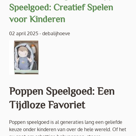
Speelgoed: Creatief Spelen
voor Kinderen
02 april 2025
-
debalijhoeve
Poppen Speelgoed: Een
Tijdloze Favoriet
Poppen speelgoed is al generaties lang een geliefde
keuze onder kinderen van over de hele wereld. Of het