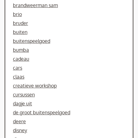
brandweerman sam
brio
bruder
buiten
buitenspeelgoed
bumba
cadeau
cars
claas
creatieve workshop
cursussen
dagje uit
de groot buitenspeelgoed
deere
disney