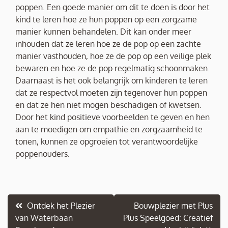
poppen. Een goede manier om dit te doen is door het
kind te leren hoe ze hun poppen op een zorgzame
manier kunnen behandelen. Dit kan onder meer
inhouden dat ze leren hoe ze de pop op een zachte
manier vasthouden, hoe ze de pop op een veilige plek
bewaren en hoe ze de pop regelmatig schoonmaken.
Daarnaast is het ook belangrijk om kinderen te leren
dat ze respectvol moeten zijn tegenover hun poppen
en dat ze hen niet mogen beschadigen of kwetsen.
Door het kind positieve voorbeelden te geven en hen
aan te moedigen om empathie en zorgzaamheid te
tonen, kunnen ze opgroeien tot verantwoordelijke
poppenouders.
Berichtnavigatie
Ontdek het Plezier
Bouwplezier met Plus
van Waterbaan
Plus Speelgoed: Creatief