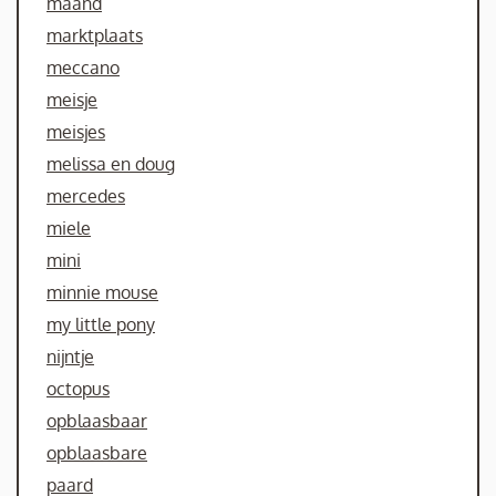
maand
marktplaats
meccano
meisje
meisjes
melissa en doug
mercedes
miele
mini
minnie mouse
my little pony
nijntje
octopus
opblaasbaar
opblaasbare
paard