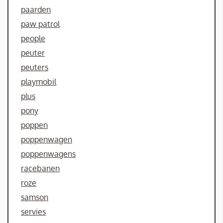
paarden
paw patrol
people
peuter
peuters
playmobil
plus
pony
poppen
poppenwagen
poppenwagens
racebanen
roze
samson
servies