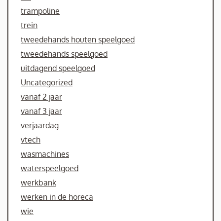
trampoline
trein
tweedehands houten speelgoed
tweedehands speelgoed
uitdagend speelgoed
Uncategorized
vanaf 2 jaar
vanaf 3 jaar
verjaardag
vtech
wasmachines
waterspeelgoed
werkbank
werken in de horeca
wie