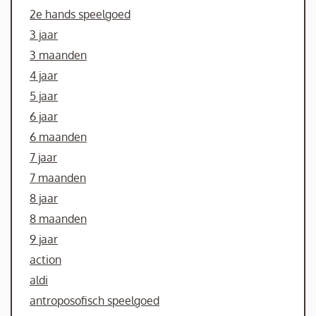
2e hands speelgoed
3 jaar
3 maanden
4 jaar
5 jaar
6 jaar
6 maanden
7 jaar
7 maanden
8 jaar
8 maanden
9 jaar
action
aldi
antroposofisch speelgoed