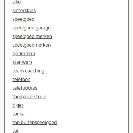
siku
sinterklaas
speelgoed
speelgoed garage
speelgoed merken
speelgoedmerken
spiderman
star wars
team coaching
telefoon
teletubbies
thomas de trein
tijger
tonka
top buitenspeelgoed
tot