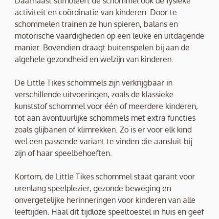
Daarnaast stimuleert de schommel ook de fysieke
activiteit en coördinatie van kinderen. Door te
schommelen trainen ze hun spieren, balans en
motorische vaardigheden op een leuke en uitdagende
manier. Bovendien draagt buitenspelen bij aan de
algehele gezondheid en welzijn van kinderen.
De Little Tikes schommels zijn verkrijgbaar in
verschillende uitvoeringen, zoals de klassieke
kunststof schommel voor één of meerdere kinderen,
tot aan avontuurlijke schommels met extra functies
zoals glijbanen of klimrekken. Zo is er voor elk kind
wel een passende variant te vinden die aansluit bij
zijn of haar speelbehoeften.
Kortom, de Little Tikes schommel staat garant voor
urenlang speelplezier, gezonde beweging en
onvergetelijke herinneringen voor kinderen van alle
leeftijden. Haal dit tijdloze speeltoestel in huis en geef