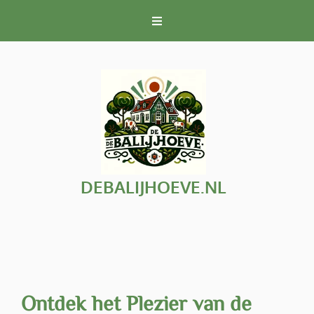
Naar
de
inhoud
gaan
DEBALIJHOEVE.NL
Ontdek het Plezier van de