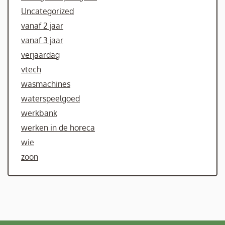
Uncategorized
vanaf 2 jaar
vanaf 3 jaar
verjaardag
vtech
wasmachines
waterspeelgoed
werkbank
werken in de horeca
wie
zoon