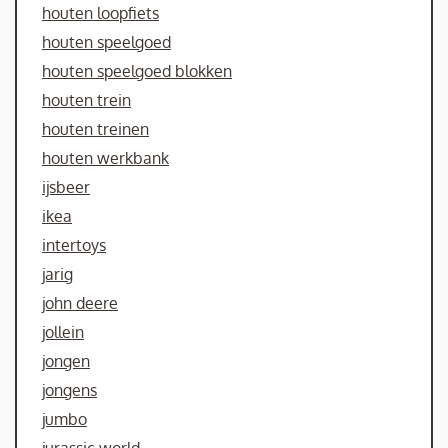
houten loopfiets
houten speelgoed
houten speelgoed blokken
houten trein
houten treinen
houten werkbank
ijsbeer
ikea
intertoys
jarig
john deere
jollein
jongen
jongens
jumbo
jurassic world