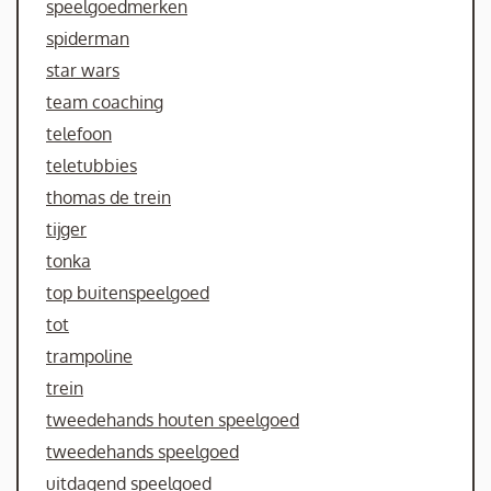
speelgoedmerken
spiderman
star wars
team coaching
telefoon
teletubbies
thomas de trein
tijger
tonka
top buitenspeelgoed
tot
trampoline
trein
tweedehands houten speelgoed
tweedehands speelgoed
uitdagend speelgoed