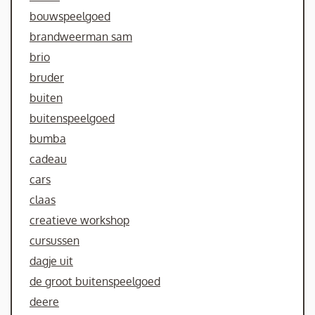
bouwspeelgoed
brandweerman sam
brio
bruder
buiten
buitenspeelgoed
bumba
cadeau
cars
claas
creatieve workshop
cursussen
dagje uit
de groot buitenspeelgoed
deere