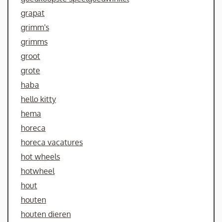
grapat
grimm's
grimms
groot
grote
haba
hello kitty
hema
horeca
horeca vacatures
hot wheels
hotwheel
hout
houten
houten dieren