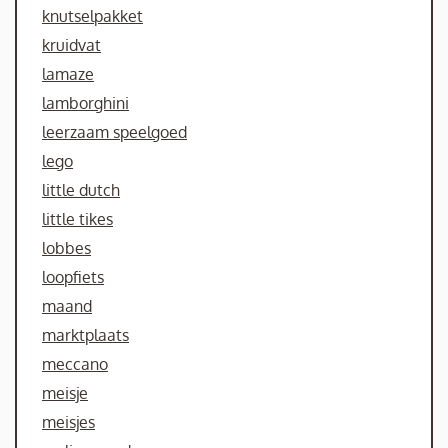
knutselpakket
kruidvat
lamaze
lamborghini
leerzaam speelgoed
lego
little dutch
little tikes
lobbes
loopfiets
maand
marktplaats
meccano
meisje
meisjes