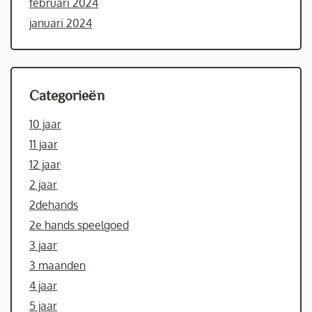
februari 2024
januari 2024
Categorieën
10 jaar
11 jaar
12 jaar
2 jaar
2dehands
2e hands speelgoed
3 jaar
3 maanden
4 jaar
5 jaar