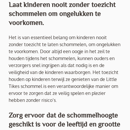
Laat kinderen nooit zonder toezicht
schommelen om ongelukken te
voorkomen.
Het is van essentieel belang om kinderen nooit
zonder toezicht te laten schommelen, om ongelukken
te voorkomen. Door altijd een oogje in het zeil te
houden tijdens het schommelen, kunnen ouders en
verzorgers snel ingrijpen als dat nodig is en de
veiligheid van de kinderen waarborgen. Het toezicht
houden op kinderen terwijl ze genieten van de Little
Tikes schommel is een verantwoordelijke manier om
ervoor te zorgen dat ze veilig spelen en plezier
hebben zonder risico’s.
Zorg ervoor dat de schommelhoogte
geschikt is voor de leeftijd en grootte