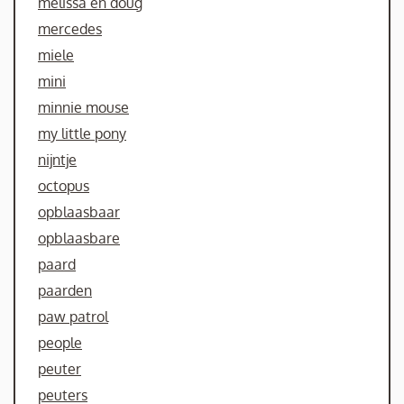
melissa en doug
mercedes
miele
mini
minnie mouse
my little pony
nijntje
octopus
opblaasbaar
opblaasbare
paard
paarden
paw patrol
people
peuter
peuters