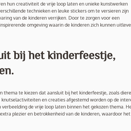
n hun creativiteit de vrije loop laten en unieke kunstwerken
erschillende technieken en leuke stickers om te versieren zijn
aring van de kinderen verrijken. Door te zorgen voor een
 inspirerende omgeving waarin de kinderen zich kunnen uitlev
t bij het kinderfeestje,
en.
 thema te kiezen dat aansluit bij het kinderfeestje, zoals diere
 knutselactiviteiten en creaties afgestemd worden op de inter
n verbeelding de vrije loop laten binnen het gekozen thema. H
extra plezier en betrokkenheid van de kinderen, waardoor het