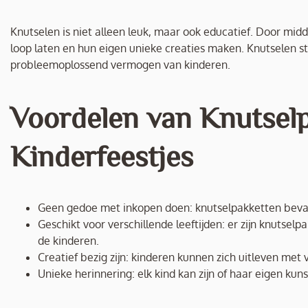
Knutselen is niet alleen leuk, maar ook educatief. Door midd
loop laten en hun eigen unieke creaties maken. Knutselen s
probleemoplossend vermogen van kinderen.
Voordelen van Knutsel
Kinderfeestjes
Geen gedoe met inkopen doen: knutselpakketten bevatt
Geschikt voor verschillende leeftijden: er zijn knutselp
de kinderen.
Creatief bezig zijn: kinderen kunnen zich uitleven met v
Unieke herinnering: elk kind kan zijn of haar eigen k