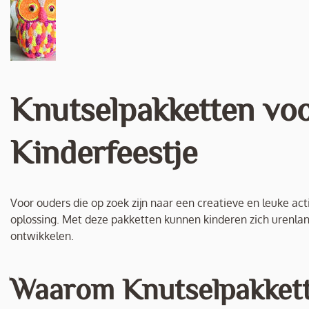
Knutselpakketten vo
Kinderfeestje
Voor ouders die op zoek zijn naar een creatieve en leuke acti
oplossing. Met deze pakketten kunnen kinderen zich urenlang
ontwikkelen.
Waarom Knutselpakket