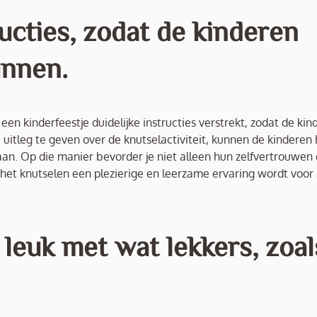
ructies, zodat de kinderen
unnen.
een kinderfeestje duidelijke instructies verstrekt, zodat de kin
uitleg te geven over de knutselactiviteit, kunnen de kinderen
 gaan. Op die manier bevorder je niet alleen hun zelfvertrouwen
et knutselen een plezierige en leerzame ervaring wordt voor 
leuk met wat lekkers, zoal