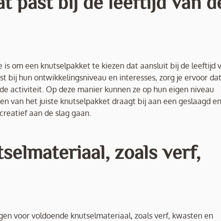
 past bij de leeftijd van d
 is om een knutselpakket te kiezen dat aansluit bij de leeftijd 
st bij hun ontwikkelingsniveau en interesses, zorg je ervoor da
 de activiteit. Op deze manier kunnen ze op hun eigen niveau
iezen van het juiste knutselpakket draagt bij aan een geslaagd e
creatief aan de slag gaan.
elmateriaal, zoals verf,
rgen voor voldoende knutselmateriaal, zoals verf, kwasten en