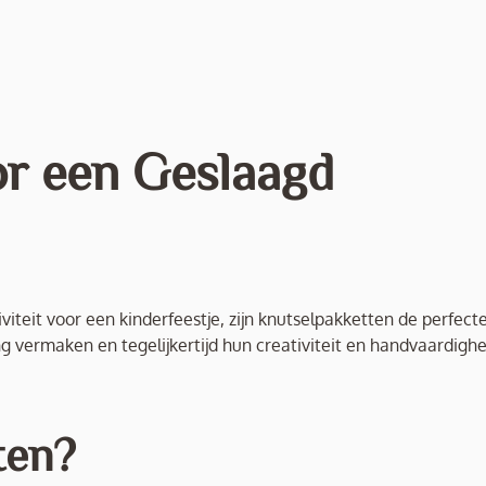
or een Geslaagd
viteit voor een kinderfeestje, zijn knutselpakketten de perfect
 vermaken en tegelijkertijd hun creativiteit en handvaardighe
ten?