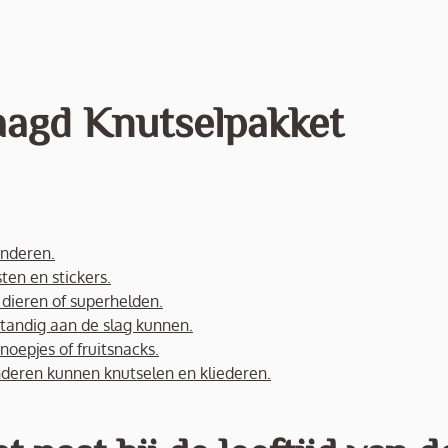
aagd Knutselpakket
inderen.
ten en stickers.
s dieren of superhelden.
fstandig aan de slag kunnen.
noepjes of fruitsnacks.
deren kunnen knutselen en kliederen.