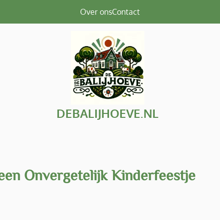
Over ons
Contact
DEBALIJHOEVE.NL
een Onvergetelijk Kinderfeestje