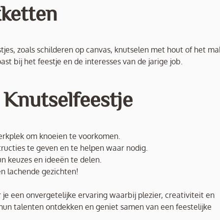
ketten
stjes, zoals schilderen op canvas, knutselen met hout of het m
 bij het feestje en de interesses van de jarige job.
 Knutselfeestje
erkplek om knoeien te voorkomen.
nstructies te geven en te helpen waar nodig.
hun keuzes en ideeën te delen.
en lachende gezichten!
e een onvergetelijke ervaring waarbij plezier, creativiteit en
 hun talenten ontdekken en geniet samen van een feestelijke