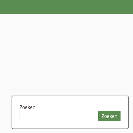
Zoeken
Zoeken