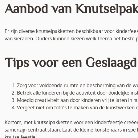
Aanbod van Knutselpak
Er zijn diverse knutselpakketten beschikbaar voor kinderfee
van sieraden. Ouders kunnen kiezen welk thema het beste past
Tips voor een Geslaagd
Zorg voor voldoende ruimte en bescherming van de w
Betrek alle kinderen bij de activiteit door duidelijke i
Moedig creativiteit aan door kinderen vrij te laten in 
Vergeet niet om foto’s te maken van de kunstwerken 
Kortom, met knutselpakketten voor een kinderfeestje creëer j
samenzijn centraal staan. Laat de kleine kunstenaars in spe
knutselfeestje!