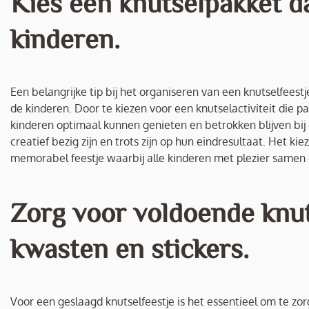
Kies een knutselpakket dat
kinderen.
Een belangrijke tip bij het organiseren van een knutselfeestje
de kinderen. Door te kiezen voor een knutselactiviteit die pa
kinderen optimaal kunnen genieten en betrokken blijven bij
creatief bezig zijn en trots zijn op hun eindresultaat. Het k
memorabel feestje waarbij alle kinderen met plezier samen 
Zorg voor voldoende knuts
kwasten en stickers.
Voor een geslaagd knutselfeestje is het essentieel om te zo