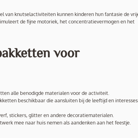
el van knutselactiviteiten kunnen kinderen hun fantasie de vrij
timuleert de fijne motoriek, het concentratievermogen en het
pakketten voor
en alle benodigde materialen voor de activiteit.
akketten beschikbaar die aansluiten bij de leeftijd en interesse
erf, stickers, glitter en andere decoratiematerialen.
unstwerk mee naar huis nemen als aandenken aan het feestje.