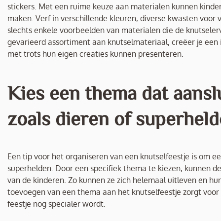
stickers. Met een ruime keuze aan materialen kunnen kindere
maken. Verf in verschillende kleuren, diverse kwasten voor v
slechts enkele voorbeelden van materialen die de knutselerv
gevarieerd assortiment aan knutselmateriaal, creëer je een
met trots hun eigen creaties kunnen presenteren.
Kies een thema dat aanslui
zoals dieren of superheld
Een tip voor het organiseren van een knutselfeestje is om een
superhelden. Door een specifiek thema te kiezen, kunnen de
van de kinderen. Zo kunnen ze zich helemaal uitleven en hu
toevoegen van een thema aan het knutselfeestje zorgt voor 
feestje nog specialer wordt.