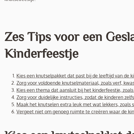
Zes Tips voor een Gesl
Kinderfeestje
Kies een knutselpakket dat past bij de leeftijd van de k
Zorg voor voldoende knutselmateriaal, zoals verf, kwas
Kies een thema dat aansluit bij het kinderfeestje, zoal
Zorg voor duidelijke instructies, zodat de kinderen zel
Maak het knutselen extra leuk met wat lekkers, zoals s
Vergeet niet om genoeg ruimte te creëren waar de kin