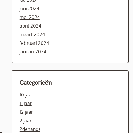
juli 2024
juni 2024
mei 2024
april 2024
maart 2024
februari 2024
januari 2024
Categorieën
10 jaar
11 jaar
12 jaar
2 jaar
2dehands