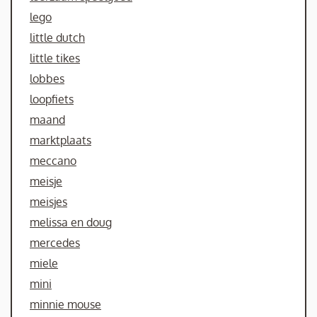
lego
little dutch
little tikes
lobbes
loopfiets
maand
marktplaats
meccano
meisje
meisjes
melissa en doug
mercedes
miele
mini
minnie mouse