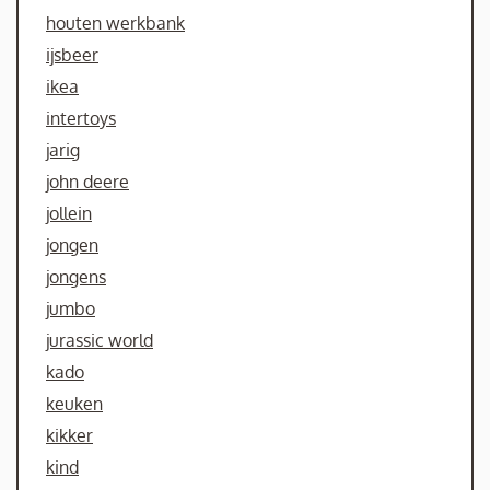
houten werkbank
ijsbeer
ikea
intertoys
jarig
john deere
jollein
jongen
jongens
jumbo
jurassic world
kado
keuken
kikker
kind