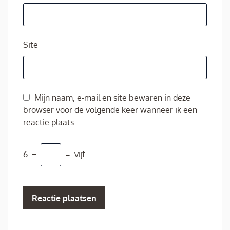
Site
Mijn naam, e-mail en site bewaren in deze
browser voor de volgende keer wanneer ik een
reactie plaats.
6
−
=
vijf