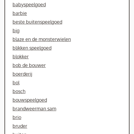
babyspeelgoed
barbie
beste buitenspeelgoed
big
blaze en de monsterwielen
blikken speelgoed
blokker
bob de bouwer
boerderij
bol
bosch
bouwspeelgoed
brandweerman sam
brio
bruder