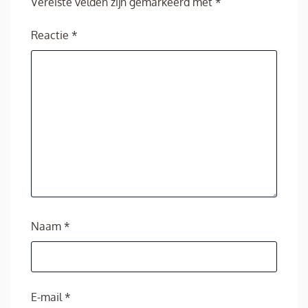
Vereiste velden zijn gemarkeerd met
*
Reactie
*
Naam
*
E-mail
*