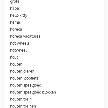
grote
haba
hello kitty
hema
horeca
horeca vacatures
hot wheels
hotwheel
hout
houten
houten dieren
houten loopfiets
houten speelgoed
houten speelgoed blokken
houten trein
houten treinen