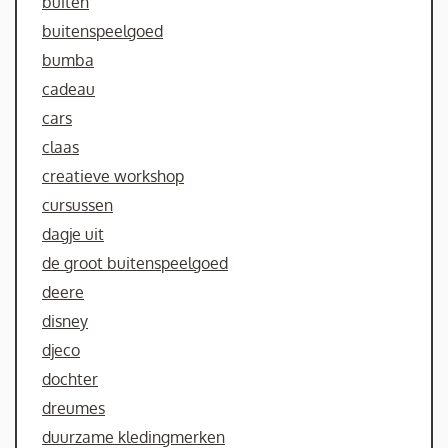
buiten
buitenspeelgoed
bumba
cadeau
cars
claas
creatieve workshop
cursussen
dagje uit
de groot buitenspeelgoed
deere
disney
djeco
dochter
dreumes
duurzame kledingmerken