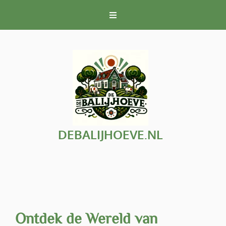
Naar
de
inhoud
gaan
DEBALIJHOEVE.NL
Ontdek de Wereld van