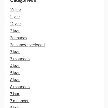
10 jaar
11 jaar
12 jaar
2 jaar
2dehands
2e hands speelgoed
3 jaar
3 maanden
4 jaar
5 jaar
6 jaar
6 maanden
7 jaar
7 maanden
8 jaar