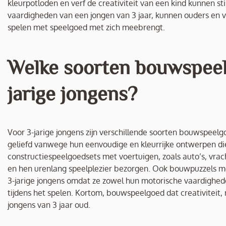
kleurpotloden en verf de creativiteit van een kind kunnen st
vaardigheden van een jongen van 3 jaar, kunnen ouders en v
spelen met speelgoed met zich meebrengt.
Welke soorten bouwspeelg
jarige jongens?
Voor 3-jarige jongens zijn verschillende soorten bouwspeelg
geliefd vanwege hun eenvoudige en kleurrijke ontwerpen d
constructiespeelgoedsets met voertuigen, zoals auto’s, vra
en hen urenlang speelplezier bezorgen. Ook bouwpuzzels met g
3-jarige jongens omdat ze zowel hun motorische vaardigh
tijdens het spelen. Kortom, bouwspeelgoed dat creativiteit, 
jongens van 3 jaar oud.