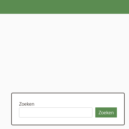
Zoeken
Zoeken