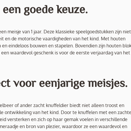
d een goede keuze.
en meisje van 1 jaar. Deze klassieke speelgoedstukken zijn niet
teit en de motorische vaardigheden van het kind. Met houten
an en eindeloos bouwen en stapelen. Bovendien zijn houten blo
t een waardevol geschenk is voor de eerste verjaardag van het
ect voor eenjarige meisjes.
elbeer of ander zacht knuffeldier biedt niet alleen troost en
le ontwikkeling van het kind. Door te knuffelen met een zacht
eid versterken en zich op haar gemak voelen in verschillende
ameraadje en bron van plezier, waardoor ze een waardevol en