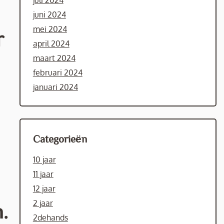
juli 2024
juni 2024
mei 2024
r
april 2024
maart 2024
februari 2024
januari 2024
Categorieën
10 jaar
11 jaar
12 jaar
2 jaar
.
2dehands