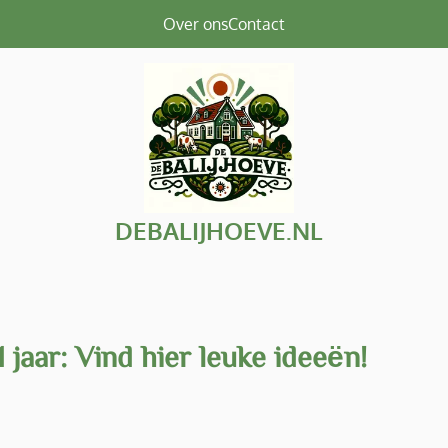
Over ons
Contact
DEBALIJHOEVE.NL
 jaar: Vind hier leuke ideeën!