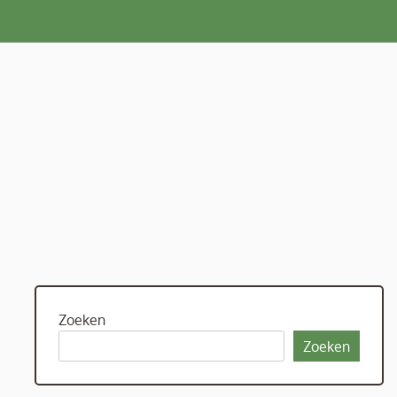
Zoeken
Zoeken