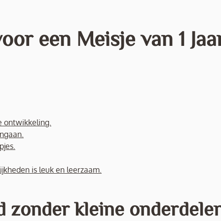
oor een Meisje van 1 Jaa
e ontwikkeling.
engaan.
pjes.
jkheden is leuk en leerzaam.
d zonder kleine onderdelen