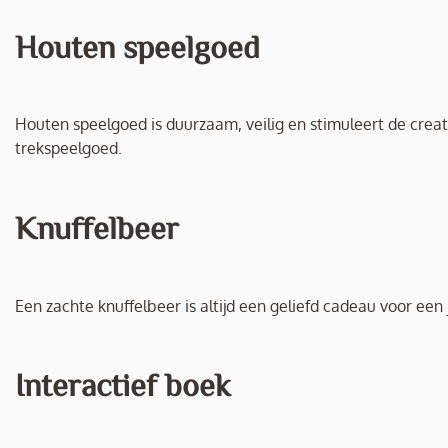
Houten speelgoed
Houten speelgoed is duurzaam, veilig en stimuleert de creati
trekspeelgoed.
Knuffelbeer
Een zachte knuffelbeer is altijd een geliefd cadeau voor een j
Interactief boek