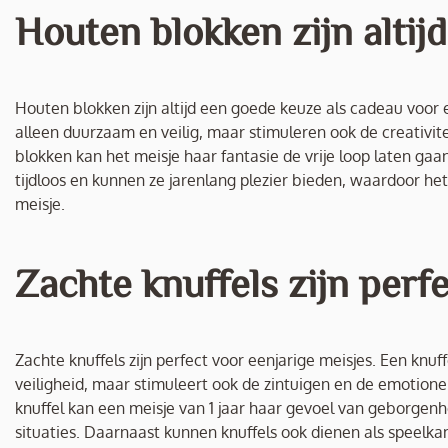
Houten blokken zijn altij
Houten blokken zijn altijd een goede keuze als cadeau voor e
alleen duurzaam en veilig, maar stimuleren ook de creativi
blokken kan het meisje haar fantasie de vrije loop laten ga
tijdloos en kunnen ze jarenlang plezier bieden, waardoor he
meisje.
Zachte knuffels zijn perf
Zachte knuffels zijn perfect voor eenjarige meisjes. Een knuff
veiligheid, maar stimuleert ook de zintuigen en de emotione
knuffel kan een meisje van 1 jaar haar gevoel van geborgenh
situaties. Daarnaast kunnen knuffels ook dienen als speelk