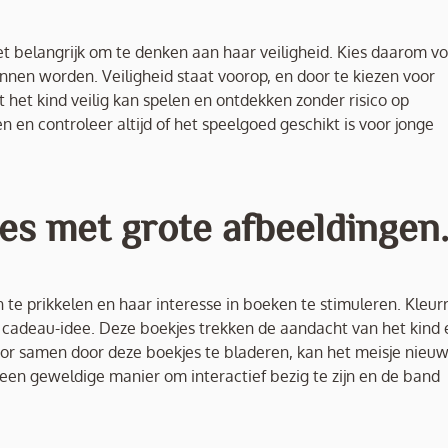
het belangrijk om te denken aan haar veiligheid. Kies daarom v
nnen worden. Veiligheid staat voorop, en door te kiezen voor
 het kind veilig kan spelen en ontdekken zonder risico op
n en controleer altijd of het speelgoed geschikt is voor jonge
es met grote afbeeldingen
n te prikkelen en haar interesse in boeken te stimuleren. Kleurr
 cadeau-idee. Deze boekjes trekken de aandacht van het kind 
oor samen door deze boekjes te bladeren, kan het meisje nieu
 een geweldige manier om interactief bezig te zijn en de band