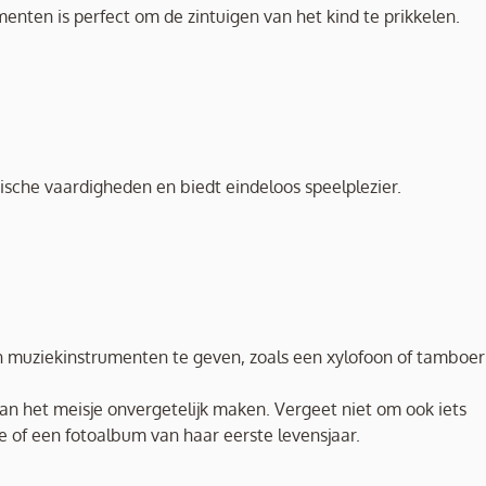
enten is perfect om de zintuigen van het kind te prikkelen.
ische vaardigheden en biedt eindeloos speelplezier.
 muziekinstrumenten te geven, zoals een xylofoon of tamboeri
an het meisje onvergetelijk maken. Vergeet niet om ook iets
e of een fotoalbum van haar eerste levensjaar.