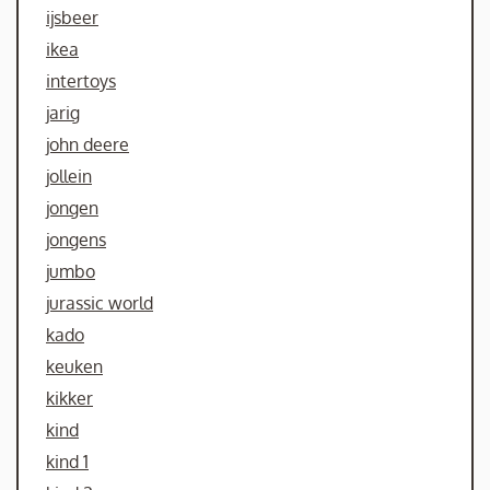
ijsbeer
ikea
intertoys
jarig
john deere
jollein
jongen
jongens
jumbo
jurassic world
kado
keuken
kikker
kind
kind 1