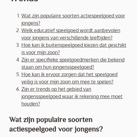
Wat zijn populaire soorten actiespeelgoed voor
jongens?
Welk educatief speelgoed wordt aanbevolen
voor jongens van verschillende leeftijden?
Hoe kan ik buitenspeelgoed kiezen dat geschikt
is voor mijn zoon?
Zijn er specifieke speelgoedmerken die bekend
staan om hun jongensspeelgoed?
Hoe kan ik ervoor zorgen dat het speelgoed
veilig is voor mijn zoon om mee te spelen?
Zijn er trends op het gebied van
jongensspeelgoed waar ik rekening mee moet
houden?
Wat zijn populaire soorten
actiespeelgoed voor jongens?