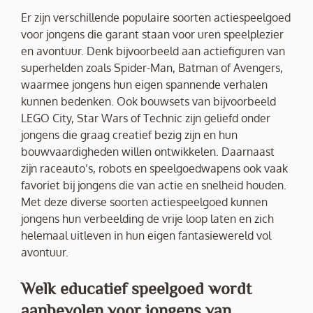
Er zijn verschillende populaire soorten actiespeelgoed
voor jongens die garant staan voor uren speelplezier
en avontuur. Denk bijvoorbeeld aan actiefiguren van
superhelden zoals Spider-Man, Batman of Avengers,
waarmee jongens hun eigen spannende verhalen
kunnen bedenken. Ook bouwsets van bijvoorbeeld
LEGO City, Star Wars of Technic zijn geliefd onder
jongens die graag creatief bezig zijn en hun
bouwvaardigheden willen ontwikkelen. Daarnaast
zijn raceauto’s, robots en speelgoedwapens ook vaak
favoriet bij jongens die van actie en snelheid houden.
Met deze diverse soorten actiespeelgoed kunnen
jongens hun verbeelding de vrije loop laten en zich
helemaal uitleven in hun eigen fantasiewereld vol
avontuur.
Welk educatief speelgoed wordt
aanbevolen voor jongens van