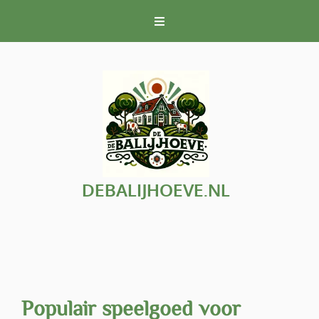
Naar
de
inhoud
gaan
DEBALIJHOEVE.NL
Populair speelgoed voor