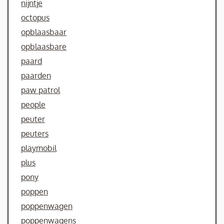
nijntje
octopus
opblaasbaar
opblaasbare
paard
paarden
paw patrol
people
peuter
peuters
playmobil
plus
pony
poppen
poppenwagen
poppenwagens