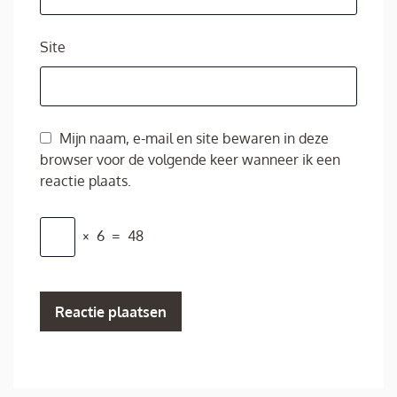
Site
Mijn naam, e-mail en site bewaren in deze
browser voor de volgende keer wanneer ik een
reactie plaats.
×
6
=
48