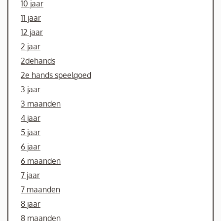
10 jaar
11 jaar
12 jaar
2 jaar
2dehands
2e hands speelgoed
3 jaar
3 maanden
4 jaar
5 jaar
6 jaar
6 maanden
7 jaar
7 maanden
8 jaar
8 maanden