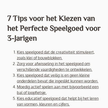
7 Tips voor het Kiezen van
het Perfecte Speelgoed voor
3-Jarigen
Kies speelgoed dat de creativiteit stimuleert,
zoals klei of bouwblokken.
Zorg voor afwisseling in het speelgoed om
verschillende vaardigheden te ontwikkelen.
Kies speelgoed dat veilig is en geen kleine
onderdelen bevat die ingeslikt kunnen worden.
Moedig actief spelen aan met bijvoorbeeld een
bal of loopfietsje.
Kies educatief speelgoed dat helpt bij het leren
van vormen, kleuren en cijfers.