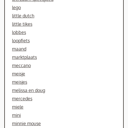
lego
little dutch
little tikes
lobbes
loopfiets
maand
marktplaats
meccano
meisje
meisjes
melissa en doug
mercedes
miele
mini
minnie mouse