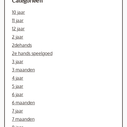
Categorieën
10 jaar
11 jaar
12 jaar
2 jaar
2dehands
2e hands speelgoed
3 jaar
3 maanden
4 jaar
5 jaar
6 jaar
6 maanden
7 jaar
7 maanden