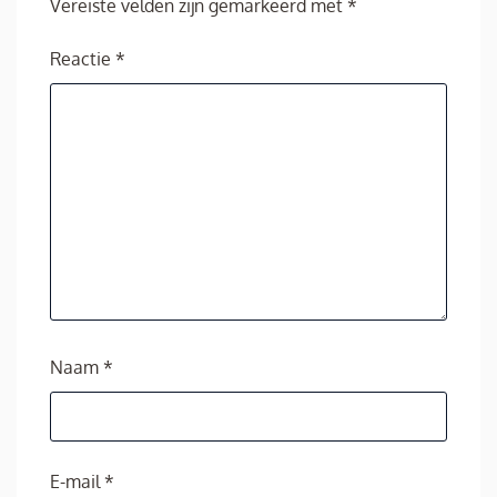
Vereiste velden zijn gemarkeerd met
*
Reactie
*
Naam
*
E-mail
*