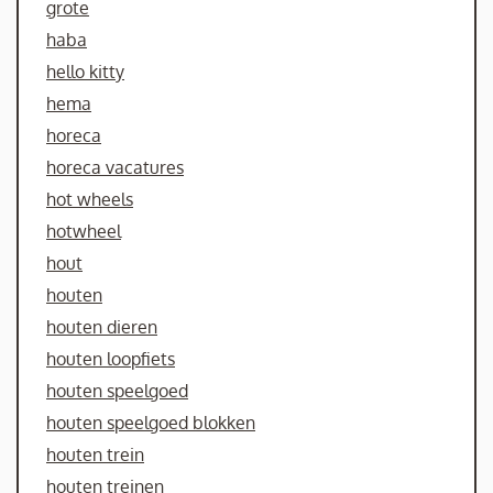
grote
haba
hello kitty
hema
horeca
horeca vacatures
hot wheels
hotwheel
hout
houten
houten dieren
houten loopfiets
houten speelgoed
houten speelgoed blokken
houten trein
houten treinen