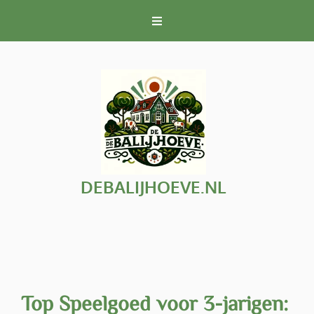
Naar
de
inhoud
gaan
DEBALIJHOEVE.NL
Top Speelgoed voor 3-jarigen: