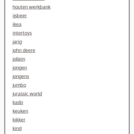
houten werkbank
ijsbeer
ikea
intertoys
jarig
john deere
jollein
jongen
jongens
jumbo
jurassic world
kado
keuken
kikker
kind