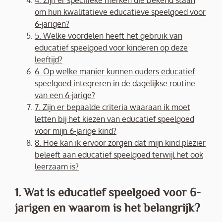
4. Zijn er specifieke merken die bekend staan
om hun kwalitatieve educatieve speelgoed voor
6-jarigen?
5. Welke voordelen heeft het gebruik van
educatief speelgoed voor kinderen op deze
leeftijd?
6. Op welke manier kunnen ouders educatief
speelgoed integreren in de dagelijkse routine
van een 6-jarige?
7. Zijn er bepaalde criteria waaraan ik moet
letten bij het kiezen van educatief speelgoed
voor mijn 6-jarige kind?
8. Hoe kan ik ervoor zorgen dat mijn kind plezier
beleeft aan educatief speelgoed terwijl het ook
leerzaam is?
1. Wat is educatief speelgoed voor 6-
jarigen en waarom is het belangrijk?