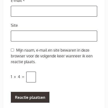
E-mail
*
Site
Mijn naam, e-mail en site bewaren in deze
browser voor de volgende keer wanneer ik een
reactie plaats.
1
×
4
=