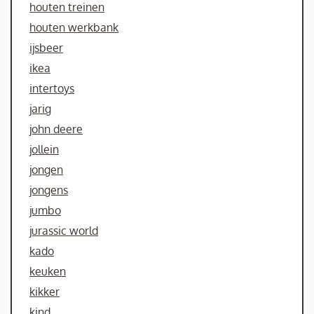
houten treinen
houten werkbank
ijsbeer
ikea
intertoys
jarig
john deere
jollein
jongen
jongens
jumbo
jurassic world
kado
keuken
kikker
kind