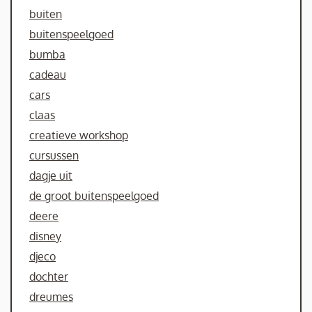
buiten
buitenspeelgoed
bumba
cadeau
cars
claas
creatieve workshop
cursussen
dagje uit
de groot buitenspeelgoed
deere
disney
djeco
dochter
dreumes