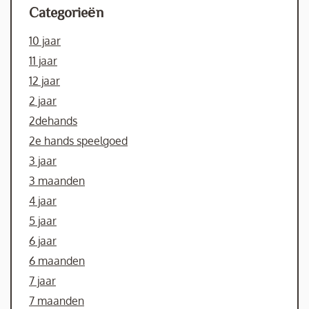
Categorieën
10 jaar
11 jaar
12 jaar
2 jaar
2dehands
2e hands speelgoed
3 jaar
3 maanden
4 jaar
5 jaar
6 jaar
6 maanden
7 jaar
7 maanden