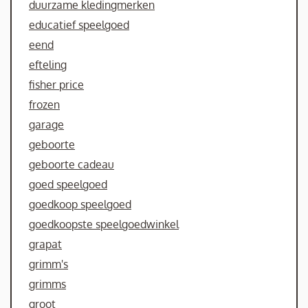
duurzame kledingmerken
educatief speelgoed
eend
efteling
fisher price
frozen
garage
geboorte
geboorte cadeau
goed speelgoed
goedkoop speelgoed
goedkoopste speelgoedwinkel
grapat
grimm's
grimms
groot