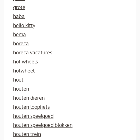
grote
haba
hello kitty
hema
horeca
horeca vacatures
hot wheels
hotwheel
hout
houten
houten dieren
houten loopfiets
houten speelgoed
houten speelgoed blokken
houten trein