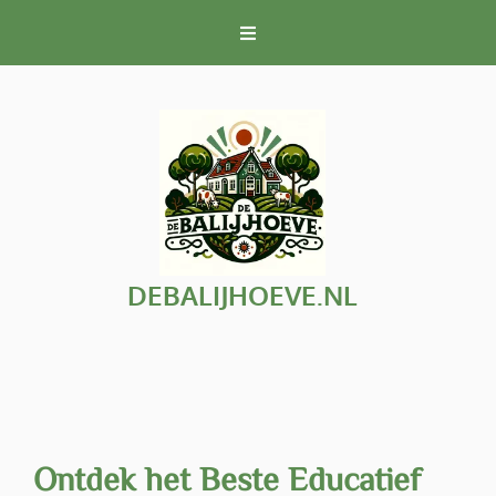
Naar
de
inhoud
gaan
DEBALIJHOEVE.NL
Ontdek het Beste Educatief