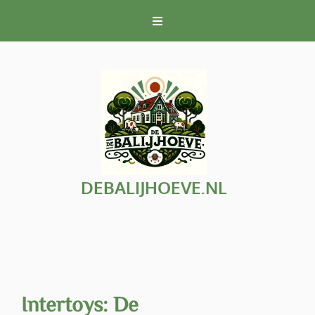
Naar
de
inhoud
gaan
DEBALIJHOEVE.NL
Intertoys: De