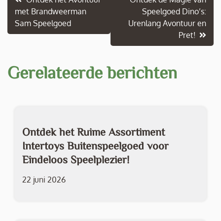
met Brandweerman
Speelgoed Dino’s:
Sam Speelgoed
Urenlang Avontuur en
Pret!
Gerelateerde berichten
Ontdek het Ruime Assortiment
Intertoys Buitenspeelgoed voor
Eindeloos Speelplezier!
22 juni 2026