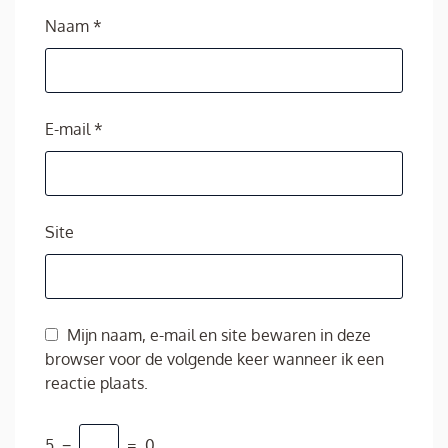
Naam
*
E-mail
*
Site
Mijn naam, e-mail en site bewaren in deze
browser voor de volgende keer wanneer ik een
reactie plaats.
5
−
=
0