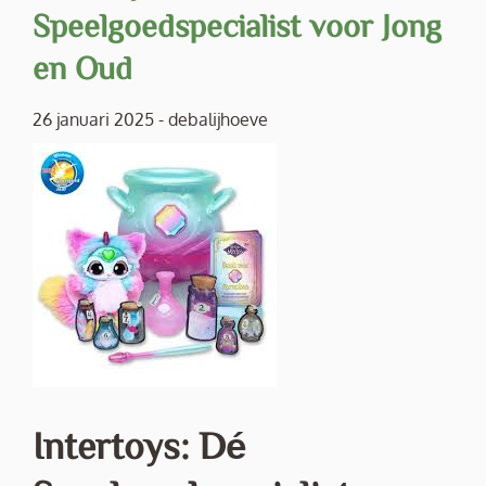
Speelgoedspecialist voor Jong
en Oud
26 januari 2025
-
debalijhoeve
Intertoys: Dé