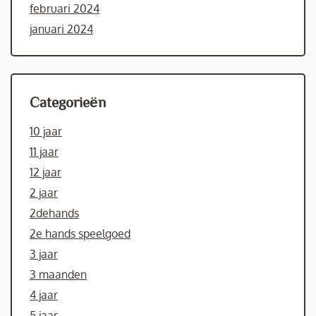
februari 2024
januari 2024
Categorieën
10 jaar
11 jaar
12 jaar
2 jaar
2dehands
2e hands speelgoed
3 jaar
3 maanden
4 jaar
5 jaar