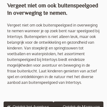
Vergeet niet om ook buitenspeelgoed
in overweging te nemen.
Vergeet niet om ook buitenspeelgoed in overweging
te nemen wanneer je op zoek bent naar speelgoed bij
Intertoys. Buitenspelen is niet alleen leuk, maar ook
belangrijk voor de ontwikkeling en gezondheid van
kinderen. Van stoepkrijt en springtouwen tot
voetballen en waterpistolen, het assortiment
buitenspeelgoed bij Intertoys biedt eindeloze
mogelijkheden voor avontuur en beweging in de
frisse buitenlucht. Laat kinderen genieten van actief
spel en ontdekkingen in de natuur met het diverse
aanbod aan buitenspeelgoed van Intertoys.
Berichtnavigatie
Ontdek het Avontuur
Ontdek de Magie van