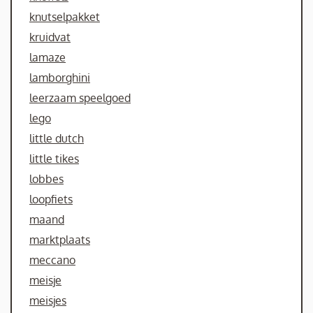
knutselpakket
kruidvat
lamaze
lamborghini
leerzaam speelgoed
lego
little dutch
little tikes
lobbes
loopfiets
maand
marktplaats
meccano
meisje
meisjes