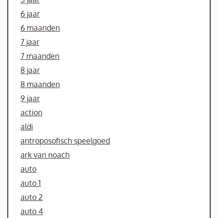
6 jaar
6 maanden
7 jaar
7 maanden
8 jaar
8 maanden
9 jaar
action
aldi
antroposofisch speelgoed
ark van noach
auto
auto 1
auto 2
auto 4