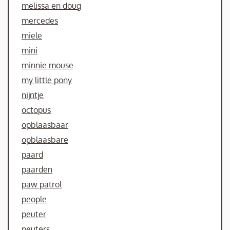
melissa en doug
mercedes
miele
mini
minnie mouse
my little pony
nijntje
octopus
opblaasbaar
opblaasbare
paard
paarden
paw patrol
people
peuter
peuters