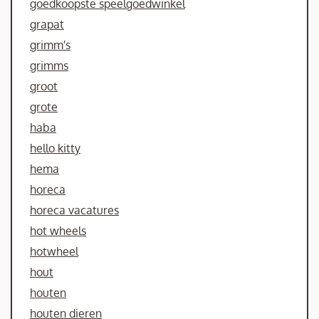
goedkoopste speelgoedwinkel
grapat
grimm's
grimms
groot
grote
haba
hello kitty
hema
horeca
horeca vacatures
hot wheels
hotwheel
hout
houten
houten dieren