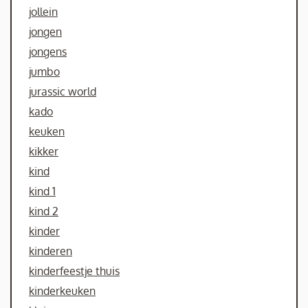
jollein
jongen
jongens
jumbo
jurassic world
kado
keuken
kikker
kind
kind 1
kind 2
kinder
kinderen
kinderfeestje thuis
kinderkeuken