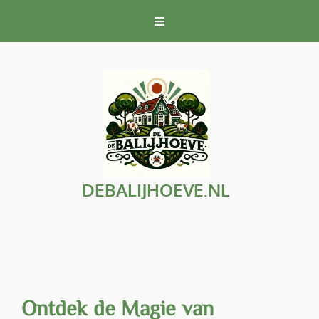
Naar
de
inhoud
gaan
DEBALIJHOEVE.NL
Ontdek de Magie van