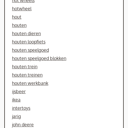
hot wheels
hotwheel
hout
houten
houten dieren
houten loopfiets
houten speelgoed
houten speelgoed blokken
houten trein
houten treinen
houten werkbank
ijsbeer
ikea
intertoys
jarig
john deere