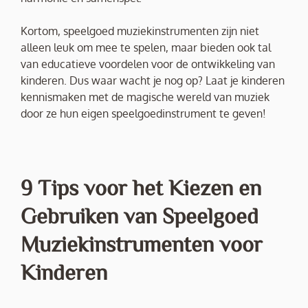
Kortom, speelgoed muziekinstrumenten zijn niet
alleen leuk om mee te spelen, maar bieden ook tal
van educatieve voordelen voor de ontwikkeling van
kinderen. Dus waar wacht je nog op? Laat je kinderen
kennismaken met de magische wereld van muziek
door ze hun eigen speelgoedinstrument te geven!
9 Tips voor het Kiezen en
Gebruiken van Speelgoed
Muziekinstrumenten voor
Kinderen