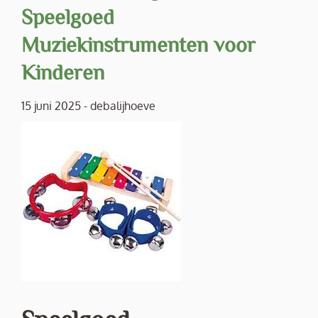
Speelgoed
Muziekinstrumenten voor
Kinderen
15 juni 2025
-
debalijhoeve