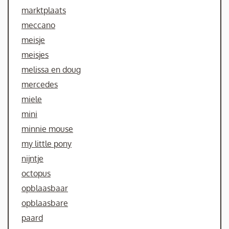
marktplaats
meccano
meisje
meisjes
melissa en doug
mercedes
miele
mini
minnie mouse
my little pony
nijntje
octopus
opblaasbaar
opblaasbare
paard