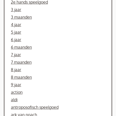
2e hands speelgoed
3 jaar
3 maanden
4 jaar
5 jaar
6 jaar
6 maanden
7 jaar
7 maanden
8 jaar
8 maanden
9 jaar
action
aldi
antroposofisch speelgoed
ark van noach