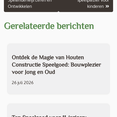
Spelenderwijs Leren en
speelplezier voor
Ontwikkelen
kinderen
Gerelateerde berichten
Ontdek de Magie van Houten
Constructie Speelgoed: Bouwplezier
voor Jong en Oud
26 juli 2026