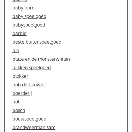
baby born
baby speelgoed
babyspeelgoed
barbie
beste buitenspeelgoed
big
blaze en de monsterwielen
blikken speelgoed
blokker
bob de bouwer
boerderij
bol
bosch
bouwspeelgoed
brandweerman sam