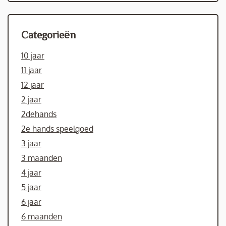
Categorieën
10 jaar
11 jaar
12 jaar
2 jaar
2dehands
2e hands speelgoed
3 jaar
3 maanden
4 jaar
5 jaar
6 jaar
6 maanden