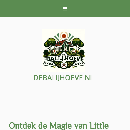
Naar
de
inhoud
gaan
DEBALIJHOEVE.NL
Ontdek de Magie van Little