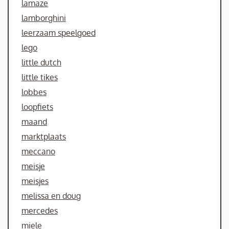
lamaze
lamborghini
leerzaam speelgoed
lego
little dutch
little tikes
lobbes
loopfiets
maand
marktplaats
meccano
meisje
meisjes
melissa en doug
mercedes
miele