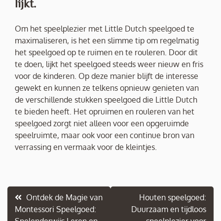
lijkt.
Om het speelplezier met Little Dutch speelgoed te
maximaliseren, is het een slimme tip om regelmatig
het speelgoed op te ruimen en te rouleren. Door dit
te doen, lijkt het speelgoed steeds weer nieuw en fris
voor de kinderen. Op deze manier blijft de interesse
gewekt en kunnen ze telkens opnieuw genieten van
de verschillende stukken speelgoed die Little Dutch
te bieden heeft. Het opruimen en rouleren van het
speelgoed zorgt niet alleen voor een opgeruimde
speelruimte, maar ook voor een continue bron van
verrassing en vermaak voor de kleintjes.
Berichtnavigatie
Ontdek de Magie van
Houten speelgoed:
Montessori Speelgoed:
Duurzaam en tijdloos