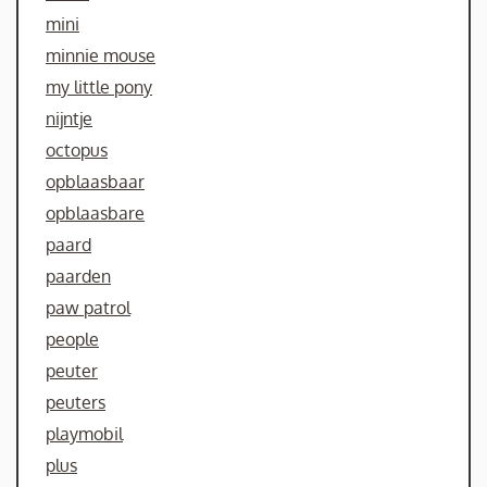
mini
minnie mouse
my little pony
nijntje
octopus
opblaasbaar
opblaasbare
paard
paarden
paw patrol
people
peuter
peuters
playmobil
plus