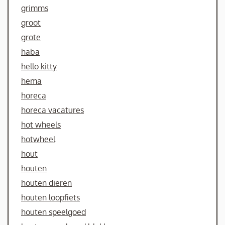
grimms
groot
grote
haba
hello kitty
hema
horeca
horeca vacatures
hot wheels
hotwheel
hout
houten
houten dieren
houten loopfiets
houten speelgoed