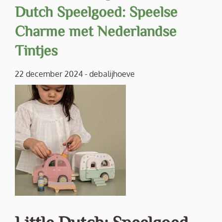
Dutch Speelgoed: Speelse
Charme met Nederlandse
Tintjes
22 december 2024
-
debalijhoeve
Little Dutch: Speelgoed