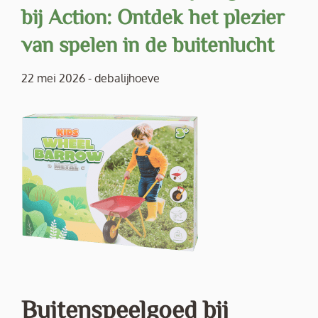
bij Action: Ontdek het plezier
van spelen in de buitenlucht
22 mei 2026
-
debalijhoeve
Buitenspeelgoed bij