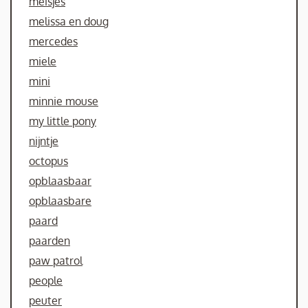
meisjes
melissa en doug
mercedes
miele
mini
minnie mouse
my little pony
nijntje
octopus
opblaasbaar
opblaasbare
paard
paarden
paw patrol
people
peuter