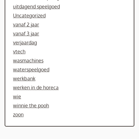
uitdagend speelgoed
Uncategorized
vanaf 2 jaar
vanaf 3 jaar
verjaardag
vtech
wasmachines
waterspeelgoed
werkbank
werken in de horeca
wie
winnie the pooh
zoon