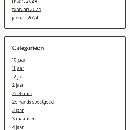
maart 2024
februari 2024
januari 2024
Categorieën
10 jaar
11 jaar
12 jaar
2 jaar
2dehands
2e hands speelgoed
3 jaar
3 maanden
4 jaar