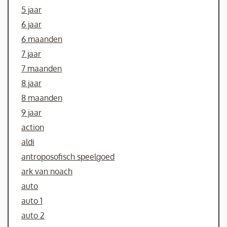
5 jaar
6 jaar
6 maanden
7 jaar
7 maanden
8 jaar
8 maanden
9 jaar
action
aldi
antroposofisch speelgoed
ark van noach
auto
auto 1
auto 2