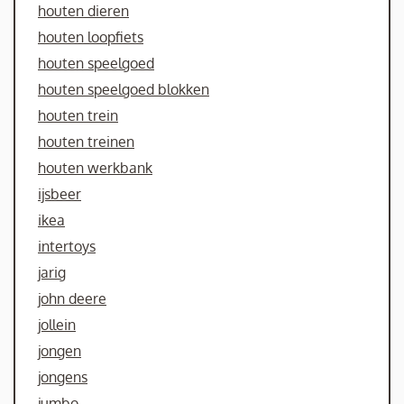
houten dieren
houten loopfiets
houten speelgoed
houten speelgoed blokken
houten trein
houten treinen
houten werkbank
ijsbeer
ikea
intertoys
jarig
john deere
jollein
jongen
jongens
jumbo