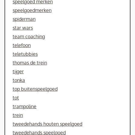
speelgoed merken
speelgoedmerken
spiderman
star wars
team coaching
telefoon
teletubbies
thomas de trein
tijger
tonka
top buitenspeelgoed
tot
trampoline
trein
tweedehands houten speelgoed
tweedehands speelgoed