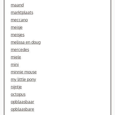
maand
marktplaats
meccano
meisje
meisjes
melissa en doug
mercedes
miele
mini
minnie mouse
my little pony
nijntje
octopus
opblaasbaar
opblaasbare