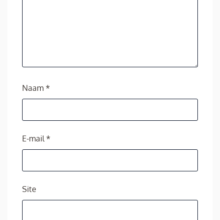
Naam
*
E-mail
*
Site