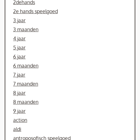
2dehands
2e hands speelgoed
3 jaar
3 maanden
4 jaar
5 jaar
6 jaar
6 maanden
7 jaar
7 maanden
8 jaar
8 maanden
9 jaar
action
aldi
antroposofisch speelgoed