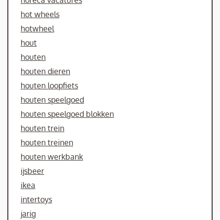
horeca vacatures
hot wheels
hotwheel
hout
houten
houten dieren
houten loopfiets
houten speelgoed
houten speelgoed blokken
houten trein
houten treinen
houten werkbank
ijsbeer
ikea
intertoys
jarig