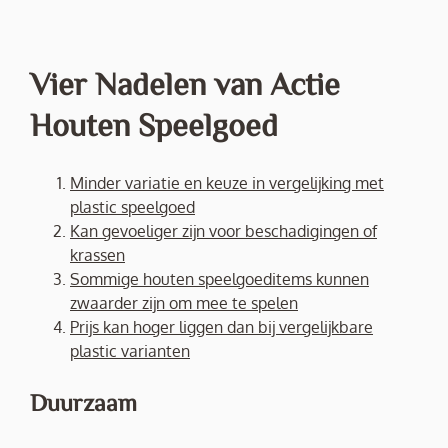
Vier Nadelen van Actie
Houten Speelgoed
Minder variatie en keuze in vergelijking met
plastic speelgoed
Kan gevoeliger zijn voor beschadigingen of
krassen
Sommige houten speelgoeditems kunnen
zwaarder zijn om mee te spelen
Prijs kan hoger liggen dan bij vergelijkbare
plastic varianten
Duurzaam