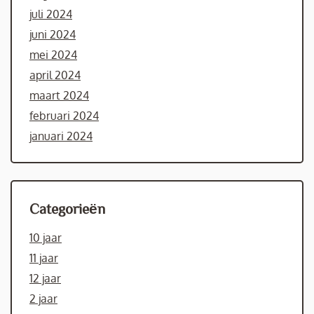
juli 2024
juni 2024
mei 2024
april 2024
maart 2024
februari 2024
januari 2024
Categorieën
10 jaar
11 jaar
12 jaar
2 jaar